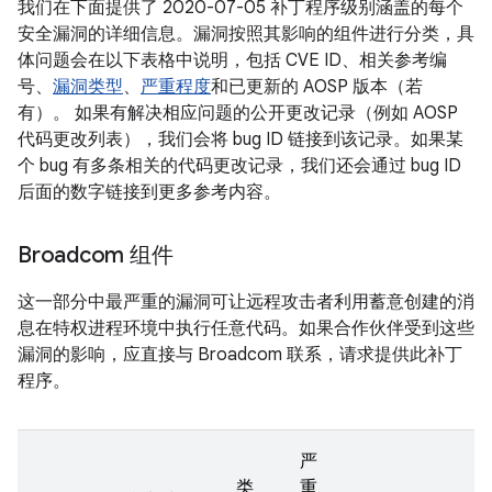
我们在下面提供了 2020-07-05 补丁程序级别涵盖的每个
安全漏洞的详细信息。漏洞按照其影响的组件进行分类，具
体问题会在以下表格中说明，包括 CVE ID、相关参考编
号、
漏洞类型
、
严重程度
和已更新的 AOSP 版本（若
有）。 如果有解决相应问题的公开更改记录（例如 AOSP
代码更改列表），我们会将 bug ID 链接到该记录。如果某
个 bug 有多条相关的代码更改记录，我们还会通过 bug ID
后面的数字链接到更多参考内容。
Broadcom 组件
这一部分中最严重的漏洞可让远程攻击者利用蓄意创建的消
息在特权进程环境中执行任意代码。如果合作伙伴受到这些
漏洞的影响，应直接与 Broadcom 联系，请求提供此补丁
程序。
严
类
重