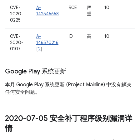
CVE-
A-
RCE
严
10
2020-
142546668
重
0225
CVE-
A-
ID
高
10
2020-
146570216
0107
[
2
]
Google Play 系统更新
本月 Google Play 系统更新 (Project Mainline) 中没有解决
任何安全问题。
2020-07-05 安全补丁程序级别漏洞详
情