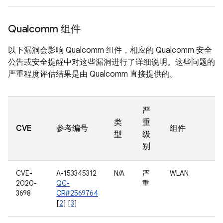
Qualcomm 组件
以下漏洞会影响 Qualcomm 组件，相应的 Qualcomm 安全
公告或安全提醒中对这些漏洞进行了详细说明。这些问题的
严重程度评估结果是由 Qualcomm 直接提供的。
严
类
重
CVE
参考编号
组件
型
级
别
CVE-
A-153345312
N/A
严
WLAN
2020-
QC-
重
3698
CR#2569764
[
2
] [
3
]