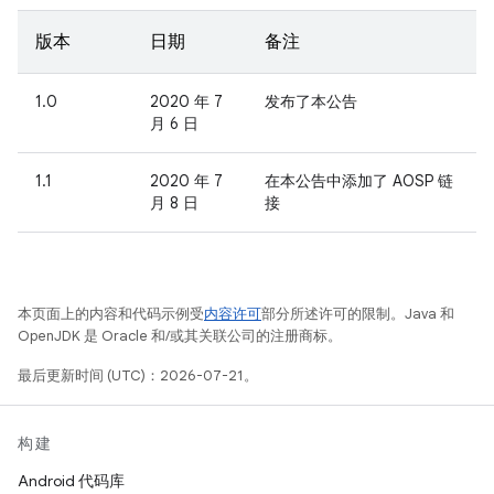
版本
日期
备注
1.0
2020 年 7
发布了本公告
月 6 日
1.1
2020 年 7
在本公告中添加了 AOSP 链
月 8 日
接
本页面上的内容和代码示例受
内容许可
部分所述许可的限制。Java 和
OpenJDK 是 Oracle 和/或其关联公司的注册商标。
最后更新时间 (UTC)：2026-07-21。
构建
Android 代码库