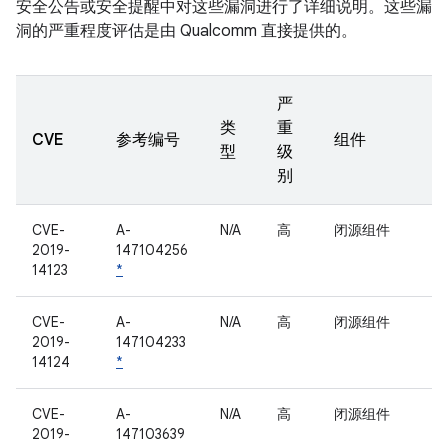
安全公告或安全提醒中对这些漏洞进行了详细说明。这些漏
洞的严重程度评估是由 Qualcomm 直接提供的。
严
类
重
CVE
参考编号
组件
型
级
别
CVE-
A-
N/A
高
闭源组件
2019-
147104256
14123
*
CVE-
A-
N/A
高
闭源组件
2019-
147104233
14124
*
CVE-
A-
N/A
高
闭源组件
2019-
147103639