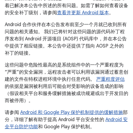
着已解决本公告中所述的所有问题。如需了解如何查看设备
的安全补丁级别，请参阅
查看并更新 Android 版本
。
Android 合作伙伴在本公告发布前至少一个月就已收到所有
问题的相关通知。 我们已将针对这些问题的源代码补丁程
序发布到 Android 开源项目 (AOSP) 代码库中，并在本公告
中提供了相应链接。本公告中还提供了指向 AOSP 之外的
补丁的链接。
这些问题中危险性最高的是系统组件中的一个严重程度为
“严重”的安全漏洞，远程攻击者可以利用该漏洞通过蓄意创
建的文件在特权进程环境中执行任意代码。
严重程度评估
的依据是漏洞被利用后可能会对受影响的设备造成的影响
（假设相关平台和服务缓解措施被成功规避或出于开发目的
而被停用）。
请参阅
Android 和 Google Play 保护机制提供的缓解措施
部
分，详细了解有助于提高 Android 平台安全性的
Android 安
全平台防护功能
和 Google Play 保护机制。