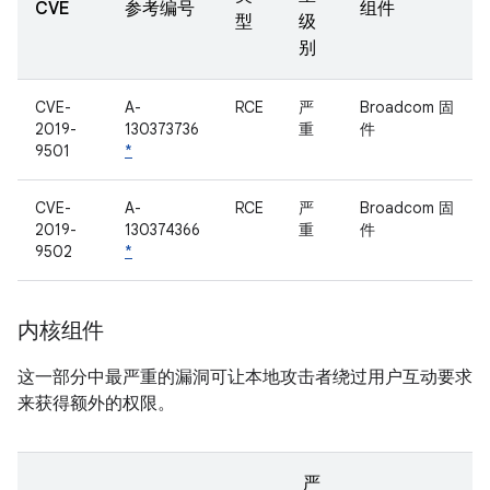
CVE
参考编号
组件
型
级
别
CVE-
A-
RCE
严
Broadcom 固
2019-
130373736
重
件
9501
*
CVE-
A-
RCE
严
Broadcom 固
2019-
130374366
重
件
9502
*
内核组件
这一部分中最严重的漏洞可让本地攻击者绕过用户互动要求
来获得额外的权限。
严