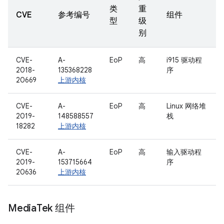
类
重
CVE
参考编号
组件
型
级
别
CVE-
A-
EoP
高
i915 驱动程
2018-
135368228
序
20669
上游内核
CVE-
A-
EoP
高
Linux 网络堆
2019-
148588557
栈
18282
上游内核
CVE-
A-
EoP
高
输入驱动程
2019-
153715664
序
20636
上游内核
Media
Tek 组件