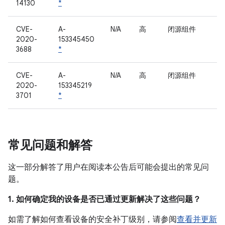
14130
*
CVE-
A-
N/A
高
闭源组件
2020-
153345450
3688
*
CVE-
A-
N/A
高
闭源组件
2020-
153345219
3701
*
常见问题和解答
这一部分解答了用户在阅读本公告后可能会提出的常见问
题。
1. 如何确定我的设备是否已通过更新解决了这些问题？
如需了解如何查看设备的安全补丁级别，请参阅
查看并更新