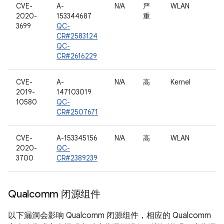
CVE-
A-
N/A
严
WLAN
2020-
153344687
重
3699
QC-
CR#2583124
QC-
CR#2616229
CVE-
A-
N/A
高
Kernel
2019-
147103019
10580
QC-
CR#2507671
CVE-
A-153345156
N/A
高
WLAN
2020-
QC-
3700
CR#2389239
Qualcomm 闭源组件
以下漏洞会影响 Qualcomm 闭源组件，相应的 Qualcomm