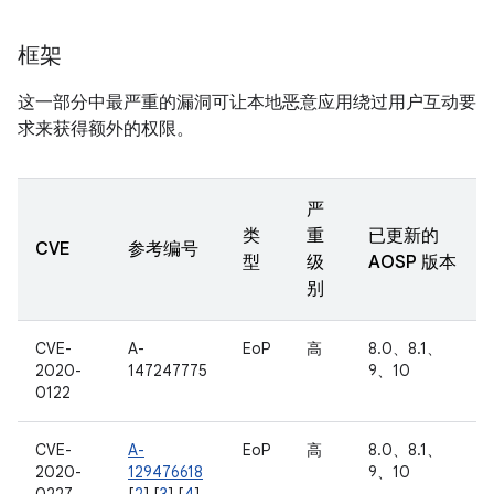
框架
这一部分中最严重的漏洞可让本地恶意应用绕过用户互动要
求来获得额外的权限。
严
类
重
已更新的
CVE
参考编号
型
级
AOSP 版本
别
CVE-
A-
EoP
高
8.0、8.1、
2020-
147247775
9、10
0122
CVE-
A-
EoP
高
8.0、8.1、
2020-
129476618
9、10