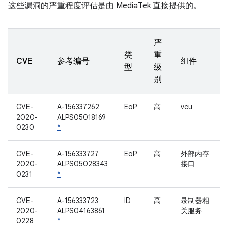
这些漏洞的严重程度评估是由 MediaTek 直接提供的。
严
类
重
CVE
参考编号
组件
型
级
别
CVE-
A-156337262
EoP
高
vcu
2020-
ALPS05018169
0230
*
CVE-
A-156333727
EoP
高
外部内存
2020-
ALPS05028343
接口
0231
*
CVE-
A-156333723
ID
高
录制器相
2020-
ALPS04163861
关服务
0228
*