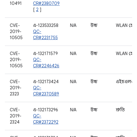
10491
CR#2380709
[
2
]
CVE-
এ-123533258
N/A
উচ্চ
WLAN হোস্
2019-
QC-
10505
CR#2231755
CVE-
এ-132171579
N/A
উচ্চ
WLAN হোস্
2019-
QC-
10505
CR#2246426
CVE-
এ-132173424
N/A
উচ্চ
এইচএলও
2019-
QC-
2323
CR#2370589
CVE-
এ-132173296
N/A
উচ্চ
শ্রুতি
2019-
QC-
2324
CR#2372292