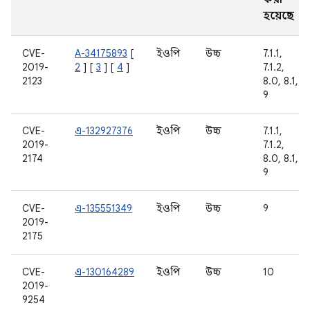
হয়েছে
CVE-
A-34175893
[
ইওপি
উচ্চ
7.1.1,
2019-
2
] [
3
] [
4
]
7.1.2,
2123
8.0, 8.1,
9
CVE-
এ-132927376
ইওপি
উচ্চ
7.1.1,
2019-
7.1.2,
2174
8.0, 8.1,
9
CVE-
এ-135551349
ইওপি
উচ্চ
9
2019-
2175
CVE-
এ-130164289
ইওপি
উচ্চ
10
2019-
9254