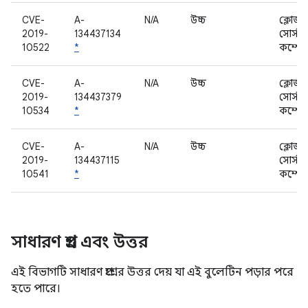
CVE-
A-
N/A
উচ্চ
ক্লোজড
2019-
134437134
সোর্স
10522
*
কম্পোন
CVE-
A-
N/A
উচ্চ
ক্লোজড
2019-
134437379
সোর্স
10534
*
কম্পোন
CVE-
A-
N/A
উচ্চ
ক্লোজড
2019-
134437115
সোর্স
10541
*
কম্পোন
সাধারণ প্রশ্ন এবং উত্তর
এই বিভাগটি সাধারণ প্রশ্নের উত্তর দেয় যা এই বুলেটিন পড়ার পরে
হতে পারে।