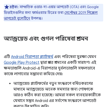
দ্রষ্টব্য:
সাম্প্রতিক ওভার-দ্য-এয়ার আপডেট (OTA) এবং Google
ডিভাইসগুলির জন্য ফার্মওয়্যার চিত্রের তথ্য
সেপ্টেম্বর 2019 পিক্সেল
আপডেট বুলেটিনে
উপলব্ধ।
অ্যান্ড্রয়েড এবং গুগল পরিষেবা প্রশমন
এটি
Android নিরাপত্তা প্ল্যাটফর্ম
এবং পরিষেবা সুরক্ষা যেমন
Google Play Protect
দ্বারা প্রদত্ত প্রশমনের একটি সারাংশ। এই
ক্ষমতাগুলি Android-এ নিরাপত্তার দুর্বলতাগুলি সফলভাবে
কাজে লাগানোর সম্ভাবনা কমিয়ে দেয়৷
অ্যান্ড্রয়েড প্ল্যাটফর্মের নতুন সংস্করণে বর্ধিতকরণের
মাধ্যমে অ্যান্ড্রয়েডে অনেক সমস্যার জন্য শোষণকে
আরও কঠিন করা হয়েছে। আমরা সকল ব্যবহারকারীকে
যেখানে সম্ভব Android এর সর্বশেষ সংস্করণে আপডেট
করতে উৎসাহিত করি।