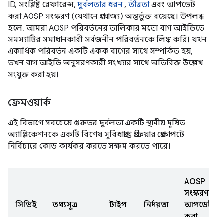
ID, সংশ্লিষ্ট রেফারেন্স,
দুর্বলতার ধরন
,
তীব্রতা
এবং আপডেট
করা AOSP সংস্করণ (যেখানে প্রযোজ্য) অন্তর্ভুক্ত রয়েছে। উপলব্ধ
হলে, আমরা AOSP পরিবর্তনের তালিকার মতো বাগ আইডিতে
সমস্যাটির সমাধানকারী সর্বজনীন পরিবর্তনকে লিঙ্ক করি। যখন
একাধিক পরিবর্তন একটি একক বাগের সাথে সম্পর্কিত হয়,
তখন বাগ আইডি অনুসরণকারী সংখ্যার সাথে অতিরিক্ত উল্লেখ
সংযুক্ত করা হয়।
ফ্রেমওয়ার্ক
এই বিভাগে সবচেয়ে গুরুতর দুর্বলতা একটি স্থানীয় দূষিত
অ্যাপ্লিকেশনকে একটি বিশেষ সুবিধাপ্রাপ্ত প্রক্রিয়ার প্রেক্ষাপটে
নির্বিচারে কোড কার্যকর করতে সক্ষম করতে পারে।
AOSP
সংস্করণ
সিভিই
তথ্যসূত্র
টাইপ
নির্দয়তা
আপডেট
করা