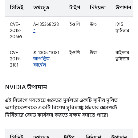
সিভিই
তথ্যসূত্র
টাইপ
নির্দয়তা
উপাদান
CVE-
A-135368228
ইওপি
উচ্চ
i915
2018-
*
ড্রাইভার
20669
CVE-
এ-130571081
ইওপি
উচ্চ
বাইন্ডার
2019-
আপস্ট্রিম
ড্রাইভার
2181
কার্নেল
NVIDIA উপাদান
এই বিভাগে সবচেয়ে গুরুতর দুর্বলতা একটি স্থানীয় দূষিত
অ্যাপ্লিকেশনকে একটি বিশেষ সুবিধাপ্রাপ্ত প্রক্রিয়ার প্রেক্ষাপটে
নির্বিচারে কোড কার্যকর করতে সক্ষম করতে পারে।
সিভিই
তথ্যসূত্র
টাইপ
নির্দয়তা
উপাদান