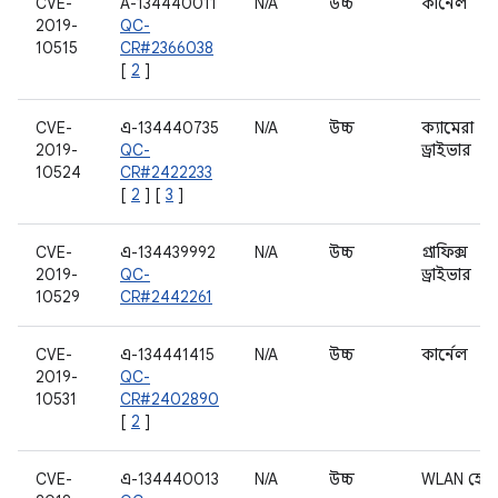
CVE-
A-134440011
N/A
উচ্চ
কার্নেল
2019-
QC-
10515
CR#2366038
[
2
]
CVE-
এ-134440735
N/A
উচ্চ
ক্যামেরা
2019-
QC-
ড্রাইভার
10524
CR#2422233
[
2
] [
3
]
CVE-
এ-134439992
N/A
উচ্চ
গ্রাফিক্স
2019-
QC-
ড্রাইভার
10529
CR#2442261
CVE-
এ-134441415
N/A
উচ্চ
কার্নেল
2019-
QC-
10531
CR#2402890
[
2
]
CVE-
এ-134440013
N/A
উচ্চ
WLAN হোস্