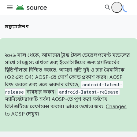
ডকুমেন্টেশন
২০২৬ সাল থেকে, আমাদের ট্রাঙ্ক স্টেবল ডেভেলপমেন্ট মডেলের
সাথে সামঞ্জস্য রাখতে এবং ইকোসিস্টেমের জন্য প্ল্যাটফর্মের
স্থিতিশীলতা নিশ্চিত করতে, আমরা প্রতি দুই ও চার ত্রৈমাসিকে
(Q2 এবং Q4) AOSP-তে সোর্স কোড প্রকাশ করব। AOSP
বিল্ড করতে এবং এতে অবদান রাখতে,
android-latest-
release
ব্যবহার করুন।
android-latest-release
ম্যানিফেস্ট ব্রাঞ্চটি সর্বদা AOSP-তে পুশ করা সর্বশেষ
রিলিজটিকে রেফারেন্স করবে। আরও তথ্যের জন্য,
Changes
to AOSP
দেখুন।