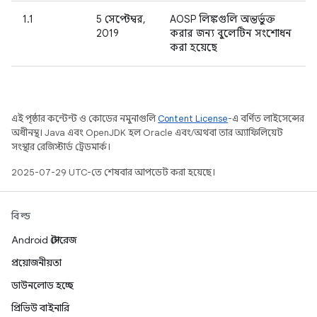
1.1
5 সেপ্টেম্বর,
AOSP লিঙ্কগুলি অন্তর্ভুক্ত
2019
করার জন্য বুলেটিন সংশোধন
করা হয়েছে
এই পৃষ্ঠার কন্টেন্ট ও কোডের নমুনাগুলি
Content License
-এ বর্ণিত লাইসেন্সের
অধীনস্থ। Java এবং OpenJDK হল Oracle এবং/অথবা তার অ্যাফিলিয়েট
সংস্থার রেজিস্টার্ড ট্রেডমার্ক।
2025-07-29 UTC-তে শেষবার আপডেট করা হয়েছে।
বিল্ড
Android স্টোরেজ
প্রয়োজনীয়তা
ডাউনলোড হচ্ছে
প্রিভিউ বাইনারি