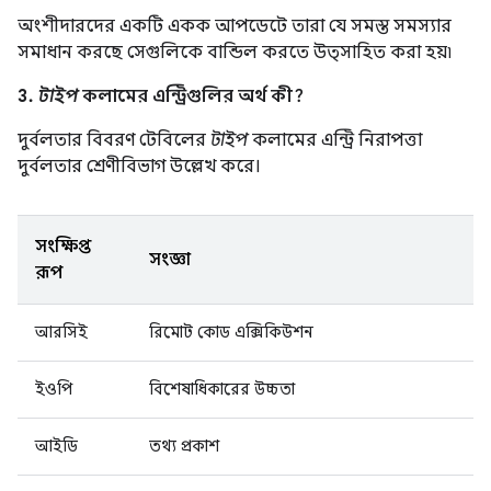
অংশীদারদের একটি একক আপডেটে তারা যে সমস্ত সমস্যার
সমাধান করছে সেগুলিকে বান্ডিল করতে উত্সাহিত করা হয়৷
3.
টাইপ
কলামের এন্ট্রিগুলির অর্থ কী?
দুর্বলতার বিবরণ টেবিলের
টাইপ
কলামের এন্ট্রি নিরাপত্তা
দুর্বলতার শ্রেণীবিভাগ উল্লেখ করে।
সংক্ষিপ্ত
সংজ্ঞা
রূপ
আরসিই
রিমোট কোড এক্সিকিউশন
ইওপি
বিশেষাধিকারের উচ্চতা
আইডি
তথ্য প্রকাশ