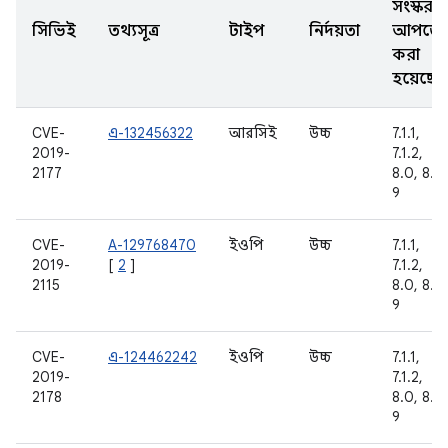
সংস্করণ
সিভিই
তথ্যসূত্র
টাইপ
নির্দয়তা
আপডে
করা
হয়েছে
CVE-
এ-132456322
আরসিই
উচ্চ
7.1.1,
2019-
7.1.2,
2177
8.0, 8.1,
9
CVE-
A-129768470
ইওপি
উচ্চ
7.1.1,
2019-
[
2
]
7.1.2,
2115
8.0, 8.1,
9
CVE-
এ-124462242
ইওপি
উচ্চ
7.1.1,
2019-
7.1.2,
2178
8.0, 8.1,
9