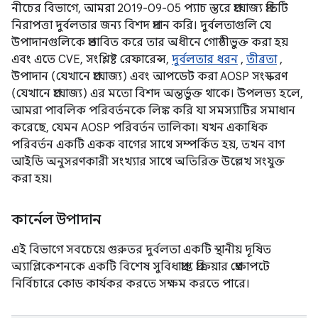
নীচের বিভাগে, আমরা 2019-09-05 প্যাচ স্তরে প্রযোজ্য প্রতিটি
নিরাপত্তা দুর্বলতার জন্য বিশদ প্রদান করি। দুর্বলতাগুলি যে
উপাদানগুলিকে প্রভাবিত করে তার অধীনে গোষ্ঠীভুক্ত করা হয়
এবং এতে CVE, সংশ্লিষ্ট রেফারেন্স,
দুর্বলতার ধরন
,
তীব্রতা
,
উপাদান (যেখানে প্রযোজ্য) এবং আপডেট করা AOSP সংস্করণ
(যেখানে প্রযোজ্য) এর মতো বিশদ অন্তর্ভুক্ত থাকে। উপলভ্য হলে,
আমরা পাবলিক পরিবর্তনকে লিঙ্ক করি যা সমস্যাটির সমাধান
করেছে, যেমন AOSP পরিবর্তন তালিকা। যখন একাধিক
পরিবর্তন একটি একক বাগের সাথে সম্পর্কিত হয়, তখন বাগ
আইডি অনুসরণকারী সংখ্যার সাথে অতিরিক্ত উল্লেখ সংযুক্ত
করা হয়।
কার্নেল উপাদান
এই বিভাগে সবচেয়ে গুরুতর দুর্বলতা একটি স্থানীয় দূষিত
অ্যাপ্লিকেশনকে একটি বিশেষ সুবিধাপ্রাপ্ত প্রক্রিয়ার প্রেক্ষাপটে
নির্বিচারে কোড কার্যকর করতে সক্ষম করতে পারে।