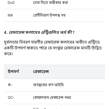
DoS
সেবা দিতে অস্বীকার করা
N/A
শ্রেণীবিভাগ উপলব্ধ নয়
4.
রেফারেন্স
কলামের এন্ট্রিগুলির অর্থ কী?
দুর্বলতার বিবরণ সারণীর
রেফারেন্স
কলামের অধীনে এন্ট্রিতে
একটি উপসর্গ থাকতে পারে যে সংস্থার রেফারেন্স মানটি চিহ্নিত
করে।
উপসর্গ
রেফারেন্স
ক-
অ্যান্ড্রয়েড বাগ আইডি
QC-
কোয়ালকম রেফারেন্স নম্বর