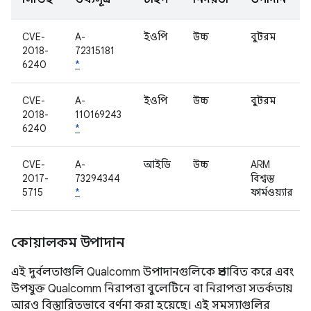
CVE-
A-
ইওপি
উচ্চ
বুটরম
2018-
72315181
6240
*
CVE-
A-
ইওপি
উচ্চ
বুটরম
2018-
110169243
6240
*
CVE-
A-
আইডি
উচ্চ
ARM
2017-
73294344
বিশ্বস্ত
5715
*
ফার্মওয়্যার
কোয়ালকম উপাদান
এই দুর্বলতাগুলি Qualcomm উপাদানগুলিকে প্রভাবিত করে এবং
উপযুক্ত Qualcomm নিরাপত্তা বুলেটিনে বা নিরাপত্তা সতর্কতায়
আরও বিস্তারিতভাবে বর্ণনা করা হয়েছে। এই সমস্যাগুলির