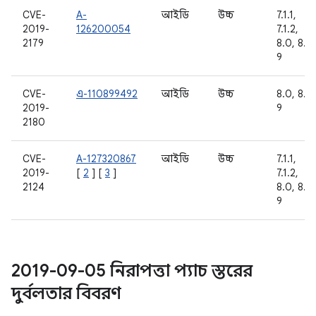
CVE-
A-
আইডি
উচ্চ
7.1.1,
2019-
126200054
7.1.2,
2179
8.0, 8.1,
9
CVE-
এ-110899492
আইডি
উচ্চ
8.0, 8.1,
2019-
9
2180
CVE-
A-127320867
আইডি
উচ্চ
7.1.1,
2019-
[
2
] [
3
]
7.1.2,
2124
8.0, 8.1,
9
2019-09-05 নিরাপত্তা প্যাচ স্তরের
দুর্বলতার বিবরণ