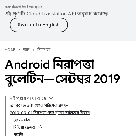
এই পৃষ্ঠাটি
Cloud Translation API
অনুবাদ করেছে।
AOSP
ডক্স
নিরাপত্তা
Android নিরাপত্তা
বুলেটিন—সেপ্টেম্বর 2019
এই পৃষ্ঠায় যা যা আছে
অ্যান্ড্রয়েড এবং গুগল পরিষেবা প্রশমন
2019-09-01 নিরাপত্তা প্যাচ স্তরের দুর্বলতার বিবরণ
ফ্রেমওয়ার্ক
মিডিয়া ফ্রেমওয়ার্ক
পদ্ধতি