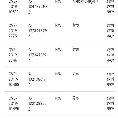
CVE-
A-
N/A
সমালোচনামূলক
ক্লোজড
2019-
134437210
সোর্স
10533
*
কম্পোন
CVE-
A-
N/A
উচ্চ
ক্লোজড
2019-
127347579
সোর্স
2275
*
কম্পোন
CVE-
A-
N/A
উচ্চ
ক্লোজড
2019-
127347339
সোর্স
2246
*
কম্পোন
CVE-
A-
N/A
উচ্চ
ক্লোজড
2019-
132108617
সোর্স
10488
*
কম্পোন
CVE-
A-
N/A
উচ্চ
ক্লোজড
2019-
132108855
সোর্স
10495
*
কম্পোন