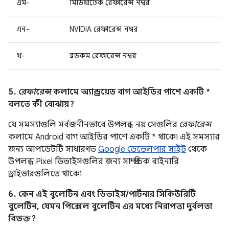
এম-
মিডিয়াটেক রেফারেন্স নম্বর
এন-
NVIDIA রেফারেন্স নম্বর
খ-
ব্রডকম রেফারেন্স নম্বর
5.
রেফারেন্স
কলামে অ্যান্ড্রয়েড বাগ আইডির পাশে একটি *
বলতে কী বোঝায়?
যে সমস্যাগুলি সর্বজনীনভাবে উপলব্ধ নয় সেগুলির
রেফারেন্স
কলামে Android বাগ আইডির পাশে একটি * থাকে৷ এই সমস্যার
জন্য আপডেটটি সাধারণত
Google ডেভেলপার সাইট
থেকে
উপলব্ধ Pixel ডিভাইসগুলির জন্য সাম্প্রতিক বাইনারি
ড্রাইভারগুলিতে থাকে৷
6. কেন এই বুলেটিন এবং ডিভাইস/পার্টনার সিকিউরিটি
বুলেটিন, যেমন পিক্সেল বুলেটিন এর মধ্যে নিরাপত্তা দুর্বলতা
বিভক্ত?