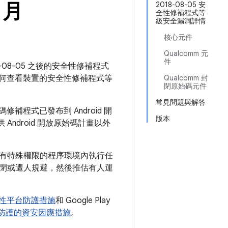
 月
2018-08-05 安
全性修補程式等
級安全漏洞詳情
核心元件
Qualcomm 元
件
8-08-05 之後的安全性修補程式
何查看裝置的安全性修補程式等
Qualcomm 封
閉原始碼元件
常見問題與解答
補程式已發布到 Android 開
版本
Android 開放原始碼計畫以外
有特殊權限的程序環境內執行任
閉或遭人規避，然後推估有人運
 安全性平台防護措施
和 Google Play
ay 安全防護的資安因應措施
。