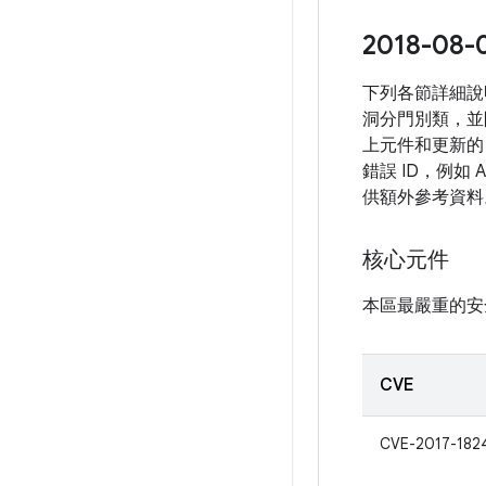
2018-
下列各節詳細說
洞分門別類，並
上元件和更新的
錯誤 ID，例如
供額外參考資料
核心元件
本區最嚴重的安
CVE
CVE-2017-182