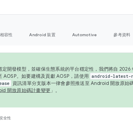
相容性
Android 裝置
Automotive
參考資料
定開發模型，並確保生態系統的平台穩定性，我們將自 2026 年起
 AOSP。如要建構及貢獻 AOSP，請使用
android-latest-
ease
資訊清單分支版本一律會參照推送至 Android 開放原
roid 開放原始碼計畫變更
」。
安全性