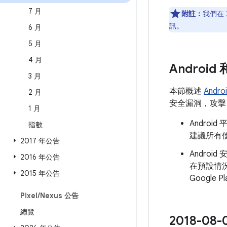
7 月
附註：
我們在
訊。
6 月
5 月
4 月
Androi
3 月
本節概述
Andr
2 月
安全漏洞，攻擊 A
1 月
Andro
指數
建議所有使
2017 年公告
Androi
2016 年公告
在預設情
2015 年公告
Googl
Pixel
/
Nexus 公告
總覽
2018-