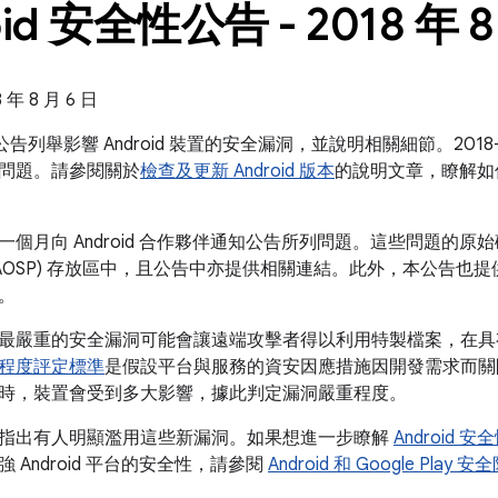
oid 安全性公告 - 2018 年 8
年 8 月 6 日
全性公告列舉影響 Android 裝置的安全漏洞，並說明相關細節。201
問題。請參閱關於
檢查及更新 Android 版本
的說明文章，瞭解如
個月向 Android 合作夥伴通知公告所列問題。這些問題的原始碼修
AOSP) 存放區中，且公告中亦提供相關連結。此外，本公告也提供 
。
最嚴重的安全漏洞可能會讓遠端攻擊者得以利用特製檔案，在具
程度評定標準
是假設平台與服務的資安因應措施因開發需求而關
時，裝置會受到多大影響，據此判定漏洞嚴重程度。
指出有人明顯濫用這些新漏洞。如果想進一步瞭解
Android
 Android 平台的安全性，請參閱
Android 和 Google Pl