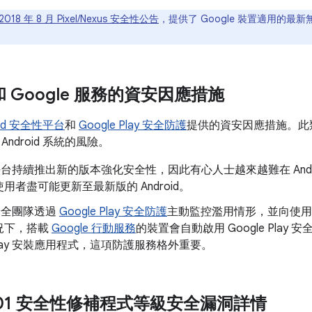
2018 年 8 月 Pixel/Nexus 安全性公告
，提供了 Google 裝置適用的最新
d 和 Google 服務的資安因應措施
oid 安全性平台
和
Google Play 安全防護
提供的資安因應措施。此
ndroid 系統的風險。
id 平台持續推出新的版本強化安全性，因此有心人士越來越難在 And
用者盡可能更新至最新版的 Android。
d 安全團隊透過
Google Play 安全防護
主動監控濫用情形，並向使用
況下，搭載
Google 行動服務
的裝置會自動啟用 Google Pla
e Play 安裝應用程式，這項防護服務格外重要。
08-01 安全性修補程式等級安全漏洞詳情