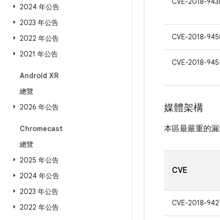
CVE-2018-943
2024 年公告
2023 年公告
CVE-2018-945
2022 年公告
2021 年公告
CVE-2018-945
Android XR
總覽
媒體架構
2026 年公告
本區最嚴重的漏
Chromecast
總覽
2025 年公告
CVE
2024 年公告
2023 年公告
CVE-2018-942
2022 年公告