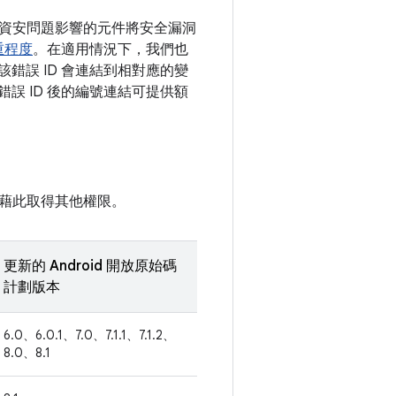
依照資安問題影響的元件將安全漏洞
重程度
。在適用情況下，我們也
該錯誤 ID 會連結到相對應的變
錯誤 ID 後的編號連結可提供額
藉此取得其他權限。
更新的 Android 開放原始碼
計劃版本
6.0、6.0.1、7.0、7.1.1、7.1.2、
8.0、8.1