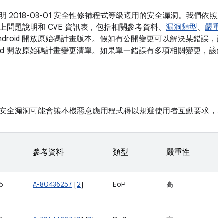
明 2018-08-01 安全性修補程式等級適用的安全漏洞。我們
上問題說明和 CVE 資訊表，包括相關參考資料、
漏洞類型
、
嚴
ndroid 開放原始碼計畫版本。假如有公開變更可以解決某錯誤，
roid 開放原始碼計畫變更清單。如果單一錯誤有多項相關變更，該
安全漏洞可能會讓本機惡意應用程式得以規避使用者互動要求，
參考資料
類型
嚴重性
5
A-80436257
[
2
]
EoP
高