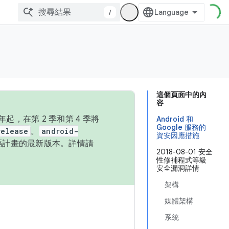
/
這個頁面中的內
容
，在第 2 季和第 4 季將
Android 和
Google 服務的
release
。
android-
資安因應措施
始碼計畫的最新版本。詳情請
2018-08-01 安全
性修補程式等級
安全漏洞詳情
架構
媒體架構
系統