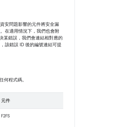
依照資安問題影響的元件將安全漏
度
。在適用情況下，我們也會附
以解決某錯誤，我們會連結相對應的
更，該錯誤 ID 後的編號連結可提
任何程式碼。
元件
F2FS