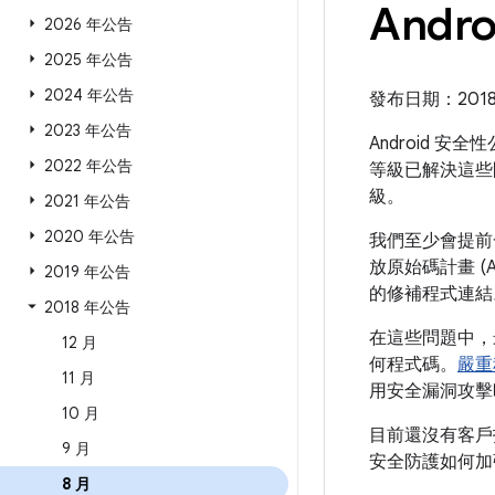
Andr
2026 年公告
2025 年公告
2024 年公告
發布日期：2018 
2023 年公告
Android 安
2022 年公告
等級已解決這些
級。
2021 年公告
2020 年公告
我們至少會提前一
放原始碼計畫 (
2019 年公告
的修補程式連結
2018 年公告
在這些問題中，
12 月
何程式碼。
嚴重
11 月
用安全漏洞攻擊
10 月
目前還沒有客戶
9 月
安全防護如何加強
8 月