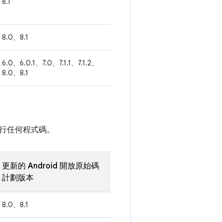
8.1
8.0、8.1
6.0、6.0.1、7.0、7.1.1、7.1.2、
8.0、8.1
行任何程式碼。
更新的 Android 開放原始碼
計劃版本
8.0、8.1