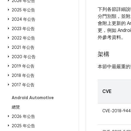
2026 年公告
下列各節詳細說
2025 年公告
分門別類，並附
2024 年公告
會附上更新的 A
2023 年公告
更，例如 And
外參考資料。
2022 年公告
2021 年公告
架構
2020 年公告
2019 年公告
本節中最嚴重的
2018 年公告
2017 年公告
CVE
Android Automotive
總覽
CVE-2018-944
2026 年公告
2025 年公告