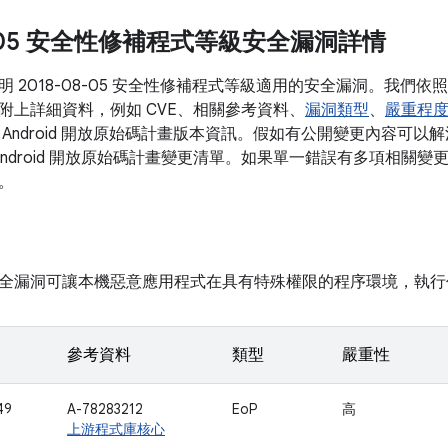
08-05 安全性修補程式等級安全漏洞詳情
明 2018-08-05 安全性修補程式等級適用的安全漏洞。我們
附上詳細資料，例如 CVE、相關參考資料、
漏洞類型
、
嚴重程
 Android 開放原始碼計畫版本資訊。假如有公開變更內容可
 Android 開放原始碼計畫變更清單。如果單一錯誤有多項相關變
。
全漏洞可讓本機惡意應用程式在具有特殊權限的程序環境，執行
參考資料
類型
嚴重性
49
A-78283212
EoP
高
上游程式庫核心