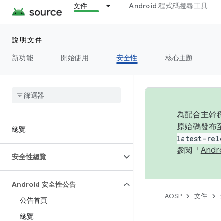
文件
Android 程式碼搜尋工具
說明文件
新功能
開始使用
安全性
核心主題
為配合主幹穩
原始碼發布至
總覽
latest-rel
參閱「
And
安全性總覽
Android 安全性公告
AOSP
文件
公告首頁
總覽