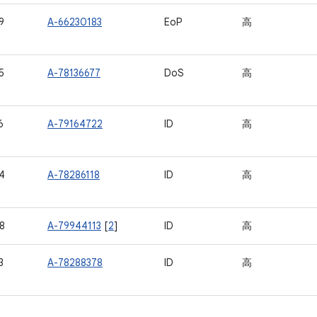
9
A-66230183
EoP
高
5
A-78136677
DoS
高
6
A-79164722
ID
高
4
A-78286118
ID
高
8
A-79944113
[
2
]
ID
高
3
A-78288378
ID
高