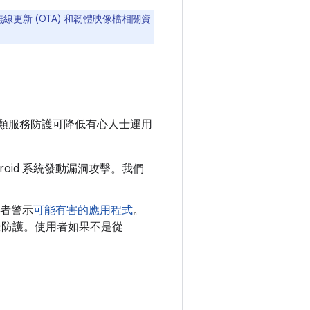
無線更新 (OTA) 和韌體映像檔相關資
類服務防護可降低有心人士運用
roid 系統發動漏洞攻擊。我們
者警示
可能有害的應用程式
。
y 安全防護。使用者如果不是從