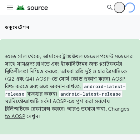
ডকুমেন্টেশন
২০২৬ সাল থেকে, আমাদের ট্রাঙ্ক স্টেবল ডেভেলপমেন্ট মডেলের
সাথে সামঞ্জস্য রাখতে এবং ইকোসিস্টেমের জন্য প্ল্যাটফর্মের
স্থিতিশীলতা নিশ্চিত করতে, আমরা প্রতি দুই ও চার ত্রৈমাসিকে
(Q2 এবং Q4) AOSP-তে সোর্স কোড প্রকাশ করব। AOSP
বিল্ড করতে এবং এতে অবদান রাখতে,
android-latest-
release
ব্যবহার করুন।
android-latest-release
ম্যানিফেস্ট ব্রাঞ্চটি সর্বদা AOSP-তে পুশ করা সর্বশেষ
রিলিজটিকে রেফারেন্স করবে। আরও তথ্যের জন্য,
Changes
to AOSP
দেখুন।