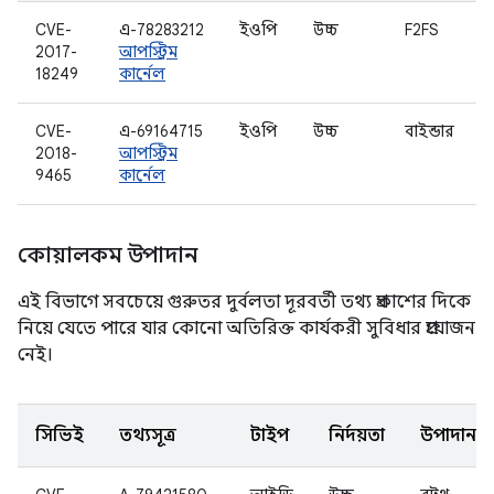
CVE-
এ-78283212
ইওপি
উচ্চ
F2FS
2017-
আপস্ট্রিম
18249
কার্নেল
CVE-
এ-69164715
ইওপি
উচ্চ
বাইন্ডার
2018-
আপস্ট্রিম
9465
কার্নেল
কোয়ালকম উপাদান
এই বিভাগে সবচেয়ে গুরুতর দুর্বলতা দূরবর্তী তথ্য প্রকাশের দিকে
নিয়ে যেতে পারে যার কোনো অতিরিক্ত কার্যকরী সুবিধার প্রয়োজন
নেই।
সিভিই
তথ্যসূত্র
টাইপ
নির্দয়তা
উপাদান