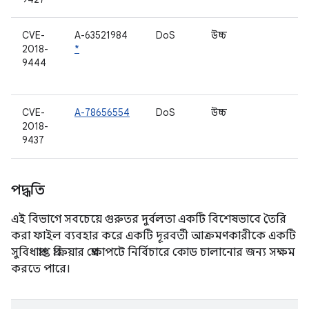
CVE-
A-63521984
DoS
উচ্চ
6.
2018-
*
6.
9444
7.
7.
CVE-
A-78656554
DoS
উচ্চ
6.
2018-
6.
9437
পদ্ধতি
এই বিভাগে সবচেয়ে গুরুতর দুর্বলতা একটি বিশেষভাবে তৈরি
করা ফাইল ব্যবহার করে একটি দূরবর্তী আক্রমণকারীকে একটি
সুবিধাপ্রাপ্ত প্রক্রিয়ার প্রেক্ষাপটে নির্বিচারে কোড চালানোর জন্য সক্ষম
করতে পারে।