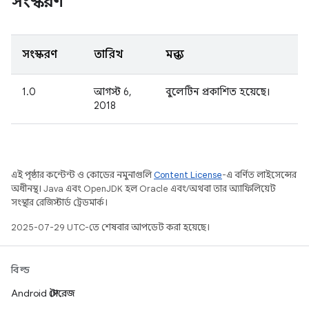
সংস্করণ
সংস্করণ
তারিখ
মন্তব্য
1.0
আগস্ট 6,
বুলেটিন প্রকাশিত হয়েছে।
2018
এই পৃষ্ঠার কন্টেন্ট ও কোডের নমুনাগুলি
Content License
-এ বর্ণিত লাইসেন্সের
অধীনস্থ। Java এবং OpenJDK হল Oracle এবং/অথবা তার অ্যাফিলিয়েট
সংস্থার রেজিস্টার্ড ট্রেডমার্ক।
2025-07-29 UTC-তে শেষবার আপডেট করা হয়েছে।
বিল্ড
Android স্টোরেজ