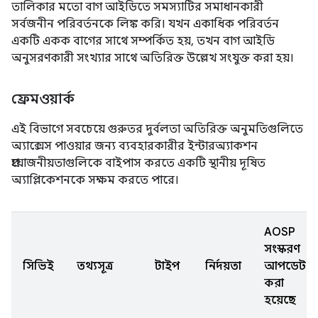
তালিকার মতো বাগ আইডিতে সমস্যাটির সমাধানকারী
সর্বজনীন পরিবর্তনকে লিঙ্ক করি। যখন একাধিক পরিবর্তন
একটি একক বাগের সাথে সম্পর্কিত হয়, তখন বাগ আইডি
অনুসরণকারী সংখ্যার সাথে অতিরিক্ত উল্লেখ সংযুক্ত করা হয়।
ফ্রেমওয়ার্ক
এই বিভাগে সবচেয়ে গুরুতর দুর্বলতা অতিরিক্ত অনুমতিগুলিতে
অ্যাক্সেস পাওয়ার জন্য ব্যবহারকারীর ইন্টারঅ্যাকশন
প্রয়োজনীয়তাগুলিকে বাইপাস করতে একটি স্থানীয় দূষিত
অ্যাপ্লিকেশনকে সক্ষম করতে পারে।
AOSP
সংস্করণ
সিভিই
তথ্যসূত্র
টাইপ
নির্দয়তা
আপডেট
করা
হয়েছে