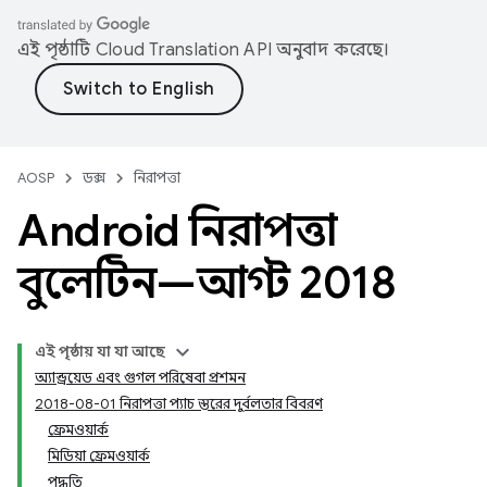
এই পৃষ্ঠাটি
Cloud Translation API
অনুবাদ করেছে।
AOSP
ডক্স
নিরাপত্তা
Android নিরাপত্তা
বুলেটিন—আগস্ট 2018
এই পৃষ্ঠায় যা যা আছে
অ্যান্ড্রয়েড এবং গুগল পরিষেবা প্রশমন
2018-08-01 নিরাপত্তা প্যাচ স্তরের দুর্বলতার বিবরণ
ফ্রেমওয়ার্ক
মিডিয়া ফ্রেমওয়ার্ক
পদ্ধতি