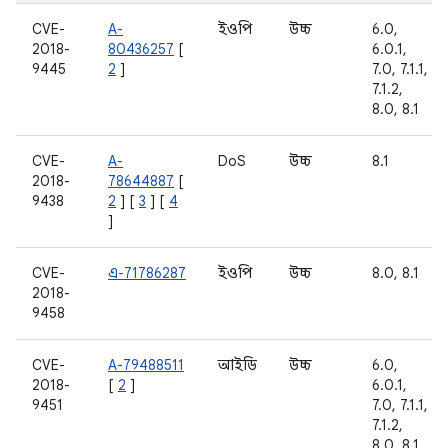
CVE-
A-
ইওপি
উচ্চ
6.0,
2018-
80436257
[
6.0.1,
9445
2
]
7.0, 7.1.1,
7.1.2,
8.0, 8.1
CVE-
A-
DoS
উচ্চ
8.1
2018-
78644887
[
9438
2
] [
3
] [
4
]
CVE-
এ-71786287
ইওপি
উচ্চ
8.0, 8.1
2018-
9458
CVE-
A-79488511
আইডি
উচ্চ
6.0,
2018-
[
2
]
6.0.1,
9451
7.0, 7.1.1,
7.1.2,
8.0, 8.1