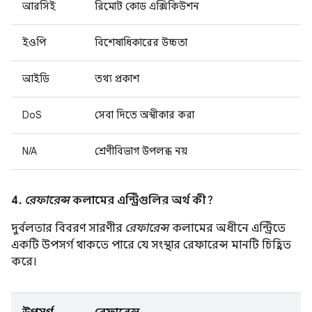
আরসিই
রিমোট কোড এক্সিকিউশন
ইওপি
বিশেষাধিকারের উচ্চতা
আইডি
তথ্য প্রকাশ
DoS
সেবা দিতে অস্বীকার করা
N/A
শ্রেণীবিভাগ উপলব্ধ নয়
4.
রেফারেন্স
কলামের এন্ট্রিগুলির অর্থ কী?
দুর্বলতার বিবরণ সারণীর
রেফারেন্স
কলামের অধীনে এন্ট্রিতে
একটি উপসর্গ থাকতে পারে যে সংস্থার রেফারেন্স মানটি চিহ্নিত
করে।