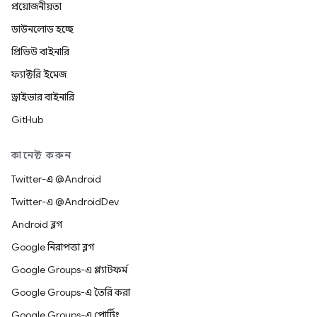
প্রয়োজনীয়তা
ডাউনলোড হচ্ছে
প্রিভিউ বাইনারি
ফ্যাক্টরি ইমেজ
ড্রাইভার বাইনারি
GitHub
কানেক্ট করুন
Twitter-এ @Android
Twitter-এ @AndroidDev
Android ব্লগ
Google নিরাপত্তা ব্লগ
Google Groups-এ প্ল্যাটফর্ম
Google Groups-এ তৈরি করা
Google Groups-এ পোর্টিং