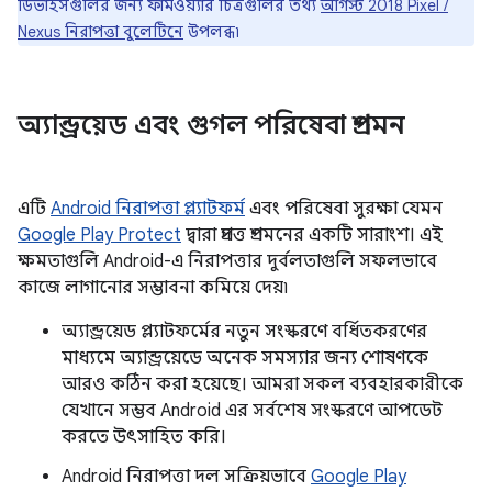
ডিভাইসগুলির জন্য ফার্মওয়্যার চিত্রগুলির তথ্য
আগস্ট 2018 Pixel /
Nexus নিরাপত্তা বুলেটিনে
উপলব্ধ৷
অ্যান্ড্রয়েড এবং গুগল পরিষেবা প্রশমন
এটি
Android নিরাপত্তা প্ল্যাটফর্ম
এবং পরিষেবা সুরক্ষা যেমন
Google Play Protect
দ্বারা প্রদত্ত প্রশমনের একটি সারাংশ। এই
ক্ষমতাগুলি Android-এ নিরাপত্তার দুর্বলতাগুলি সফলভাবে
কাজে লাগানোর সম্ভাবনা কমিয়ে দেয়৷
অ্যান্ড্রয়েড প্ল্যাটফর্মের নতুন সংস্করণে বর্ধিতকরণের
মাধ্যমে অ্যান্ড্রয়েডে অনেক সমস্যার জন্য শোষণকে
আরও কঠিন করা হয়েছে। আমরা সকল ব্যবহারকারীকে
যেখানে সম্ভব Android এর সর্বশেষ সংস্করণে আপডেট
করতে উৎসাহিত করি।
Android নিরাপত্তা দল সক্রিয়ভাবে
Google Play