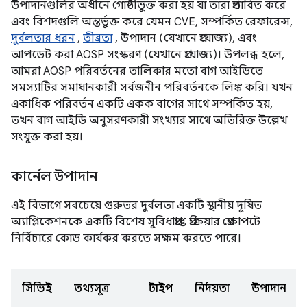
উপাদানগুলির অধীনে গোষ্ঠীভুক্ত করা হয় যা তারা প্রভাবিত করে
এবং বিশদগুলি অন্তর্ভুক্ত করে যেমন CVE, সম্পর্কিত রেফারেন্স,
দুর্বলতার ধরন
,
তীব্রতা
, উপাদান (যেখানে প্রযোজ্য), এবং
আপডেট করা AOSP সংস্করণ (যেখানে প্রযোজ্য)। উপলব্ধ হলে,
আমরা AOSP পরিবর্তনের তালিকার মতো বাগ আইডিতে
সমস্যাটির সমাধানকারী সর্বজনীন পরিবর্তনকে লিঙ্ক করি। যখন
একাধিক পরিবর্তন একটি একক বাগের সাথে সম্পর্কিত হয়,
তখন বাগ আইডি অনুসরণকারী সংখ্যার সাথে অতিরিক্ত উল্লেখ
সংযুক্ত করা হয়।
কার্নেল উপাদান
এই বিভাগে সবচেয়ে গুরুতর দুর্বলতা একটি স্থানীয় দূষিত
অ্যাপ্লিকেশনকে একটি বিশেষ সুবিধাপ্রাপ্ত প্রক্রিয়ার প্রেক্ষাপটে
নির্বিচারে কোড কার্যকর করতে সক্ষম করতে পারে।
সিভিই
তথ্যসূত্র
টাইপ
নির্দয়তা
উপাদান