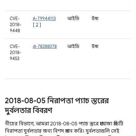
8.
CVE-
A-79944113
আইডি
উচ্চ
8.
2018-
[
2
]
9448
CVE-
এ-78288378
আইডি
উচ্চ
6.
2018-
6.
9453
7.0
7.1
8.
2018-08-05 নিরাপত্তা প্যাচ স্তরের
দুর্বলতার বিবরণ
নীচের বিভাগে, আমরা 2018-08-05 প্যাচ স্তরে প্রযোজ্য প্রতিটি
নিরাপত্তা দুর্বলতার জন্য বিশদ প্রদান করি। দুর্বলতাগুলি সেই