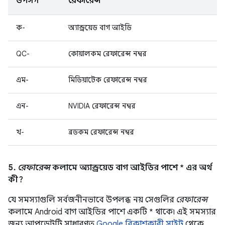
উপসর্গ
রেফারেন্স
ক-
অ্যান্ড্রয়েড বাগ আইডি
QC-
কোয়ালকম রেফারেন্স নম্বর
এম-
মিডিয়াটেক রেফারেন্স নম্বর
এন-
NVIDIA রেফারেন্স নম্বর
খ-
ব্রডকম রেফারেন্স নম্বর
5.
রেফারেন্স
কলামে অ্যান্ড্রয়েড বাগ আইডির পাশে * এর অর্থ
কী?
যে সমস্যাগুলি সর্বজনীনভাবে উপলব্ধ নয় সেগুলির
রেফারেন্স
কলামে Android বাগ আইডির পাশে একটি * থাকে৷ এই সমস্যার
জন্য আপডেটটি সাধারণত
Google বিকাশকারী সাইট
থেকে