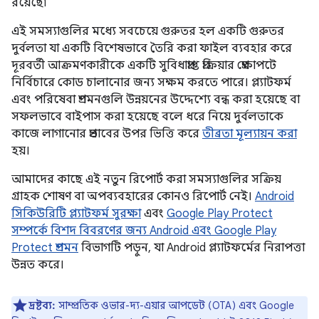
রয়েছে৷
এই সমস্যাগুলির মধ্যে সবচেয়ে গুরুতর হল একটি গুরুতর
দুর্বলতা যা একটি বিশেষভাবে তৈরি করা ফাইল ব্যবহার করে
দূরবর্তী আক্রমণকারীকে একটি সুবিধাপ্রাপ্ত প্রক্রিয়ার প্রেক্ষাপটে
নির্বিচারে কোড চালানোর জন্য সক্ষম করতে পারে। প্ল্যাটফর্ম
এবং পরিষেবা প্রশমনগুলি উন্নয়নের উদ্দেশ্যে বন্ধ করা হয়েছে বা
সফলভাবে বাইপাস করা হয়েছে বলে ধরে নিয়ে দুর্বলতাকে
কাজে লাগানোর প্রভাবের উপর ভিত্তি করে
তীব্রতা মূল্যায়ন করা
হয়।
আমাদের কাছে এই নতুন রিপোর্ট করা সমস্যাগুলির সক্রিয়
গ্রাহক শোষণ বা অপব্যবহারের কোনও রিপোর্ট নেই।
Android
সিকিউরিটি প্ল্যাটফর্ম সুরক্ষা
এবং
Google Play Protect
সম্পর্কে বিশদ বিবরণের জন্য Android এবং Google Play
Protect প্রশমন
বিভাগটি পড়ুন, যা Android প্ল্যাটফর্মের নিরাপত্তা
উন্নত করে।
দ্রষ্টব্য:
সাম্প্রতিক ওভার-দ্য-এয়ার আপডেট (OTA) এবং Google