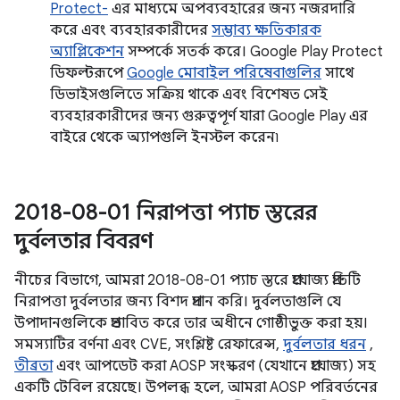
Protect-
এর মাধ্যমে অপব্যবহারের জন্য নজরদারি
করে এবং ব্যবহারকারীদের
সম্ভাব্য ক্ষতিকারক
অ্যাপ্লিকেশন
সম্পর্কে সতর্ক করে। Google Play Protect
ডিফল্টরূপে
Google মোবাইল পরিষেবাগুলির
সাথে
ডিভাইসগুলিতে সক্রিয় থাকে এবং বিশেষত সেই
ব্যবহারকারীদের জন্য গুরুত্বপূর্ণ যারা Google Play এর
বাইরে থেকে অ্যাপগুলি ইনস্টল করেন৷
2018-08-01 নিরাপত্তা প্যাচ স্তরের
দুর্বলতার বিবরণ
নীচের বিভাগে, আমরা 2018-08-01 প্যাচ স্তরে প্রযোজ্য প্রতিটি
নিরাপত্তা দুর্বলতার জন্য বিশদ প্রদান করি। দুর্বলতাগুলি যে
উপাদানগুলিকে প্রভাবিত করে তার অধীনে গোষ্ঠীভুক্ত করা হয়।
সমস্যাটির বর্ণনা এবং CVE, সংশ্লিষ্ট রেফারেন্স,
দুর্বলতার ধরন
,
তীব্রতা
এবং আপডেট করা AOSP সংস্করণ (যেখানে প্রযোজ্য) সহ
একটি টেবিল রয়েছে। উপলব্ধ হলে, আমরা AOSP পরিবর্তনের