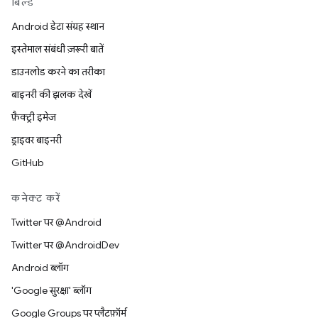
बिल्ड
Android डेटा संग्रह स्थान
इस्तेमाल संबंधी ज़रूरी बातें
डाउनलोड करने का तरीका
बाइनरी की झलक देखें
फ़ैक्ट्री इमेज
ड्राइवर बाइनरी
GitHub
कनेक्ट करें
Twitter पर @Android
Twitter पर @AndroidDev
Android ब्लॉग
'Google सुरक्षा' ब्लॉग
Google Groups पर प्लैटफ़ॉर्म