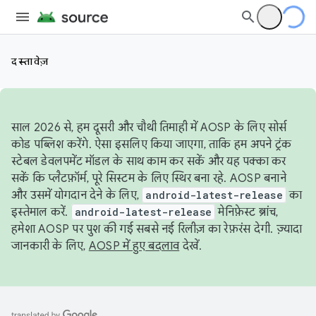
दस्तावेज़
साल 2026 से, हम दूसरी और चौथी तिमाही में AOSP के लिए सोर्स
कोड पब्लिश करेंगे. ऐसा इसलिए किया जाएगा, ताकि हम अपने ट्रंक
स्टेबल डेवलपमेंट मॉडल के साथ काम कर सकें और यह पक्का कर
सकें कि प्लैटफ़ॉर्म, पूरे सिस्टम के लिए स्थिर बना रहे. AOSP बनाने
और उसमें योगदान देने के लिए,
android-latest-release
का
इस्तेमाल करें.
android-latest-release
मेनिफ़ेस्ट ब्रांच,
हमेशा AOSP पर पुश की गई सबसे नई रिलीज़ का रेफ़रंस देगी. ज़्यादा
जानकारी के लिए,
AOSP में हुए बदलाव
देखें.