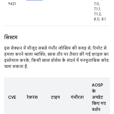
9421
7.0,
7.1.1,
7.1.2,
8.0, 8.1
सिस्टम
इस सेक्शन में मौजूद सबसे गंभीर जोखिम की वजह से, रिमोट से
हमला करने वाला व्यक्ति, खास तौर पर तैयार की गई फ़ाइल का
इस्तेमाल करके, किसी खास प्रोसेस के संदर्भ में मनमुताबिक कोड
चला सकता है.
AOSP
के
CVE
रेफ़रंस
टाइप
गंभीरता
अपडेट
किए गए
वर्शन