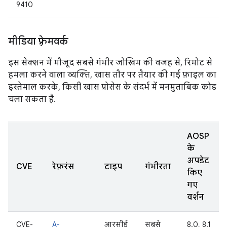
9410
मीडिया फ़्रेमवर्क
इस सेक्शन में मौजूद सबसे गंभीर जोखिम की वजह से, रिमोट से
हमला करने वाला व्यक्ति, खास तौर पर तैयार की गई फ़ाइल का
इस्तेमाल करके, किसी खास प्रोसेस के संदर्भ में मनमुताबिक कोड
चला सकता है.
AOSP
के
अपडेट
CVE
रेफ़रंस
टाइप
गंभीरता
किए
गए
वर्शन
CVE-
A-
आरसीई
सबसे
8.0, 8.1