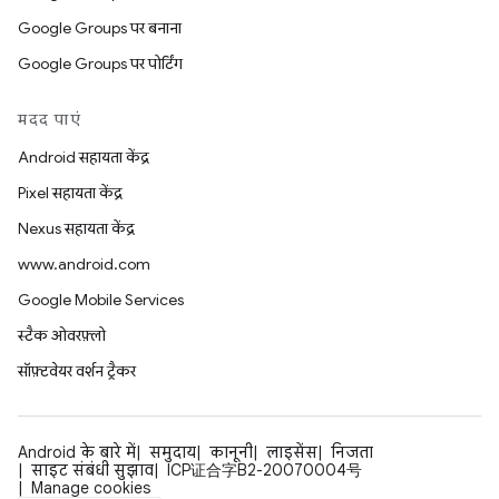
Google Groups पर बनाना
Google Groups पर पोर्टिंग
मदद पाएं
Android सहायता केंद्र
Pixel सहायता केंद्र
Nexus सहायता केंद्र
www.android.com
Google Mobile Services
स्टैक ओवरफ़्लो
सॉफ़्टवेयर वर्शन ट्रैकर
Android के बारे में
समुदाय
कानूनी
लाइसेंस
निजता
साइट संबंधी सुझाव
ICP证合字B2-20070004号
Manage cookies