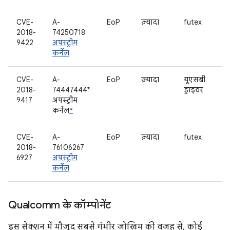
CVE-
A-
EoP
ज़्यादा
futex
2018-
74250718
9422
अपस्ट्रीम
कर्नेल
CVE-
A-
EoP
ज़्यादा
यूएसबी
2018-
74447444*
ड्राइवर
9417
अपस्ट्रीम
कर्नेल
*
CVE-
A-
EoP
ज़्यादा
futex
2018-
76106267
6927
अपस्ट्रीम
कर्नेल
Qualcomm के कॉम्पोनेंट
इस सेक्शन में मौजूद सबसे गंभीर जोखिम की वजह से, कोई