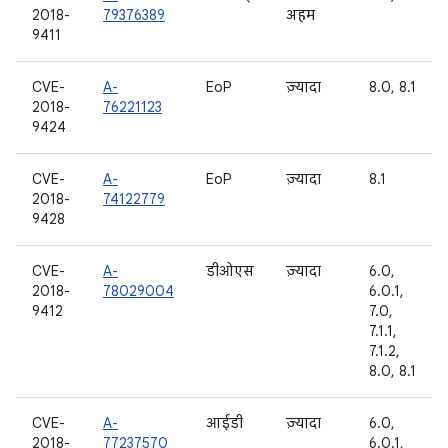
2018-
79376389
अहम
9411
CVE-
A-
EoP
ज़्यादा
8.0, 8.1
2018-
76221123
9424
CVE-
A-
EoP
ज़्यादा
8.1
2018-
74122779
9428
CVE-
A-
डीओएस
ज़्यादा
6.0,
2018-
78029004
6.0.1,
9412
7.0,
7.1.1,
7.1.2,
8.0, 8.1
CVE-
A-
आईडी
ज़्यादा
6.0,
2018-
77237570
6.0.1,