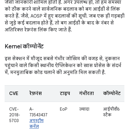
जैसी जानकारी शामिल होती है. अगर उपलब्ध हो, तो हम समस्या
को ठीक करने वाले सार्वजनिक बदलाव को बग आईडी से लिंक
करते हैं. जैसे, AOSP में हुए बदलावों की सूची. जब एक ही गड़बड़ी
से जुड़े कई बदलाव होते हैं, तो बग आईडी के बाद के नंबर से
अतिरिक्त रेफ़रंस लिंक किए जाते हैं.
Kernel कॉम्पोनेंट
इस सेक्शन में मौजूद सबसे गंभीर जोखिम की वजह से, नुकसान
पहुंचाने वाले किसी स्थानीय ऐप्लिकेशन को खास प्रोसेस के संदर्भ
में, मनमुताबिक कोड चलाने की अनुमति मिल सकती है.
CVE
रेफ़रंस
टाइप
गंभीरता
कॉम्पोनेंट
CVE-
A-
EoP
ज़्यादा
आईपीवी6
2018-
73543437
स्टैक
5703
अपस्ट्रीम
कर्नेल