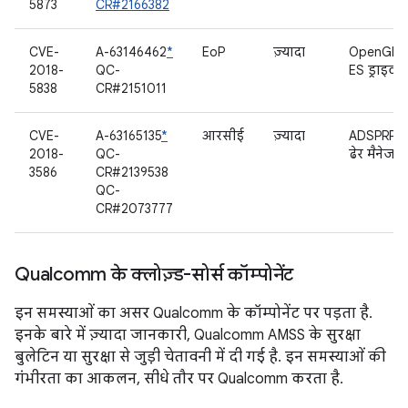
5873
CR#2166382
CVE-
A-63146462
*
EoP
ज़्यादा
OpenGL
2018-
QC-
ES ड्राइवर
5838
CR#2151011
CVE-
A-63165135
*
आरसीई
ज़्यादा
ADSPRPC
2018-
QC-
ढेर मैनेजर
3586
CR#2139538
QC-
CR#2073777
Qualcomm के क्लोज़्ड-सोर्स कॉम्पोनेंट
इन समस्याओं का असर Qualcomm के कॉम्पोनेंट पर पड़ता है.
इनके बारे में ज़्यादा जानकारी, Qualcomm AMSS के सुरक्षा
बुलेटिन या सुरक्षा से जुड़ी चेतावनी में दी गई है. इन समस्याओं की
गंभीरता का आकलन, सीधे तौर पर Qualcomm करता है.