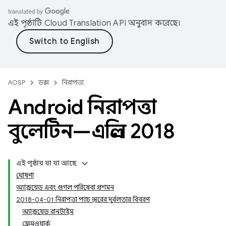
এই পৃষ্ঠাটি
Cloud Translation API
অনুবাদ করেছে।
AOSP
ডক্স
নিরাপত্তা
Android নিরাপত্তা
বুলেটিন—এপ্রিল 2018
এই পৃষ্ঠায় যা যা আছে
ঘোষণা
অ্যান্ড্রয়েড এবং গুগল পরিষেবা প্রশমন
2018-04-01 নিরাপত্তা প্যাচ স্তরের দুর্বলতার বিবরণ
অ্যান্ড্রয়েড রানটাইম
ফ্রেমওয়ার্ক