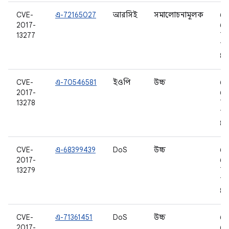
CVE-
এ-72165027
আরসিই
সমালোচনামূলক
6.
2017-
6.0
13277
7.0
7.1
8.0
CVE-
এ-70546581
ইওপি
উচ্চ
6.
2017-
6.0
13278
7.0
7.1
8.0
CVE-
এ-68399439
DoS
উচ্চ
6.
2017-
6.0
13279
7.0
7.1
8.0
CVE-
এ-71361451
DoS
উচ্চ
6.
2017-
6.0