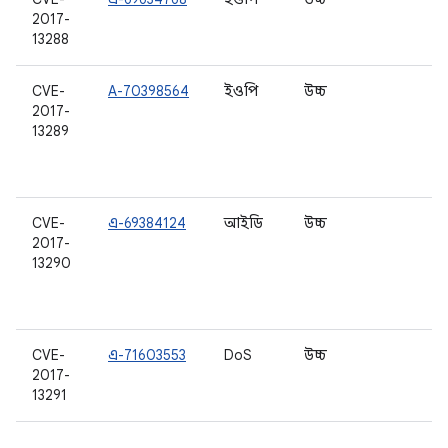
2017-
13288
CVE-
A-70398564
ইওপি
উচ্চ
6.
2017-
6.
13289
7.
7.
8.
CVE-
এ-69384124
আইডি
উচ্চ
6.
2017-
6.
13290
7.
7.
8.
CVE-
এ-71603553
DoS
উচ্চ
7.
2017-
7.
13291
8.