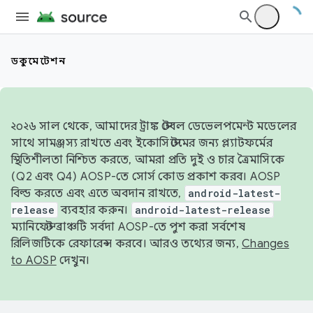
ডকুমেন্টেশন
২০২৬ সাল থেকে, আমাদের ট্রাঙ্ক স্টেবল ডেভেলপমেন্ট মডেলের
সাথে সামঞ্জস্য রাখতে এবং ইকোসিস্টেমের জন্য প্ল্যাটফর্মের
স্থিতিশীলতা নিশ্চিত করতে, আমরা প্রতি দুই ও চার ত্রৈমাসিকে
(Q2 এবং Q4) AOSP-তে সোর্স কোড প্রকাশ করব। AOSP
বিল্ড করতে এবং এতে অবদান রাখতে,
android-latest-
release
ব্যবহার করুন।
android-latest-release
ম্যানিফেস্ট ব্রাঞ্চটি সর্বদা AOSP-তে পুশ করা সর্বশেষ
রিলিজটিকে রেফারেন্স করবে। আরও তথ্যের জন্য,
Changes
to AOSP
দেখুন।