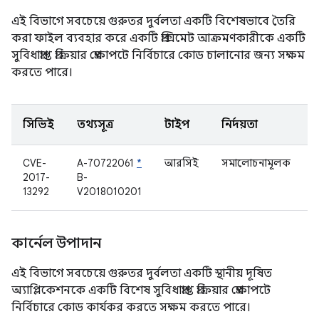
এই বিভাগে সবচেয়ে গুরুতর দুর্বলতা একটি বিশেষভাবে তৈরি
করা ফাইল ব্যবহার করে একটি প্রক্সিমেট আক্রমণকারীকে একটি
সুবিধাপ্রাপ্ত প্রক্রিয়ার প্রেক্ষাপটে নির্বিচারে কোড চালানোর জন্য সক্ষম
করতে পারে।
সিভিই
তথ্যসূত্র
টাইপ
নির্দয়তা
CVE-
A-70722061
*
আরসিই
সমালোচনামূলক
2017-
B-
ড
13292
V2018010201
কার্নেল উপাদান
এই বিভাগে সবচেয়ে গুরুতর দুর্বলতা একটি স্থানীয় দূষিত
অ্যাপ্লিকেশনকে একটি বিশেষ সুবিধাপ্রাপ্ত প্রক্রিয়ার প্রেক্ষাপটে
নির্বিচারে কোড কার্যকর করতে সক্ষম করতে পারে।