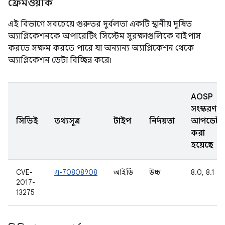
ফ্রেমওয়ার্ক
এই বিভাগে সবচেয়ে গুরুতর দুর্বলতা একটি স্থানীয় দূষিত
অ্যাপ্লিকেশনকে অপারেটিং সিস্টেম সুরক্ষাগুলিকে বাইপাস
করতে সক্ষম করতে পারে যা অন্যান্য অ্যাপ্লিকেশন থেকে
অ্যাপ্লিকেশন ডেটা বিচ্ছিন্ন করে৷
AOSP
সংস্করণ
সিভিই
তথ্যসূত্র
টাইপ
নির্দয়তা
আপডেট
করা
হয়েছে
CVE-
এ-70808908
আইডি
উচ্চ
8.0, 8.1
2017-
13275