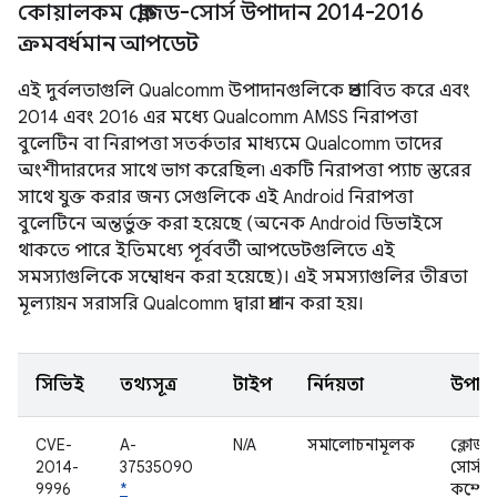
কোয়ালকম ক্লোজড-সোর্স উপাদান 2014-2016
ক্রমবর্ধমান আপডেট
এই দুর্বলতাগুলি Qualcomm উপাদানগুলিকে প্রভাবিত করে এবং
2014 এবং 2016 এর মধ্যে Qualcomm AMSS নিরাপত্তা
বুলেটিন বা নিরাপত্তা সতর্কতার মাধ্যমে Qualcomm তাদের
অংশীদারদের সাথে ভাগ করেছিল৷ একটি নিরাপত্তা প্যাচ স্তরের
সাথে যুক্ত করার জন্য সেগুলিকে এই Android নিরাপত্তা
বুলেটিনে অন্তর্ভুক্ত করা হয়েছে (অনেক Android ডিভাইসে
থাকতে পারে ইতিমধ্যে পূর্ববর্তী আপডেটগুলিতে এই
সমস্যাগুলিকে সম্বোধন করা হয়েছে)। এই সমস্যাগুলির তীব্রতা
মূল্যায়ন সরাসরি Qualcomm দ্বারা প্রদান করা হয়।
সিভিই
তথ্যসূত্র
টাইপ
নির্দয়তা
উপাদ
CVE-
A-
N/A
সমালোচনামূলক
ক্লোজড
2014-
37535090
সোর্স
9996
*
কম্পোন