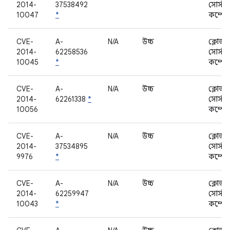
2014-
37538492
সোর্স
10047
*
কম্পোন
CVE-
A-
N/A
উচ্চ
ক্লোজড
2014-
62258536
সোর্স
10045
*
কম্পোন
CVE-
A-
N/A
উচ্চ
ক্লোজড
2014-
62261338
*
সোর্স
10056
কম্পোন
CVE-
A-
N/A
উচ্চ
ক্লোজড
2014-
37534895
সোর্স
9976
*
কম্পোন
CVE-
A-
N/A
উচ্চ
ক্লোজড
2014-
62259947
সোর্স
10043
*
কম্পোন