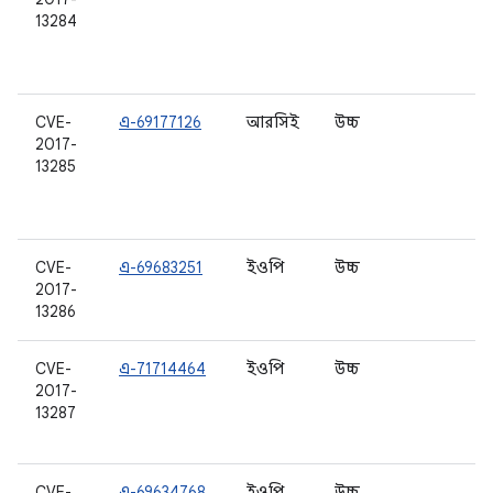
13284
7.
7.
8.
CVE-
এ-69177126
আরসিই
উচ্চ
6.
2017-
6.
13285
7.
7.
8.
CVE-
এ-69683251
ইওপি
উচ্চ
8.
2017-
13286
CVE-
এ-71714464
ইওপি
উচ্চ
6.
2017-
7.
13287
7.
8.
CVE-
এ-69634768
ইওপি
উচ্চ
8.