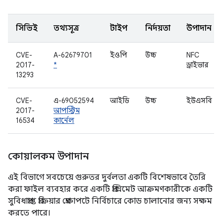
সিভিই
তথ্যসূত্র
টাইপ
নির্দয়তা
উপাদান
CVE-
A-62679701
ইওপি
উচ্চ
NFC
2017-
*
ড্রাইভার
13293
CVE-
এ-69052594
আইডি
উচ্চ
ইউএসবি
2017-
আপস্ট্রিম
16534
কার্নেল
কোয়ালকম উপাদান
এই বিভাগে সবচেয়ে গুরুতর দুর্বলতা একটি বিশেষভাবে তৈরি
করা ফাইল ব্যবহার করে একটি প্রক্সিমেট আক্রমণকারীকে একটি
সুবিধাপ্রাপ্ত প্রক্রিয়ার প্রেক্ষাপটে নির্বিচারে কোড চালানোর জন্য সক্ষম
করতে পারে।