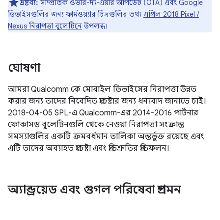
দ্রষ্টব্য:
সাম্প্রতিক ওভার-দ্য-এয়ার আপডেট (OTA) এবং Google
ডিভাইসগুলির জন্য ফার্মওয়্যার চিত্রগুলির তথ্য
এপ্রিল 2018 Pixel /
Nexus নিরাপত্তা বুলেটিনে
উপলব্ধ।
ঘোষণা
আমরা Qualcomm কে মোবাইল ডিভাইসের নিরাপত্তা উন্নত
করার জন্য তাদের নিবেদিত প্রচেষ্টার জন্য ধন্যবাদ জানাতে চাই।
2018-04-05 SPL-এ Qualcomm-এর 2014-2016 পার্টনার
ফোকাসড বুলেটিনগুলি থেকে নেওয়া নিরাপত্তা সংক্রান্ত
সমস্যাগুলির একটি ক্রমবর্ধমান তালিকা অন্তর্ভুক্ত রয়েছে এবং
এটি তাদের অব্যাহত প্রচেষ্টা এবং প্রতিশ্রুতির প্রতিফলন।
অ্যান্ড্রয়েড এবং গুগল পরিষেবা প্রশমন