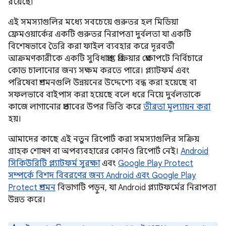
রয়েছে৷
এই সমস্যাগুলির মধ্যে সবচেয়ে গুরুতর হল মিডিয়া
ফ্রেমওয়ার্কের একটি গুরুতর নিরাপত্তা দুর্বলতা যা একটি
বিশেষভাবে তৈরি করা ফাইল ব্যবহার করে দূরবর্তী
আক্রমণকারীকে একটি সুবিধাপ্রাপ্ত প্রক্রিয়ার প্রেক্ষাপটে নির্বিচারে
কোড চালানোর জন্য সক্ষম করতে পারে। প্ল্যাটফর্ম এবং
পরিষেবা প্রশমনগুলি উন্নয়নের উদ্দেশ্যে বন্ধ করা হয়েছে বা
সফলভাবে বাইপাস করা হয়েছে বলে ধরে নিয়ে দুর্বলতাকে
কাজে লাগানোর প্রভাবের উপর ভিত্তি করে
তীব্রতা মূল্যায়ন করা
হয়।
আমাদের কাছে এই নতুন রিপোর্ট করা সমস্যাগুলির সক্রিয়
গ্রাহক শোষণ বা অপব্যবহারের কোনও রিপোর্ট নেই।
Android
সিকিউরিটি প্ল্যাটফর্ম সুরক্ষা
এবং
Google Play Protect
সম্পর্কে বিশদ বিবরণের জন্য Android এবং Google Play
Protect প্রশমন
বিভাগটি পড়ুন, যা Android প্ল্যাটফর্মের নিরাপত্তা
উন্নত করে।