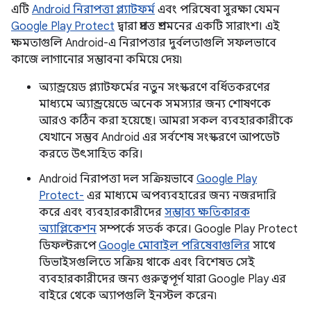
এটি
Android নিরাপত্তা প্ল্যাটফর্ম
এবং পরিষেবা সুরক্ষা যেমন
Google Play Protect
দ্বারা প্রদত্ত প্রশমনের একটি সারাংশ। এই
ক্ষমতাগুলি Android-এ নিরাপত্তার দুর্বলতাগুলি সফলভাবে
কাজে লাগানোর সম্ভাবনা কমিয়ে দেয়৷
অ্যান্ড্রয়েড প্ল্যাটফর্মের নতুন সংস্করণে বর্ধিতকরণের
মাধ্যমে অ্যান্ড্রয়েডে অনেক সমস্যার জন্য শোষণকে
আরও কঠিন করা হয়েছে। আমরা সকল ব্যবহারকারীকে
যেখানে সম্ভব Android এর সর্বশেষ সংস্করণে আপডেট
করতে উৎসাহিত করি।
Android নিরাপত্তা দল সক্রিয়ভাবে
Google Play
Protect-
এর মাধ্যমে অপব্যবহারের জন্য নজরদারি
করে এবং ব্যবহারকারীদের
সম্ভাব্য ক্ষতিকারক
অ্যাপ্লিকেশন
সম্পর্কে সতর্ক করে। Google Play Protect
ডিফল্টরূপে
Google মোবাইল পরিষেবাগুলির
সাথে
ডিভাইসগুলিতে সক্রিয় থাকে এবং বিশেষত সেই
ব্যবহারকারীদের জন্য গুরুত্বপূর্ণ যারা Google Play এর
বাইরে থেকে অ্যাপগুলি ইনস্টল করেন৷