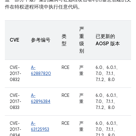
件在特权进程环境中执行任意代码。
严
类
重
已更新的
CVE
参考编号
型
级
AOSP 版本
别
CVE-
A-
RCE
严
6.0、6.0.1、
2017-
62887820
重
7.0、7.1.1、
0832
7.1.2、8.0
CVE-
A-
RCE
严
6.0、6.0.1、
2017-
62896384
重
7.0、7.1.1、
0833
7.1.2、8.0
CVE-
A-
RCE
严
6.0、6.0.1、
2017-
63125953
重
7.0、7.1.1、
0834
7.1.2、8.0