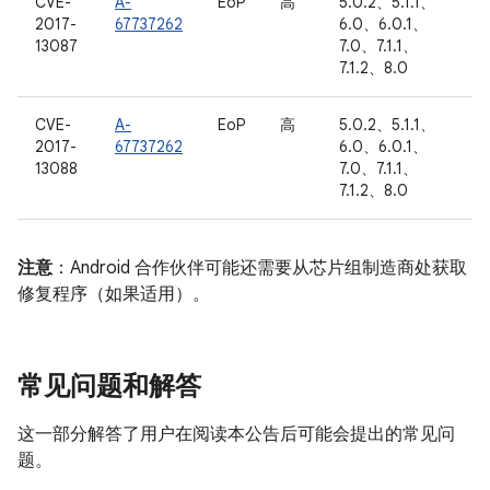
CVE-
A-
EoP
高
5.0.2、5.1.1、
2017-
67737262
6.0、6.0.1、
13087
7.0、7.1.1、
7.1.2、8.0
CVE-
A-
EoP
高
5.0.2、5.1.1、
2017-
67737262
6.0、6.0.1、
13088
7.0、7.1.1、
7.1.2、8.0
注意
：Android 合作伙伴可能还需要从芯片组制造商处获取
修复程序（如果适用）。
常见问题和解答
这一部分解答了用户在阅读本公告后可能会提出的常见问
题。