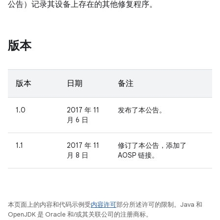
公告）记录其设备上存在的其他修复程序。
版本
版本
日期
备注
1.0
2017 年 11
发布了本公告。
月 6 日
1.1
2017 年 11
修订了本公告，添加了
月 8 日
AOSP 链接。
本页面上的内容和代码示例受
内容许可
部分所述许可的限制。Java 和
OpenJDK 是 Oracle 和/或其关联公司的注册商标。