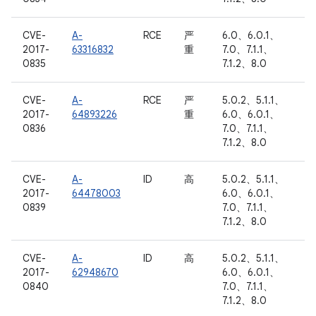
CVE-
A-
RCE
严
6.0、6.0.1、
2017-
63316832
重
7.0、7.1.1、
0835
7.1.2、8.0
CVE-
A-
RCE
严
5.0.2、5.1.1、
2017-
64893226
重
6.0、6.0.1、
0836
7.0、7.1.1、
7.1.2、8.0
CVE-
A-
ID
高
5.0.2、5.1.1、
2017-
64478003
6.0、6.0.1、
0839
7.0、7.1.1、
7.1.2、8.0
CVE-
A-
ID
高
5.0.2、5.1.1、
2017-
62948670
6.0、6.0.1、
0840
7.0、7.1.1、
7.1.2、8.0