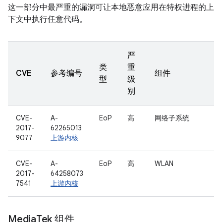
这一部分中最严重的漏洞可让本地恶意应用在特权进程的上
下文中执行任意代码。
严
类
重
CVE
参考编号
组件
型
级
别
CVE-
A-
EoP
高
网络子系统
2017-
62265013
9077
上游内核
CVE-
A-
EoP
高
WLAN
2017-
64258073
7541
上游内核
Media
Tek 组件