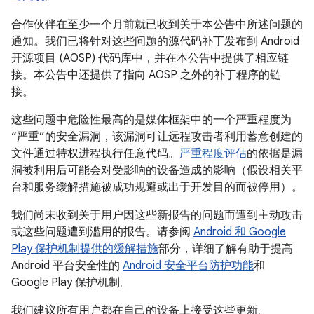
合作伙伴在至少一个月前就已收到关于本公告中所述问题的
通知。我们已将针对这些问题的源代码补丁发布到 Android
开源项目 (AOSP) 代码库中，并在本公告中提供了相应链
接。本公告中还提供了指向 AOSP 之外的补丁程序的链
接。
这些问题中危险性最高的是媒体框架中的一个严重程度为
“严重”的安全漏洞，该漏洞可让远程攻击者利用蓄意创建的
文件通过特权进程执行任意代码。
严重程度评估
的依据是漏
洞被利用后可能会对受影响的设备造成的影响（假设相关平
台和服务缓解措施被成功规避或出于开发目的而被停用）。
我们尚未收到关于用户因这些新报告的问题而遭到主动攻击
或这些问题遭到滥用的报告。请参阅
Android 和 Google
Play 保护机制提供的缓解措施
部分，详细了解有助于提高
Android 平台安全性的
Android 安全平台防护功能
和
Google Play 保护机制。
我们建议所有用户都在自己的设备上接受这些更新。