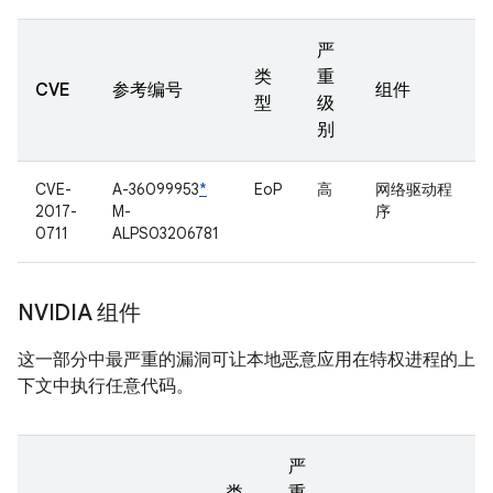
严
类
重
CVE
参考编号
组件
型
级
别
CVE-
A-36099953
*
EoP
高
网络驱动程
2017-
M-
序
0711
ALPS03206781
NVIDIA 组件
这一部分中最严重的漏洞可让本地恶意应用在特权进程的上
下文中执行任意代码。
严