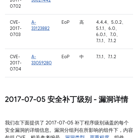
2017-
36621442
0702
CVE-
A-
EoP
高
4.4.4、5.0.2、
2017-
33123882
5.1.1、6.0、
0703
6.0.1、7.0、
7.1.1、7.1.2
CVE-
A-
EoP
中
7.1.1、7.1.2
2017-
33059280
0704
2017-07-05 安全补丁级别 - 漏洞详情
我们在下面提供了 2017-07-05 补丁程序级别涵盖的每个
安全漏洞的详细信息。漏洞分组列在所影响的组件下，内容
包括 CVE、相关参考编号、
漏洞类型
、
严重程度
、组件