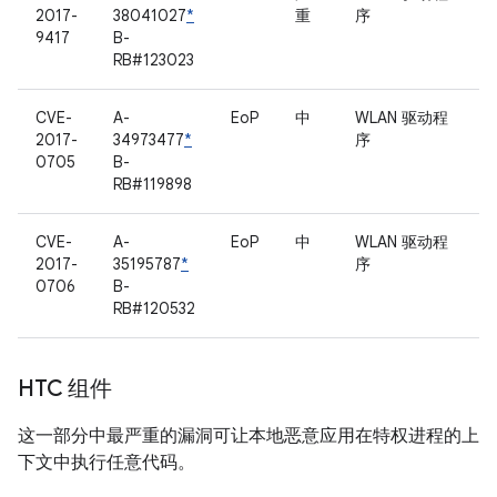
2017-
38041027
*
重
序
9417
B-
RB#123023
CVE-
A-
EoP
中
WLAN 驱动程
2017-
34973477
*
序
0705
B-
RB#119898
CVE-
A-
EoP
中
WLAN 驱动程
2017-
35195787
*
序
0706
B-
RB#120532
HTC 组件
这一部分中最严重的漏洞可让本地恶意应用在特权进程的上
下文中执行任意代码。