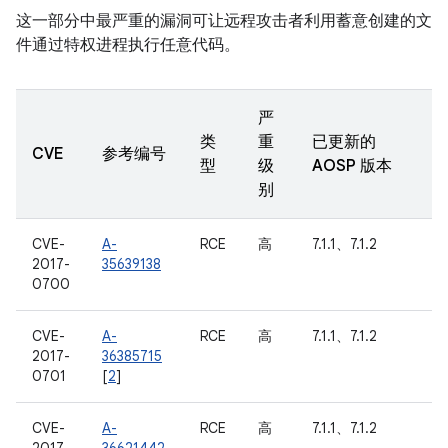
这一部分中最严重的漏洞可让远程攻击者利用蓄意创建的文
件通过特权进程执行任意代码。
严
类
重
已更新的
CVE
参考编号
型
级
AOSP 版本
别
CVE-
A-
RCE
高
7.1.1、7.1.2
2017-
35639138
0700
CVE-
A-
RCE
高
7.1.1、7.1.2
2017-
36385715
0701
[
2
]
CVE-
A-
RCE
高
7.1.1、7.1.2