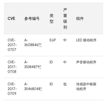
严
类
重
CVE
参考编号
组件
型
级
别
CVE-
A-
EoP
中
LED 驱动程序
2017-
36088467
*
0707
CVE-
A-
ID
中
声音驱动程序
2017-
35384879
*
0708
CVE-
A-
ID
低
传感器中枢驱
2017-
35468048
*
动程序
0709