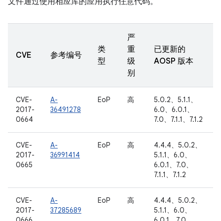
文件通过使用相应库的应用执行任意代码。
严
类
重
已更新的
CVE
参考编号
型
级
AOSP 版本
别
CVE-
A-
EoP
高
5.0.2、5.1.1、
2017-
36491278
6.0、6.0.1、
0664
7.0、7.1.1、7.1.2
CVE-
A-
EoP
高
4.4.4、5.0.2、
2017-
36991414
5.1.1、6.0、
0665
6.0.1、7.0、
7.1.1、7.1.2
CVE-
A-
EoP
高
4.4.4、5.0.2、
2017-
37285689
5.1.1、6.0、
0666
6.0.1、7.0、