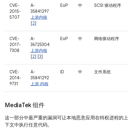
CVE-
A-
EoP
中
SCSI 驱动程序
2015-
35841297
5707
上游内核
[
2
]
CVE-
A-
EoP
中
网络驱动程序
2017-
36725304
7308
上游内核
[
2
] [
3
]
CVE-
A-
ID
中
文件系统
2014-
35841292
9731
上游 内核
Media
Tek 组件
这一部分中最严重的漏洞可让本地恶意应用在特权进程的上
下文中执行任意代码。