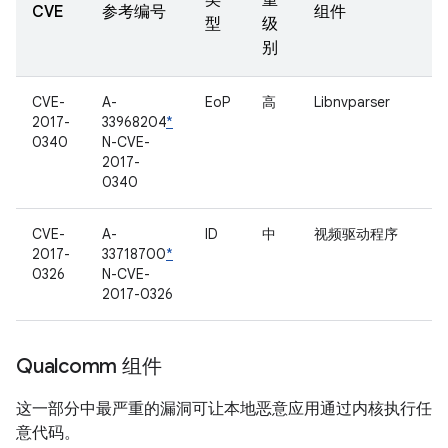
类
重
CVE
参考编号
组件
型
级
别
CVE-
A-
EoP
高
Libnvparser
2017-
33968204
*
0340
N-CVE-
2017-
0340
CVE-
A-
ID
中
视频驱动程序
2017-
33718700
*
0326
N-CVE-
2017-0326
Qualcomm 组件
这一部分中最严重的漏洞可让本地恶意应用通过内核执行任
意代码。