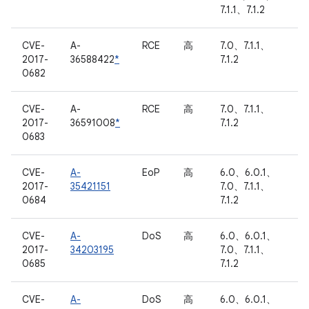
7.1.1、7.1.2
CVE-
A-
RCE
高
7.0、7.1.1、
2017-
36588422
*
7.1.2
0682
CVE-
A-
RCE
高
7.0、7.1.1、
2017-
36591008
*
7.1.2
0683
CVE-
A-
EoP
高
6.0、6.0.1、
2017-
35421151
7.0、7.1.1、
0684
7.1.2
CVE-
A-
DoS
高
6.0、6.0.1、
2017-
34203195
7.0、7.1.1、
0685
7.1.2
CVE-
A-
DoS
高
6.0、6.0.1、