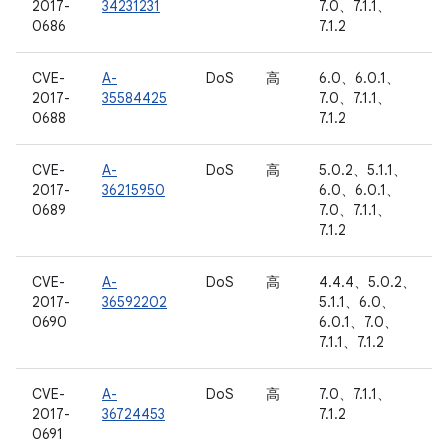
2017-
34231231
7.0、7.1.1、
0686
7.1.2
CVE-
A-
DoS
高
6.0、6.0.1、
2017-
35584425
7.0、7.1.1、
0688
7.1.2
CVE-
A-
DoS
高
5.0.2、5.1.1、
2017-
36215950
6.0、6.0.1、
0689
7.0、7.1.1、
7.1.2
CVE-
A-
DoS
高
4.4.4、5.0.2、
2017-
36592202
5.1.1、6.0、
0690
6.0.1、7.0、
7.1.1、7.1.2
CVE-
A-
DoS
高
7.0、7.1.1、
2017-
36724453
7.1.2
0691