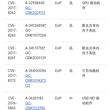
CVE-
A-32938443
EoP
高
GPU 驱动程
2017-
QC-
序
8262
CR#2029113
CVE-
A-34126808
*
EoP
高
匿名共享内
2017-
QC-
存子系统
8263
CR#1107034
CVE-
A-34173755
*
EoP
高
匿名共享内
2017-
QC-
存子系统
8267
CR#2001129
CVE-
A-35400056
EoP
高
引导加载程
2017-
QC-
序
8273
CR#1094372
[
2
]
CVE-
A-36251182
EoP
中
USB HID 驱
2016-
QC-
动程序
5863
CR#1102936