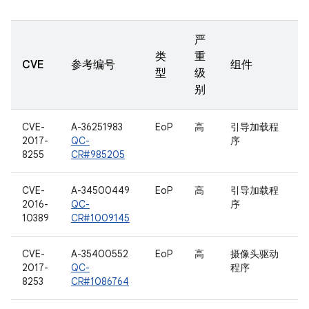
严
类
重
CVE
参考编号
组件
型
级
别
CVE-
A-36251983
EoP
高
引导加载程
2017-
QC-
序
8255
CR#985205
CVE-
A-34500449
EoP
高
引导加载程
2016-
QC-
序
10389
CR#1009145
CVE-
A-35400552
EoP
高
摄像头驱动
2017-
QC-
程序
8253
CR#1086764