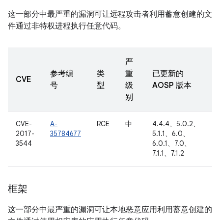
这一部分中最严重的漏洞可让远程攻击者利用蓄意创建的文
件通过非特权进程执行任意代码。
严
参考编
类
重
已更新的
CVE
号
型
级
AOSP 版本
别
CVE-
A-
RCE
中
4.4.4、5.0.2、
2017-
35784677
5.1.1、6.0、
3544
6.0.1、7.0、
7.1.1、7.1.2
框架
这一部分中最严重的漏洞可让本地恶意应用利用蓄意创建的