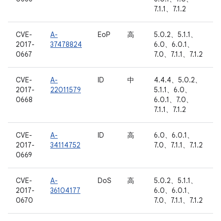
7.1.1、7.1.2
CVE-
A-
EoP
高
5.0.2、5.1.1、
2017-
37478824
6.0、6.0.1、
0667
7.0、7.1.1、7.1.2
CVE-
A-
ID
中
4.4.4、5.0.2、
2017-
22011579
5.1.1、6.0、
0668
6.0.1、7.0、
7.1.1、7.1.2
CVE-
A-
ID
高
6.0、6.0.1、
2017-
34114752
7.0、7.1.1、7.1.2
0669
CVE-
A-
DoS
高
5.0.2、5.1.1、
2017-
36104177
6.0、6.0.1、
0670
7.0、7.1.1、7.1.2