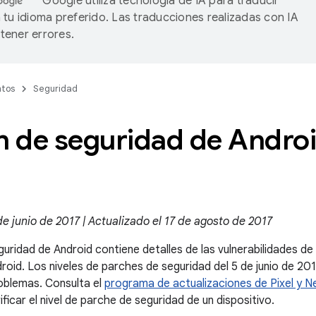
Google utiliza tecnología de IA para traducir
 tu idioma preferido. Las traducciones realizadas con IA
ener errores.
tos
Seguridad
n de seguridad de Androi
de junio de 2017 | Actualizado el 17 de agosto de 2017
guridad de Android contiene detalles de las vulnerabilidades d
droid. Los niveles de parches de seguridad del 5 de junio de 2
oblemas. Consulta el
programa de actualizaciones de Pixel y N
icar el nivel de parche de seguridad de un dispositivo.