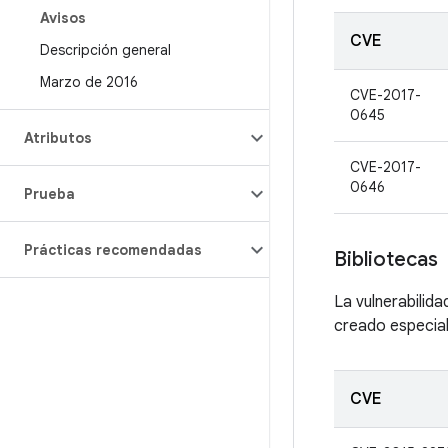
Avisos
CVE
Descripción general
Marzo de 2016
CVE-2017-
0645
Atributos
CVE-2017-
0646
Prueba
Prácticas recomendadas
Bibliotecas
La vulnerabilid
creado especial
CVE