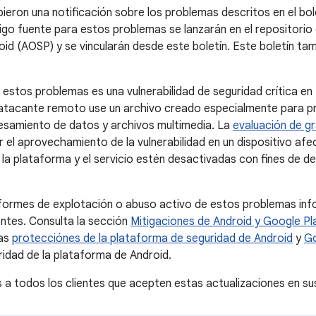
bieron una notificación sobre los problemas descritos en el bo
go fuente para estos problemas se lanzarán en el repositorio
oid (AOSP) y se vincularán desde este boletín. Este boletín tam
 estos problemas es una vulnerabilidad de seguridad crítica e
n atacante remoto use un archivo creado especialmente para 
esamiento de datos y archivos multimedia. La
evaluación de g
r el aprovechamiento de la vulnerabilidad en un dispositivo af
la plataforma y el servicio estén desactivadas con fines de des
.
nformes de explotación o abuso activo de estos problemas in
entes. Consulta la sección
Mitigaciones de Android y Google Pl
las
protecciónes de la plataforma de seguridad de Android
y
Go
ridad de la plataforma de Android.
todos los clientes que acepten estas actualizaciones en sus