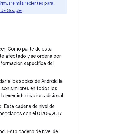
firmware más recientes para
s de Google
.
leer. Como parte de esta
ente afectado y se ordena por
nformación específica del
dar a los socios de Android la
e son similares en todos los
btener información adicional:
d. Esta cadena de nivel de
 asociados con el 01/06/2017
ad. Esta cadena de nivel de