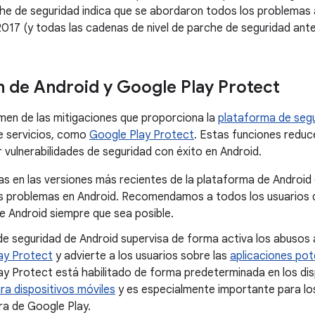
he de seguridad indica que se abordaron todos los problemas a
2017 (y todas las cadenas de nivel de parche de seguridad ante
n de Android y Google Play Protect
men de las mitigaciones que proporciona la
plataforma de segu
e servicios, como
Google Play Protect
. Estas funciones reduc
 vulnerabilidades de seguridad con éxito en Android.
s en las versiones más recientes de la plataforma de Android 
 problemas en Android. Recomendamos a todos los usuarios qu
e Android siempre que sea posible.
de seguridad de Android supervisa de forma activa los abusos 
ay Protect
y advierte a los usuarios sobre las
aplicaciones pot
ay Protect está habilitado de forma predeterminada en los di
ra dispositivos móviles
y es especialmente importante para los
ra de Google Play.