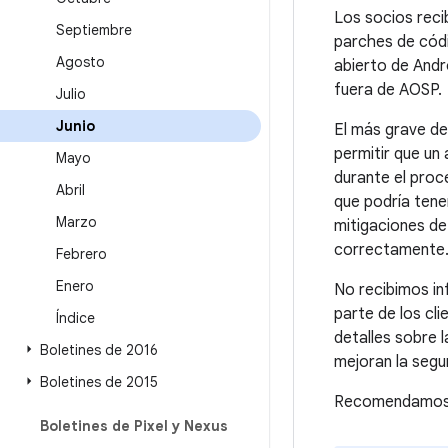
Los socios reci
Septiembre
parches de códi
Agosto
abierto de Andr
fuera de AOSP.
Julio
Junio
El más grave de
permitir que u
Mayo
durante el proc
Abril
que podría tene
Marzo
mitigaciones de 
correctamente
Febrero
Enero
No recibimos i
parte de los cli
Índice
detalles sobre 
Boletines de 2016
mejoran la segu
Boletines de 2015
Recomendamos a 
Boletines de Pixel y Nexus