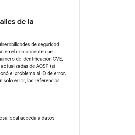
alles de la
lnerabilidades de seguridad
upan en el componente que
número de identificación CVE,
 actualizadas de AOSP (si
onó el problema al ID de error,
 solo error, las referencias
iosa local acceda a datos