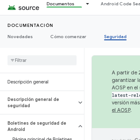
Documentos
Android Code Se
DOCUMENTACIÓN
Novedades
Cómo comenzar
Seguridad
A partir de
garantizar l
Descripción general
AOSP en el 
latest-rel
Descripción general de
versión más
seguridad
el AOSP
.
Boletines de seguridad de
Android
Página principal de Boletines