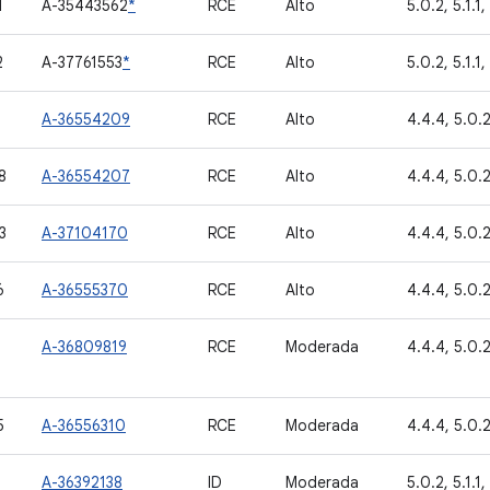
1
A-35443562
*
RCE
Alto
5.0.2, 5.1.1,
2
A-37761553
*
RCE
Alto
5.0.2, 5.1.1,
A-36554209
RCE
Alto
4.4.4, 5.0.2,
8
A-36554207
RCE
Alto
4.4.4, 5.0.2,
3
A-37104170
RCE
Alto
4.4.4, 5.0.2,
6
A-36555370
RCE
Alto
4.4.4, 5.0.2,
A-36809819
RCE
Moderada
4.4.4, 5.0.2,
5
A-36556310
RCE
Moderada
4.4.4, 5.0.2,
A-36392138
ID
Moderada
5.0.2, 5.1.1, 