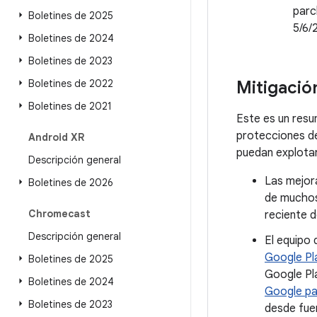
parc
Boletines de 2025
5/6/
Boletines de 2024
Boletines de 2023
Boletines de 2022
Mitigació
Boletines de 2021
Este es un resu
protecciones d
Android XR
puedan explotar
Descripción general
Las mejora
Boletines de 2026
de muchos
Chromecast
reciente d
Descripción general
El equipo 
Google Pl
Boletines de 2025
Google Pl
Boletines de 2024
Google pa
Boletines de 2023
desde fue