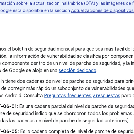
rmación sobre la actualización inalámbrica (OTA) y las imágenes de 
Google está disponible en la sección
Actualizaciones de dispositivo
s el boletín de seguridad mensual para que sea más fácil de 
ión, la información de vulnerabilidad se clasifica por compon
componente dentro de un nivel de parche de seguridad, y la i
o de Google se aloja en una
sección dedicada
.
ín tiene dos cadenas de nivel de parche de seguridad para brin
ad de corregir más rápido un subconjunto de vulnerabilidades qu
os Android. Consulta
Preguntas frecuentes y respuestas
para o
7-06-01
: Es una cadena parcial del nivel de parche de segurida
he de seguridad indica que se abordaron todos los problemas
odas las cadenas de nivel de parche de seguridad anteriores).
7-06-05
: Es la cadena completa del nivel de parche de segurid