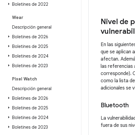
Boletines de 2022
Wear
Nivel de 
Descripción general
vulnerabi
Boletines de 2026
En las siguient
Boletines de 2025
que se aplican 
Boletines de 2024
afectan. Además
Boletines de 2023
las referencias
corresponde). C
Pixel Watch
como la lista d
adicionales se v
Descripción general
Boletines de 2026
Bluetooth
Boletines de 2025
Boletines de 2024
La vulnerabilid
fuera de sus ni
Boletines de 2023