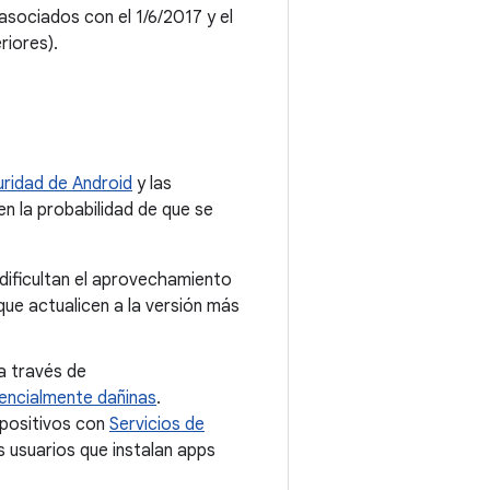
sociados con el 1/6/2017 y el
riores).
ridad de Android
y las
en la probabilidad de que se
dificultan el aprovechamiento
e actualicen a la versión más
a través de
encialmente dañinas
.
spositivos con
Servicios de
 usuarios que instalan apps