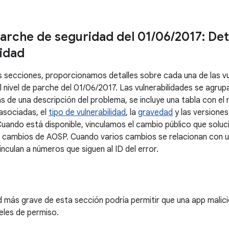
parche de seguridad del 01
/
06
/
2017: Det
lidad
es secciones, proporcionamos detalles sobre cada una de las vu
al nivel de parche del 01/06/2017. Las vulnerabilidades se agr
 de una descripción del problema, se incluye una tabla con el 
 asociadas, el
tipo de vulnerabilidad
, la
gravedad
y las versiones
uando está disponible, vinculamos el cambio público que soluci
e cambios de AOSP. Cuando varios cambios se relacionan con un
inculan a números que siguen al ID del error.
ad más grave de esta sección podría permitir que una app malic
veles de permiso.