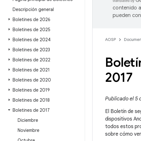
contenido a
Descripción general
pueden cont
Boletines de 2026
Boletines de 2025
Boletines de 2024
AOSP
Documen
Boletines de 2023
Boletí
Boletines de 2022
Boletines de 2021
2017
Boletines de 2020
Boletines de 2019
Publicado el 5 
Boletines de 2018
Boletines de 2017
El Boletín de se
dispositivos An
Diciembre
todos estos pr
Noviembre
sobre cómo verif
Octubre