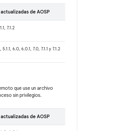
 actualizadas de AOSP
1.1, 7.1.2
 5.1.1, 6.0, 6.0.1, 7.0, 7.1.1 y 7.1.2
remoto que use un archivo
eso sin privilegios.
 actualizadas de AOSP