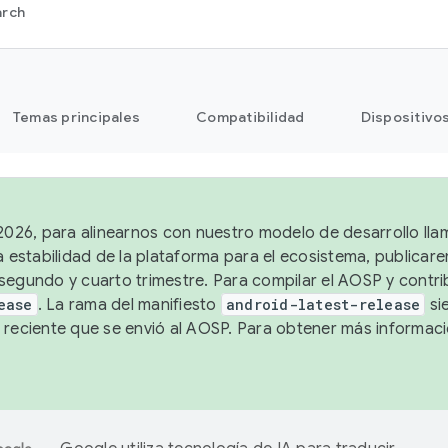
arch
Temas principales
Compatibilidad
Dispositivo
 2026, para alinearnos con nuestro modelo de desarrollo lla
a estabilidad de la plataforma para el ecosistema, publicar
segundo y cuarto trimestre. Para compilar el AOSP y contrib
ease
. La rama del manifiesto
android-latest-release
si
 reciente que se envió al AOSP. Para obtener más informac