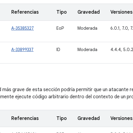
Referencias
Tipo
Gravedad
Versiones
A-35385327
EoP
Moderada
6.0.1, 7.0, 7.
A-33899337
ID
Moderada
4.4.4, 5.0.2,
ad más grave de esta sección podría permitir que un atacante 
mente ejecute código arbitrario dentro del contexto de un proc
Referencias
Tipo
Gravedad
Versiones