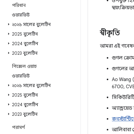
উপযুক্ত হি
পরিধান
স্বয়ংক্রিয
ওভারভিউ
২০২৬ সালের বুলেটিন
স্বীকৃতি
2025 বুলেটিন
2024 বুলেটিন
আমরা এই গবেষকদ
2023 বুলেটিন
গুগল ক্রো
পিক্সেল ওয়াচ
গুগলের আন
ওভারভিউ
Ao Wang 
২০২৬ সালের বুলেটিন
6700, CV
2025 বুলেটিন
সিকিউরিটি 
2024 বুলেটিন
অ্যান্ড্রয
2023 বুলেটিন
কনস্টান্ট
পরামর্শ
আলিবাবা ম