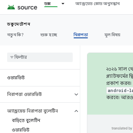
ডক্স
অ্যান্ড্রয়েড কোড অনুসন্ধান
ডকুমেন্টেশন
নতুন কি?
শুরু হচ্ছে
নিরাপত্তা
মূল বিষয়
২০২৬ সাল থেক
প্ল্যাটফর্মে
ওভারভিউ
প্রকাশ করব।
android-l
নিরাপত্তা ওভারভিউ
করবে। আরও 
অ্যান্ড্রয়েড নিরাপত্তা বুলেটিন
বাড়িতে বুলেটিন
ওভারভিউ