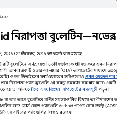
িরাপত্তা
d নিরাপত্তা বুলেটিন—নভেম্ব
 07, 2016 | 21 ডিসেম্বর, 2016 আপডেট করা হয়েছে
কিউরিটি বুলেটিনে অ্যান্ড্রয়েড ডিভাইসগুলিকে প্রভাবিত করে এমন নিরাপত
পাশি, আমরা একটি ওভার-দ্য-এয়ার (OTA) আপডেটের মাধ্যমে Goog
রেছি। গুগল ডিভাইসের ফার্মওয়্যারের ছবিগুলোও
গুগল ডেভেলপার 
পরে নিরাপত্তা প্যাচ স্তরগুলি এই সমস্ত সমস্যার সমাধান করে৷ একটি 
তে হয় তা জানতে
Pixel এবং Nexus আপডেটের সময়সূচী
পড়ুন।
6 বা তার আগে বুলেটিনে বর্ণিত সমস্যাগুলির বিষয়ে অংশীদারদের 
যাগুলির জন্য সোর্স কোড প্যাচগুলি Android ওপেন সোর্স প্রজেক্ট (AOSP)
P-এর বাইরের প্যাচগুলির লিঙ্কও রয়েছে৷