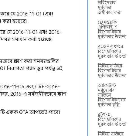
পরিষেবার
দুর্বলতা
অস্বীকার করা
দেশ করে যে 2016-11-01 (এবং
ান করা হয়েছে।
ফ্রেমওয়ার্ক
এপিআই-এ
্দেশ করে যে 2016-11-01 এবং 2016-
বিশেষাধিকার
দুর্বলতার উচ্চতা
ত সমস্যা সমাধান করা হয়েছে৷
AOSP লঞ্চারে
বিশেষাধিকার
দুর্বলতার উচ্চতা
ীনভাবে প্রকাশ করা সমস্যাগুলির
মিডিয়াসার্ভারে
িরাপত্তা প্যাচ স্তর পর্যন্ত এই
বিশেষাধিকার
দুর্বলতার উচ্চতা
অ্যাকাউন্ট
সটি 2016-11-05 এবং CVE-2016-
ম্যানেজার
োবর, 2016-এ সর্বজনীনভাবে প্রকাশ
সার্ভিসে
বিশেষাধিকারের
দুর্বলতা বৃদ্ধি
থে একটি একক OTA আপডেট পাবে।
ব্লুটুথ-এ
বিশেষাধিকার
দুর্বলতার উচ্চতা
মিডিয়া সার্ভারে