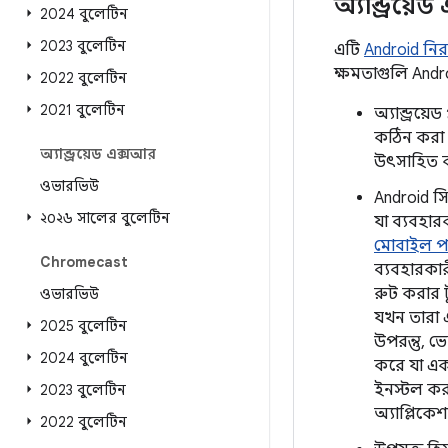
অ্যান্ড্রয়
2024 বুলেটিন
2023 বুলেটিন
এটি
Android নিরাপ
ক্ষমতাগুলি Andr
2022 বুলেটিন
2021 বুলেটিন
অ্যান্ড্রয
কঠিন করা 
অ্যান্ড্রয়েড এক্সআর
উৎসাহিত 
ওভারভিউ
Android স
২০২৬ সালের বুলেটিন
যা ব্যবহা
মোবাইল প
Chromecast
ব্যবহারকার
রুট করার ট
ওভারভিউ
যখন তারা 
2025 বুলেটিন
উপরন্তু, ভ
2024 বুলেটিন
করে যা একট
ইনস্টল কর
2023 বুলেটিন
অ্যাপ্লিকে
2022 বুলেটিন