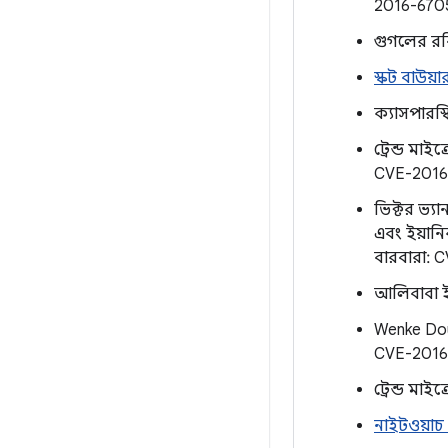
2016-670
গুগলের র
স্কট বাউয়া
ক্যাসপারস্ক
ট্রেন্ড মা
CVE-2016
ভিক্টর ভ্য
এবং ইয়ানিক
বারবারা: 
আলিবাবা ই
Wenke Do
CVE-2016
ট্রেন্ড ম
নাইটওয়াচ