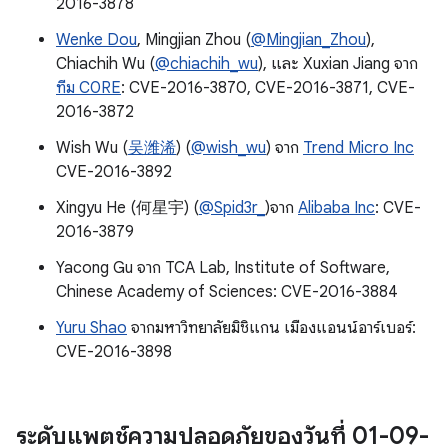
2016-3878
Wenke Dou
, Mingjian Zhou (
@Mingjian_Zhou
),
Chiachih Wu (
@chiachih_wu
), และ Xuxian Jiang จาก
ทีม C0RE
: CVE-2016-3870, CVE-2016-3871, CVE-
2016-3872
Wish Wu (
吴潍浠
) (
@wish_wu
) จาก
Trend Micro Inc
CVE-2016-3892
Xingyu He (何星宇) (
@Spid3r_
)จาก
Alibaba Inc
: CVE-
2016-3879
Yacong Gu จาก TCA Lab, Institute of Software,
Chinese Academy of Sciences: CVE-2016-3884
Yuru Shao
จากมหาวิทยาลัยมิชิแกน เมืองแอนน์อาร์เบอร์:
CVE-2016-3898
ระดับแพตช์ความปลอดภัยของวันที่ 01-09-