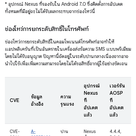
* อุปกรณ์ Nexus ที่รองรับใน Android 7.0 ซึ่งติดตั้งการอัปเดต
ทั้งหมดที่มีอยู่จะไม่ได้รับผลกระทบจากช่องโหว่นี้
ช่องโหว่การยกระดับสิทธิ์ในโทรศัพท์
ช่องโหว่การยกระดับสิทธิ์ในคอมโพเนนต์โทรศัพท์อาจทำให้
แอปพลิเคชันที่เป็นอันตรายในเครื่องส่งข้อความ SMS แบบพรีเมียม
โดยไม่ได้รับอนุญาต ปัญหานี้จัดอยู่ในระดับปานกลางเนื่องจากอาจ
นำไปใช้เพื่อเพิ่มความสามารถโดยไม่ได้ขอสิทธิ์จากผู้ใช้อย่างชัดเจน
อุปกรณ์
เวอร์ชัน
Nexus
AOSP
ข้อมูล
ความ
CVE
ที่
ที่
อ้างอิง
รุนแรง
อัปเดต
อัปเดต
แล้ว
แล้ว
CVE-
A-
ปาน
Nexus
4.4.4,