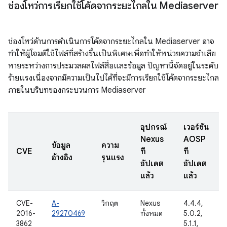
ช่องโหว่การเรียกใช้โค้ดจากระยะไกลใน Mediaserver
ช่องโหว่ด้านการดำเนินการโค้ดจากระยะไกลใน Mediaserver อาจ
ทำให้ผู้โจมตีใช้ไฟล์ที่สร้างขึ้นเป็นพิเศษเพื่อทำให้หน่วยความจำเสีย
หายระหว่างการประมวลผลไฟล์สื่อและข้อมูล ปัญหานี้จัดอยู่ในระดับ
ร้ายแรงเนื่องจากมีความเป็นไปได้ที่จะมีการเรียกใช้โค้ดจากระยะไกล
ภายในบริบทของกระบวนการ Mediaserver
อุปกรณ์
เวอร์ชัน
Nexus
AOSP
ข้อมูล
ความ
CVE
ที่
ที่
อ้างอิง
รุนแรง
อัปเดต
อัปเดต
แล้ว
แล้ว
CVE-
A-
วิกฤต
Nexus
4.4.4,
2016-
29270469
ทั้งหมด
5.0.2,
3862
5.1.1,