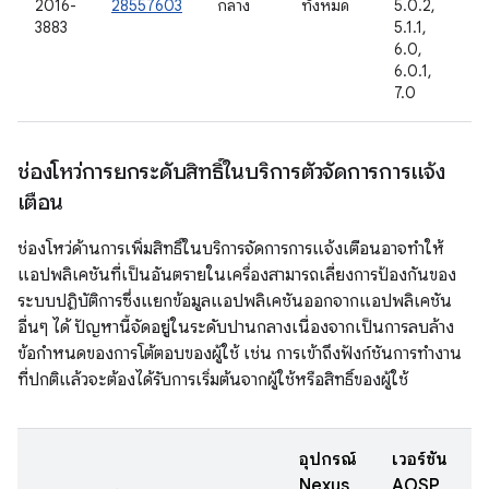
2016-
28557603
กลาง
ทั้งหมด
5.0.2,
3883
5.1.1,
6.0,
6.0.1,
7.0
ช่องโหว่การยกระดับสิทธิ์ในบริการตัวจัดการการแจ้ง
เตือน
ช่องโหว่ด้านการเพิ่มสิทธิ์ในบริการจัดการการแจ้งเตือนอาจทำให้
แอปพลิเคชันที่เป็นอันตรายในเครื่องสามารถเลี่ยงการป้องกันของ
ระบบปฏิบัติการซึ่งแยกข้อมูลแอปพลิเคชันออกจากแอปพลิเคชัน
อื่นๆ ได้ ปัญหานี้จัดอยู่ในระดับปานกลางเนื่องจากเป็นการลบล้าง
ข้อกำหนดของการโต้ตอบของผู้ใช้ เช่น การเข้าถึงฟังก์ชันการทำงาน
ที่ปกติแล้วจะต้องได้รับการเริ่มต้นจากผู้ใช้หรือสิทธิ์ของผู้ใช้
อุปกรณ์
เวอร์ชัน
Nexus
AOSP