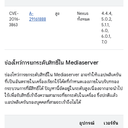
CVE-
A-
สูง
Nexus
4.4.4,
6
2016-
29161888
ทั้งหมด
5.0.2,
2
3863
5.1.1,
6.0,
6.0.1,
7.0
ช่องโหว่การยกระดับสิทธิ์ใน Mediaserver
ช่องโหว่การยกระดับสิทธิ์ใน Mediaserver อาจทำให้แอปพลิเคชัน
ที่เป็นอันตรายในเครื่องเรียกใช้โค้ดที่กำหนดเองภายในบริบทของ
กระบวนการที่มีสิทธิ์ได้ ปัญหานี้จัดอยู่ในระดับสูงเนื่องจากอาจนำไป
ใช้เพื่อรับสิทธิ์เข้าถึงความสามารถที่ยกระดับในเครื่อง ซึ่งปกติแล้ว
แอปพลิเคชันของบุคคลที่สามจะเข้าถึงไม่ได้
อุปกรณ์
เวอร์ชัน