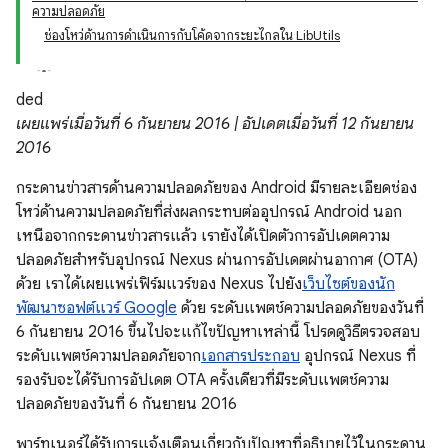
ความปลอดภัย
ช่องโหว่ด้านการดำเนินการกับโค้ดจากระยะไกลใน LibUtils
ded
เผยแพร่เมื่อวันที่ 6 กันยายน 2016 | อัปเดตเมื่อวันที่ 12 กันยายน
2016
กระดานข่าวสารด้านความปลอดภัยของ Android มีรายละเอียดช่อง
โหว่ด้านความปลอดภัยที่ส่งผลกระทบต่ออุปกรณ์ Android นอก
เหนือจากกระดานข่าวสารแล้ว เรายังได้เปิดตัวการอัปเดตความ
ปลอดภัยสำหรับอุปกรณ์ Nexus ผ่านการอัปเดตผ่านอากาศ (OTA)
ด้วย เราได้เผยแพร่เฟิร์มแวร์ของ Nexus ไปยัง
เว็บไซต์ของนัก
พัฒนาซอฟต์แวร์ Google
ด้วย ระดับแพตช์ความปลอดภัยของวันที่
6 กันยายน 2016 ขึ้นไปจะแก้ไขปัญหาเหล่านี้ โปรดดูวิธีตรวจสอบ
ระดับแพตช์ความปลอดภัยจาก
เอกสารประกอบ
อุปกรณ์ Nexus ที่
รองรับจะได้รับการอัปเดต OTA ครั้งเดียวที่มีระดับแพตช์ความ
ปลอดภัยของวันที่ 6 กันยายน 2016
พาร์ทเนอร์ได้รับการแจ้งเตือนเกี่ยวกับปัญหาที่อธิบายไว้ในกระดาน