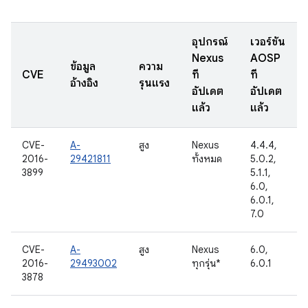
อุปกรณ์
เวอร์ชัน
Nexus
AOSP
ข้อมูล
ความ
CVE
ที่
ที่
อ้างอิง
รุนแรง
อัปเดต
อัปเดต
แล้ว
แล้ว
CVE-
A-
สูง
Nexus
4.4.4,
2016-
29421811
ทั้งหมด
5.0.2,
3899
5.1.1,
6.0,
6.0.1,
7.0
CVE-
A-
สูง
Nexus
6.0,
2016-
29493002
ทุกรุ่น*
6.0.1
3878