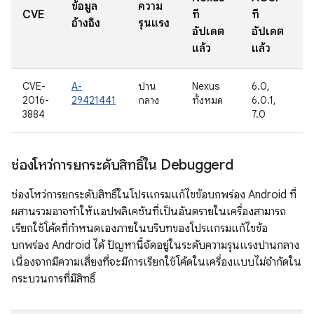
ข้อมูล
ความ
ว
CVE
ที่
ที่
อ้างอิง
รุนแรง
อัปเดต
อัปเดต
แล้ว
แล้ว
CVE-
A-
ปาน
Nexus
6.0,
1
2016-
29421441
กลาง
ทั้งหมด
6.0.1,
3884
7.0
ช่องโหว่การยกระดับสิทธิ์ใน Debuggerd
ช่องโหว่การยกระดับสิทธิ์ในโปรแกรมแก้ไขข้อบกพร่อง Android ที่
ผสานรวมอาจทำให้แอปพลิเคชันที่เป็นอันตรายในเครื่องสามารถ
เรียกใช้โค้ดที่กำหนดเองภายในบริบทของโปรแกรมแก้ไขข้อ
บกพร่อง Android ได้ ปัญหานี้จัดอยู่ในระดับความรุนแรงปานกลาง
เนื่องจากมีความเสี่ยงที่จะมีการเรียกใช้โค้ดในเครื่องแบบไม่จำกัดใน
กระบวนการที่มีสิทธิ์