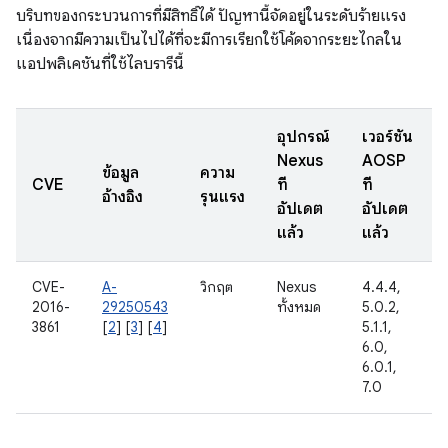
บริบทของกระบวนการที่มีสิทธิ์ได้ ปัญหานี้จัดอยู่ในระดับร้ายแรง
เนื่องจากมีความเป็นไปได้ที่จะมีการเรียกใช้โค้ดจากระยะไกลใน
แอปพลิเคชันที่ใช้ไลบรารีนี้
อุปกรณ์
เวอร์ชัน
Nexus
AOSP
ข้อมูล
ความ
CVE
ที่
ที่
อ้างอิง
รุนแรง
อัปเดต
อัปเดต
แล้ว
แล้ว
CVE-
A-
วิกฤต
Nexus
4.4.4,
2016-
29250543
ทั้งหมด
5.0.2,
3861
[
2
] [
3
] [
4
]
5.1.1,
6.0,
6.0.1,
7.0