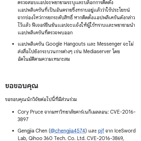
ตรวจสอบแอปจะพยายามระบุและบล็อกการติดตั้ง
แอปพลิเคชันที่เป็นอันตรายซึ่งทราบอยู่แล้วว่าใช้ประโยชน์
จากช่องโหว่การยกระดับสิทธิ์ หากติดตั้งแอปพลิเคชันดังกล่าว
ไว้แล้ว ฟีเจอร์ยืนยันแอปจะแจ้งให้ผู้ใช้ทราบและพยายามนำ
แอปพลิเคชันที่ตรวจพบออก
แอปพลิเคชัน Google Hangouts และ Messenger จะไม่
ส่งสื่อไปยังกระบวนการต่างๆ เช่น Mediaserver โดย
อัตโนมัติตามความเหมาะสม
ขอขอบคุณ
ขอขอบคุณนักวิจัยต่อไปนี้ที่มีส่วนร่วม
Cory Pruce จากมหาวิทยาลัยคาร์เนกีเมลลอน: CVE-2016-
3897
Gengjia Chen (
@chengjia4574
) และ
pjf
จาก IceSword
Lab, Qihoo 360 Tech. Co. Ltd. CVE-2016-3869,