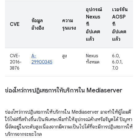
อุปกรณ์
เวอร์ชัน
Nexus
AOSP
ข้อมูล
ความ
CVE
ที่
ที่
อ้างอิง
รุนแรง
อัปเดต
อัปเดต
แล้ว
แล้ว
CVE-
A-
สูง
Nexus
6.0,
2016-
29900345
ทั้งหมด
6.0.1,
3876
7.0
ช่องโหว่การปฏิเสธการให้บริการใน Mediaserver
ช่องโหว่การปฏิเสธการให้บริการใน Mediaserver อาจทำให้ผู้โจมตี
ใช้ไฟล์ที่สร้างขึ้นเป็นพิเศษเพื่อทำให้อุปกรณ์ค้างหรือรีบูตได้ ปัญหา
นี้จัดอยู่ในระดับสูงเนื่องจากมีความเป็นไปได้ที่จะมีการปฏิเสธการให้
บริการจากระยะไกล