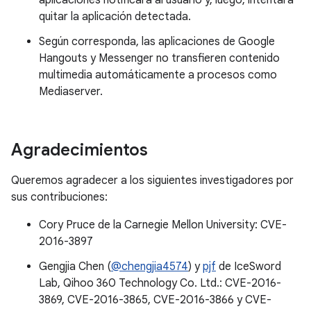
aplicaciones notificará al usuario y, luego, intentará
quitar la aplicación detectada.
Según corresponda, las aplicaciones de Google
Hangouts y Messenger no transfieren contenido
multimedia automáticamente a procesos como
Mediaserver.
Agradecimientos
Queremos agradecer a los siguientes investigadores por
sus contribuciones:
Cory Pruce de la Carnegie Mellon University: CVE-
2016-3897
Gengjia Chen (
@chengjia4574
) y
pjf
de IceSword
Lab, Qihoo 360 Technology Co. Ltd.: CVE-2016-
3869, CVE-2016-3865, CVE-2016-3866 y CVE-