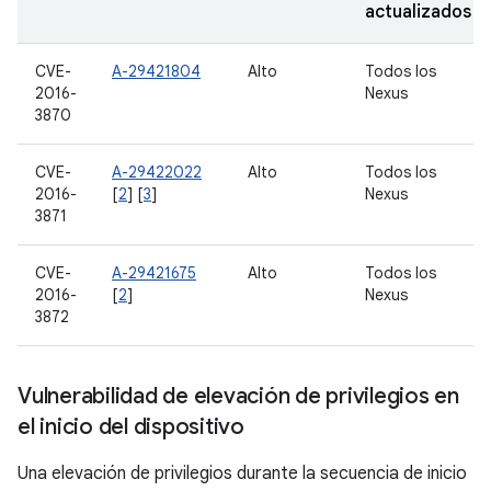
actualizados
CVE-
A-29421804
Alto
Todos los
2016-
Nexus
3870
CVE-
A-29422022
Alto
Todos los
2016-
[
2
] [
3
]
Nexus
3871
CVE-
A-29421675
Alto
Todos los
2016-
[
2
]
Nexus
3872
Vulnerabilidad de elevación de privilegios en
el inicio del dispositivo
Una elevación de privilegios durante la secuencia de inicio