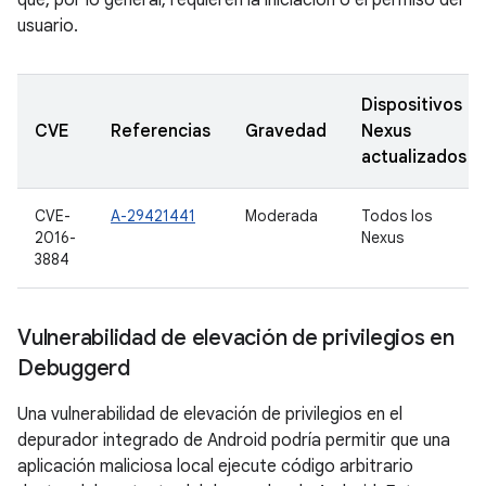
que, por lo general, requieren la iniciación o el permiso del
usuario.
Dispositivos
CVE
Referencias
Gravedad
Nexus
actualizados
CVE-
A-29421441
Moderada
Todos los
2016-
Nexus
3884
Vulnerabilidad de elevación de privilegios en
Debuggerd
Una vulnerabilidad de elevación de privilegios en el
depurador integrado de Android podría permitir que una
aplicación maliciosa local ejecute código arbitrario