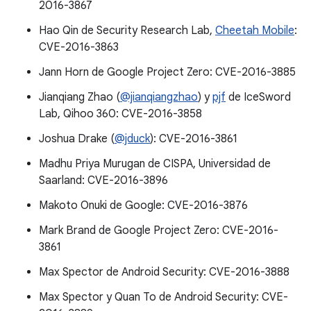
2016-3867
Hao Qin de Security Research Lab,
Cheetah Mobile
:
CVE-2016-3863
Jann Horn de Google Project Zero: CVE-2016-3885
Jianqiang Zhao (
@jianqiangzhao
) y
pjf
de IceSword
Lab, Qihoo 360: CVE-2016-3858
Joshua Drake (
@jduck
): CVE-2016-3861
Madhu Priya Murugan de CISPA, Universidad de
Saarland: CVE-2016-3896
Makoto Onuki de Google: CVE-2016-3876
Mark Brand de Google Project Zero: CVE-2016-
3861
Max Spector de Android Security: CVE-2016-3888
Max Spector y Quan To de Android Security: CVE-