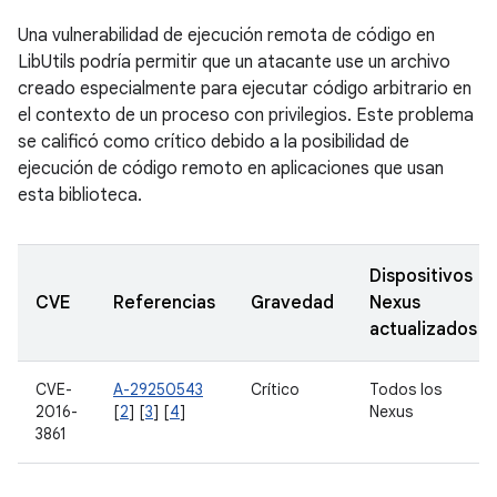
Una vulnerabilidad de ejecución remota de código en
LibUtils podría permitir que un atacante use un archivo
creado especialmente para ejecutar código arbitrario en
el contexto de un proceso con privilegios. Este problema
se calificó como crítico debido a la posibilidad de
ejecución de código remoto en aplicaciones que usan
esta biblioteca.
Dispositivos
CVE
Referencias
Gravedad
Nexus
actualizados
CVE-
A-29250543
Crítico
Todos los
2016-
[
2
] [
3
] [
4
]
Nexus
3861