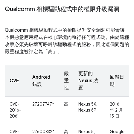
Qualcomm 相機驅動程式中的權限升級漏洞
Qualcomm 相機驅動程式中的權限提升安全漏洞可能會讓
本機惡意應用程式在核心環境內執行任何程式碼。由於這種
攻擊必須先破壞可呼叫該驅動程式的服務，因此這個問題的
嚴重程度被評定為「高」。
嚴
更新的
Android
回報日
CVE
重
Nexus 裝
錯誤
期
性
置
CVE-
27207747*
高
Nexus 5X、
2016
2016-
Nexus 6P
年 2 月
2061
15 日
CVE-
27600832*
高
Nexus 5、
Google