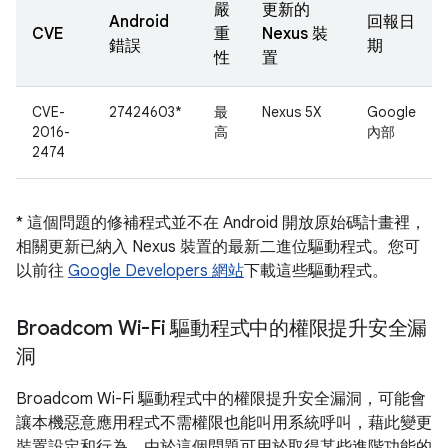
嚴
更新的
Android
回報日
CVE
重
Nexus 裝
錯誤
期
性
置
CVE-
27424603*
最
Nexus 5X
Google
2016-
高
內部
2474
* 這個問題的修補程式並不在 Android 開放原始碼計畫裡，
相關更新已納入 Nexus 裝置的最新二進位驅動程式。您可
以前往
Google Developers 網站
下載這些驅動程式。
Broadcom Wi-Fi 驅動程式中的權限提升安全漏
洞
Broadcom Wi-Fi 驅動程式中的權限提升安全漏洞，可能會
讓本機惡意應用程式不需權限也能叫用系統呼叫，藉此變更
裝置設定和行為。由於這個問題可用於取得某些進階功能的