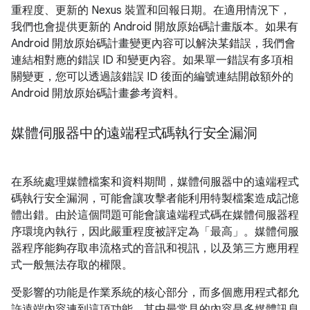
重程度、更新的 Nexus 裝置和回報日期。在適用情況下，
我們也會提供更新的 Android 開放原始碼計畫版本。如果有
Android 開放原始碼計畫變更內容可以解決某錯誤，我們會
連結相對應的錯誤 ID 和變更內容。如果單一錯誤有多項相
關變更，您可以透過該錯誤 ID 後面的編號連結開啟額外的
Android 開放原始碼計畫參考資料。
媒體伺服器中的遠端程式碼執行安全漏洞
在系統處理媒體檔案和資料期間，媒體伺服器中的遠端程式
碼執行安全漏洞，可能會讓攻擊者能利用特製檔案造成記憶
體出錯。由於這個問題可能會讓遠端程式碼在媒體伺服器程
序環境內執行，因此嚴重程度被評定為「最高」。媒體伺服
器程序能夠存取串流格式的音訊和視訊，以及第三方應用程
式一般無法存取的權限。
受影響的功能是作業系統的核心部分，而多個應用程式都允
許遠端內容連到這項功能，其中最常見的內容是多媒體訊息