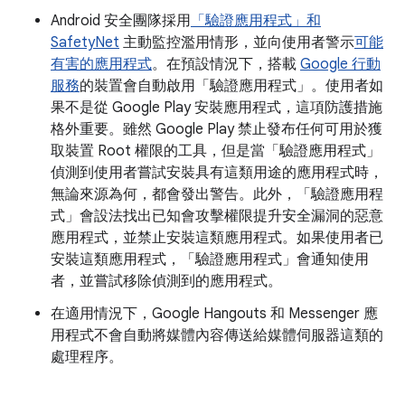
Android 安全團隊採用
「驗證應用程式」和
SafetyNet
主動監控濫用情形，並向使用者警示
可能
有害的應用程式
。在預設情況下，搭載
Google 行動
服務
的裝置會自動啟用「驗證應用程式」。使用者如
果不是從 Google Play 安裝應用程式，這項防護措施
格外重要。雖然 Google Play 禁止發布任何可用於獲
取裝置 Root 權限的工具，但是當「驗證應用程式」
偵測到使用者嘗試安裝具有這類用途的應用程式時，
無論來源為何，都會發出警告。此外，「驗證應用程
式」會設法找出已知會攻擊權限提升安全漏洞的惡意
應用程式，並禁止安裝這類應用程式。如果使用者已
安裝這類應用程式，「驗證應用程式」會通知使用
者，並嘗試移除偵測到的應用程式。
在適用情況下，Google Hangouts 和 Messenger 應
用程式不會自動將媒體內容傳送給媒體伺服器這類的
處理程序。