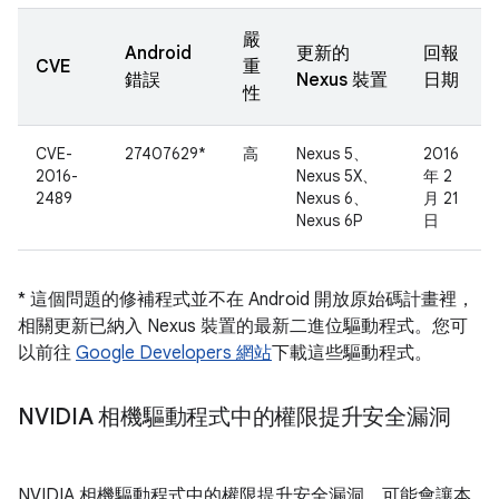
嚴
Android
更新的
回報
CVE
重
錯誤
Nexus 裝置
日期
性
CVE-
27407629*
高
Nexus 5、
2016
2016-
Nexus 5X、
年 2
2489
Nexus 6、
月 21
Nexus 6P
日
* 這個問題的修補程式並不在 Android 開放原始碼計畫裡，
相關更新已納入 Nexus 裝置的最新二進位驅動程式。您可
以前往
Google Developers 網站
下載這些驅動程式。
NVIDIA 相機驅動程式中的權限提升安全漏洞
NVIDIA 相機驅動程式中的權限提升安全漏洞，可能會讓本