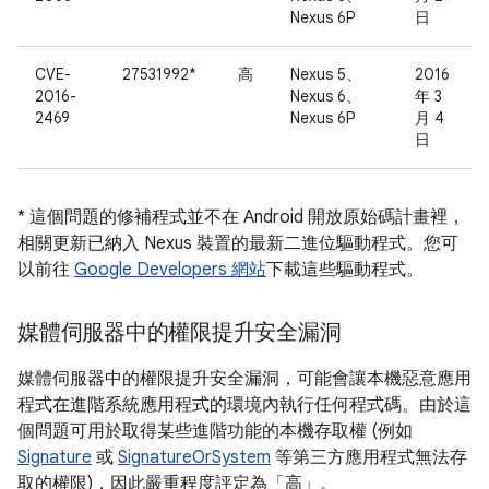
Nexus 6P
日
CVE-
27531992*
高
Nexus 5、
2016
2016-
Nexus 6、
年 3
2469
Nexus 6P
月 4
日
* 這個問題的修補程式並不在 Android 開放原始碼計畫裡，
相關更新已納入 Nexus 裝置的最新二進位驅動程式。您可
以前往
Google Developers 網站
下載這些驅動程式。
媒體伺服器中的權限提升安全漏洞
媒體伺服器中的權限提升安全漏洞，可能會讓本機惡意應用
程式在進階系統應用程式的環境內執行任何程式碼。由於這
個問題可用於取得某些進階功能的本機存取權 (例如
Signature
或
SignatureOrSystem
等第三方應用程式無法存
取的權限)，因此嚴重程度評定為「高」。