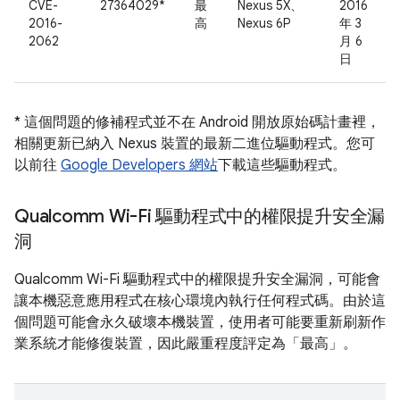
CVE-
27364029*
最
Nexus 5X、
2016
2016-
高
Nexus 6P
年 3
2062
月 6
日
* 這個問題的修補程式並不在 Android 開放原始碼計畫裡，
相關更新已納入 Nexus 裝置的最新二進位驅動程式。您可
以前往
Google Developers 網站
下載這些驅動程式。
Qualcomm Wi-Fi 驅動程式中的權限提升安全漏
洞
Qualcomm Wi-Fi 驅動程式中的權限提升安全漏洞，可能會
讓本機惡意應用程式在核心環境內執行任何程式碼。由於這
個問題可能會永久破壞本機裝置，使用者可能要重新刷新作
業系統才能修復裝置，因此嚴重程度評定為「最高」。