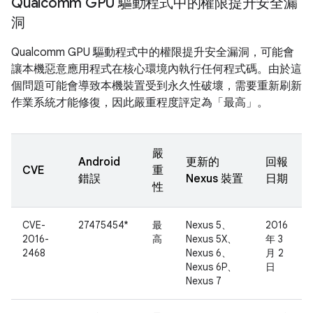
Qualcomm GPU 驅動程式中的權限提升安全漏
洞
Qualcomm GPU 驅動程式中的權限提升安全漏洞，可能會
讓本機惡意應用程式在核心環境內執行任何程式碼。由於這
個問題可能會導致本機裝置受到永久性破壞，需要重新刷新
作業系統才能修復，因此嚴重程度評定為「最高」。
嚴
Android
更新的
回報
CVE
重
錯誤
Nexus 裝置
日期
性
CVE-
27475454*
最
Nexus 5、
2016
2016-
高
Nexus 5X、
年 3
2468
Nexus 6、
月 2
Nexus 6P、
日
Nexus 7