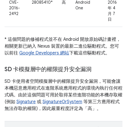
CVE-
28085410*
高
Android
2016
2016-
One
年 4
2492
月 7
日
* 這個問題的修補程式並不在 Android 開放原始碼計畫裡，
相關更新已納入 Nexus 裝置的最新二進位驅動程式。您可
以前往
Google Developers 網站
下載這些驅動程式。
SD 卡模擬層中的權限提升安全漏洞
SD 卡使用者空間模擬層中的權限提升安全漏洞，可能會讓
本機惡意應用程式在進階系統應用程式的環境內執行任何程
式碼。由於這個問題可用於取得某些進階功能的本機存取權
(例如
Signature
或
SignatureOrSystem
等第三方應用程式
無法存取的權限)，因此嚴重程度評定為「高」。