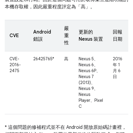
本機存取權，因此嚴重程度評定為「高」。
嚴
Android
更新的
回報
CVE
重
錯誤
Nexus 裝置
日期
性
CVE-
26425765*
高
Nexus 5、
2016
2016-
Nexus 6、
年 1
2475
Nexus 6P、
月 6
Nexus 7
日
(2013)、
Nexus 9、
Nexus
Player、Pixel
C
* 這個問題的修補程式並不在 Android 開放原始碼計畫裡，