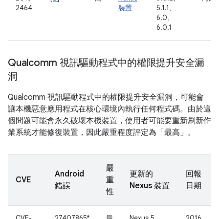
2464
裝置
5.1.1、
6.0、
6.0.1
Qualcomm 視訊驅動程式中的權限提升安全漏
洞
Qualcomm 視訊驅動程式中的權限提升安全漏洞，可能會
讓本機惡意應用程式在核心環境內執行任何程式碼。由於這
個問題可能會永久破壞本機裝置，使用者可能要重新刷新作
業系統才能修復裝置，因此嚴重程度評定為「最高」。
嚴
Android
更新的
回報
CVE
重
錯誤
Nexus 裝置
日期
性
CVE-
27407865*
最
Nexus 5、
2016