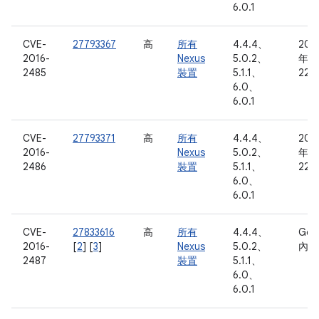
6.0.1
CVE-
27793367
高
所有
4.4.4、
201
2016-
Nexus
5.0.2、
年 3
2485
裝置
5.1.1、
22 
6.0、
6.0.1
CVE-
27793371
高
所有
4.4.4、
201
2016-
Nexus
5.0.2、
年 3
2486
裝置
5.1.1、
22 
6.0、
6.0.1
CVE-
27833616
高
所有
4.4.4、
Goo
2016-
[
2
] [
3
]
Nexus
5.0.2、
內部
2487
裝置
5.1.1、
6.0、
6.0.1