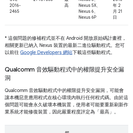
2016-
高
Nexus 5X、
年 2
2465
Nexus 6、
月 21
Nexus 6P
日
* 這個問題的修補程式並不在 Android 開放原始碼計畫裡，
相關更新已納入 Nexus 裝置的最新二進位驅動程式。您可
以前往
Google Developers 網站
下載這些驅動程式。
Qualcomm 音效驅動程式中的權限提升安全漏
洞
Qualcomm 音效驅動程式中的權限提升安全漏洞，可能會
讓本機惡意應用程式在核心環境內執行任何程式碼。由於這
個問題可能會永久破壞本機裝置，使用者可能要重新刷新作
業系統才能修復裝置，因此嚴重程度評定為「最高」。