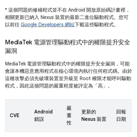
* 這個問題的修補程式並不在 Android 開放原始碼計畫裡，
相關更新已納入 Nexus 裝置的最新二進位驅動程式。您可
以前往
Google Developers 網站
下載這些驅動程式。
Media
Tek 電源管理驅動程式中的權限提升安全
漏洞
MediaTek 電源管理驅動程式中的權限提升安全漏洞，可能
會讓本機惡意應用程式在核心環境內執行任何程式碼。由於
這種攻擊必須先破壞裝置並升級至 Root 權限才能呼叫驅動
程式，因此這個問題的嚴重程度被評定為「高」。
嚴
Android
更新的
回報
CVE
重
錯誤
Nexus 裝置
日期
性