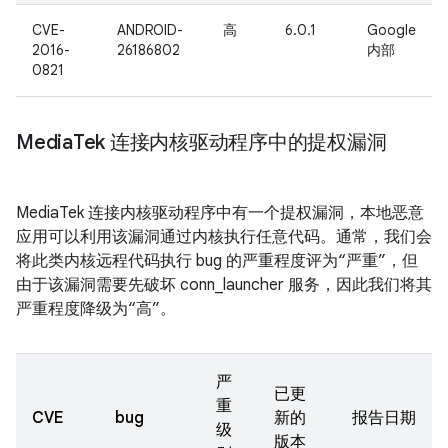
CVE-
ANDROID-
高
6.0.1
Google
2016-
26186802
内部
0821
Media
Tek 连接内核驱动程序中的提权漏洞
MediaTek 连接内核驱动程序中有一个提权漏洞，本地恶意
应用可以利用该漏洞通过内核执行任意代码。通常，我们会
将此类内核远程代码执行 bug 的严重程度评为“严重”，但
由于该漏洞需要先破坏 conn_launcher 服务，因此我们将其
严重程度降级为“高”。
严
已更
重
CVE
bug
新的
报告日期
级
版本