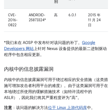
别
CVE-
ANDROID-
高
6.0.1
2015 年
2016-
25873324*
11 月 24
0822
日
*我们未在 AOSP 中发布针对该问题的补丁。
Google
Developers 网站
上针对 Nexus 设备提供的最新二进制驱动
程序中包含相应更新。
内核中的信息披露漏洞
内核中的信息披露漏洞可用于绕过相应的安全措施（这类措
施可增加攻击者利用平台的难度）。由于这类漏洞可用于在
本地绕过所使用的缓解措施技术（如特许流程中的
ASLR），因此我们将其严重程度评为“高”。
注意
：该问题的解决方法
位于 Linux 上游代码库
中。