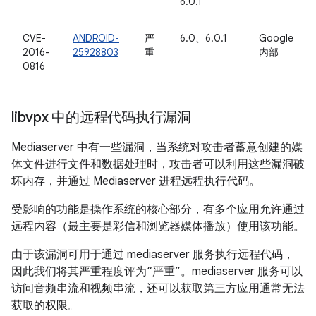
6.0.1
CVE-
ANDROID-
严
6.0、6.0.1
Google
2016-
25928803
重
内部
0816
libvpx 中的远程代码执行漏洞
Mediaserver 中有一些漏洞，当系统对攻击者蓄意创建的媒
体文件进行文件和数据处理时，攻击者可以利用这些漏洞破
坏内存，并通过 Mediaserver 进程远程执行代码。
受影响的功能是操作系统的核心部分，有多个应用允许通过
远程内容（最主要是彩信和浏览器媒体播放）使用该功能。
由于该漏洞可用于通过 mediaserver 服务执行远程代码，
因此我们将其严重程度评为“严重”。mediaserver 服务可以
访问音频串流和视频串流，还可以获取第三方应用通常无法
获取的权限。