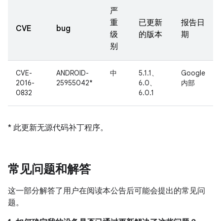
严
重
已更新
报告日
CVE
bug
级
的版本
期
别
CVE-
ANDROID-
中
5.1.1、
Google
2016-
25955042*
6.0、
内部
0832
6.0.1
* 此更新无源代码补丁程序。
常见问题和解答
这一部分解答了用户在阅读本公告后可能会提出的常见问
题。