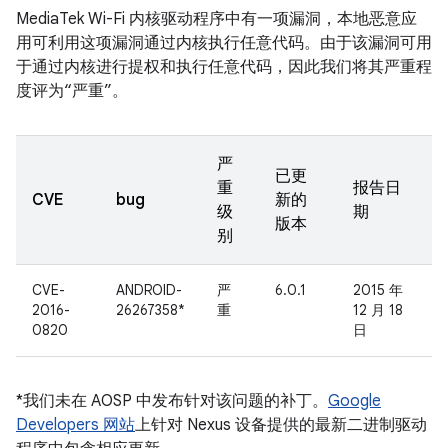
MediaTek Wi-Fi 内核驱动程序中有一项漏洞，本地恶意应
用可利用这项漏洞通过内核执行任意代码。由于该漏洞可用
于通过内核进行提权和执行任意代码，因此我们将其严重程
度评为“严重”。
严
已更
重
报告日
CVE
bug
新的
级
期
版本
别
CVE-
ANDROID-
严
6.0.1
2015 年
2016-
26267358*
重
12 月 18
0820
日
*我们未在 AOSP 中发布针对该问题的补丁。
Google
Developers 网站
上针对 Nexus 设备提供的最新二进制驱动