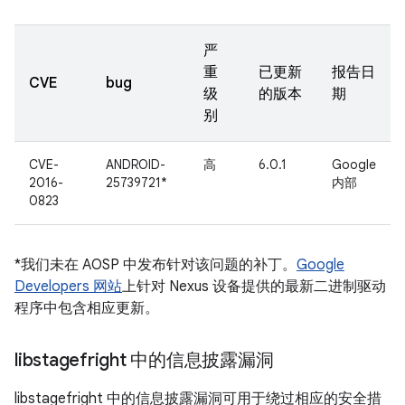
严
重
已更新
报告日
CVE
bug
级
的版本
期
别
CVE-
ANDROID-
高
6.0.1
Google
2016-
25739721*
内部
0823
*我们未在 AOSP 中发布针对该问题的补丁。
Google
Developers 网站
上针对 Nexus 设备提供的最新二进制驱动
程序中包含相应更新。
libstagefright 中的信息披露漏洞
libstagefright 中的信息披露漏洞可用于绕过相应的安全措