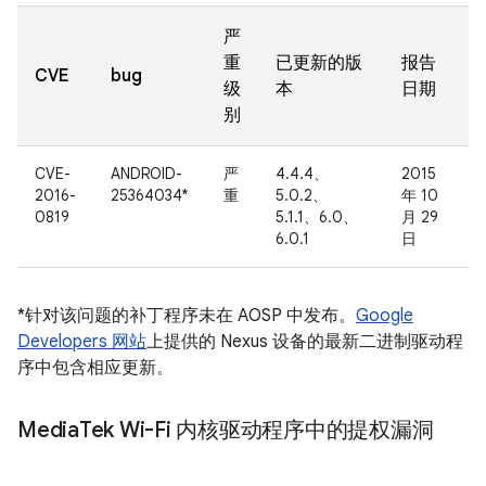
严
重
已更新的版
报告
CVE
bug
级
本
日期
别
CVE-
ANDROID-
严
4.4.4、
2015
2016-
25364034*
重
5.0.2、
年 10
0819
5.1.1、6.0、
月 29
6.0.1
日
*针对该问题的补丁程序未在 AOSP 中发布。
Google
Developers 网站
上提供的 Nexus 设备的最新二进制驱动程
序中包含相应更新。
Media
Tek Wi-Fi 内核驱动程序中的提权漏洞