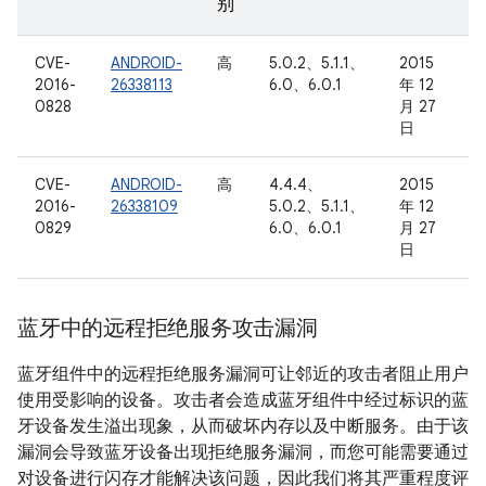
别
CVE-
ANDROID-
高
5.0.2、5.1.1、
2015
2016-
26338113
6.0、6.0.1
年 12
0828
月 27
日
CVE-
ANDROID-
高
4.4.4、
2015
2016-
26338109
5.0.2、5.1.1、
年 12
0829
6.0、6.0.1
月 27
日
蓝牙中的远程拒绝服务攻击漏洞
蓝牙组件中的远程拒绝服务漏洞可让邻近的攻击者阻止用户
使用受影响的设备。攻击者会造成蓝牙组件中经过标识的蓝
牙设备发生溢出现象，从而破坏内存以及中断服务。由于该
漏洞会导致蓝牙设备出现拒绝服务漏洞，而您可能需要通过
对设备进行闪存才能解决该问题，因此我们将其严重程度评