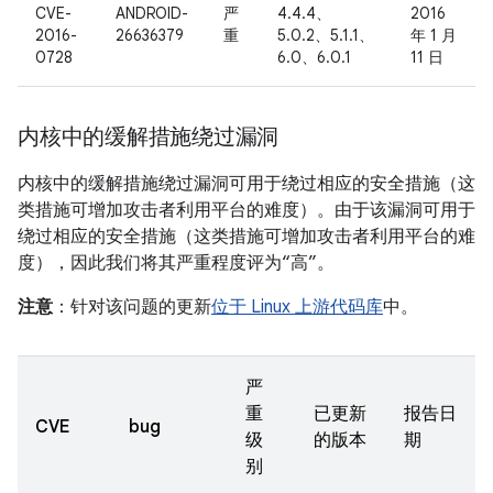
CVE-
ANDROID-
严
4.4.4、
2016
2016-
26636379
重
5.0.2、5.1.1、
年 1 月
0728
6.0、6.0.1
11 日
内核中的缓解措施绕过漏洞
内核中的缓解措施绕过漏洞可用于绕过相应的安全措施（这
类措施可增加攻击者利用平台的难度）。由于该漏洞可用于
绕过相应的安全措施（这类措施可增加攻击者利用平台的难
度），因此我们将其严重程度评为“高”。
注意
：针对该问题的更新
位于 Linux 上游代码库
中。
严
重
已更新
报告日
CVE
bug
级
的版本
期
别