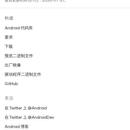
最后更新时间 (UTC)：2026-07-21。
构建
Android 代码库
要求
下载
预览二进制文件
出厂映像
驱动程序二进制文件
GitHub
关注
在 Twitter 上 @Android
在 Twitter 上 @AndroidDev
Android 博客