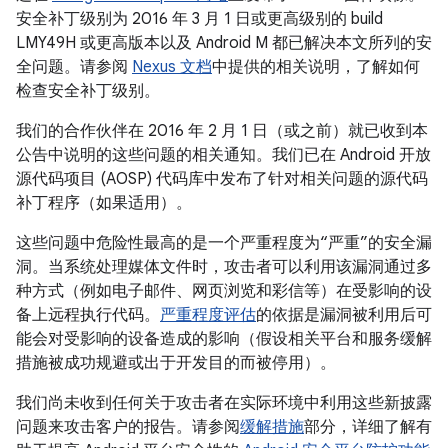
安全补丁级别为 2016 年 3 月 1 日或更高级别的 build
LMY49H 或更高版本以及 Android M 都已解决本文所列的安
全问题。请参阅
Nexus 文档
中提供的相关说明，了解如何
检查安全补丁级别。
我们的合作伙伴在 2016 年 2 月 1 日（或之前）就已收到本
公告中说明的这些问题的相关通知。我们已在 Android 开放
源代码项目 (AOSP) 代码库中发布了针对相关问题的源代码
补丁程序（如果适用）。
这些问题中危险性最高的是一个严重程度为“严重”的安全漏
洞。当系统处理媒体文件时，攻击者可以利用该漏洞通过多
种方式（例如电子邮件、网页浏览和彩信等）在受影响的设
备上远程执行代码。
严重程度评估
的依据是漏洞被利用后可
能会对受影响的设备造成的影响（假设相关平台和服务缓解
措施被成功规避或出于开发目的而被停用）。
我们尚未收到任何关于攻击者在实际环境中利用这些新披露
问题来攻击客户的报告。请参阅
缓解措施
部分，详细了解有