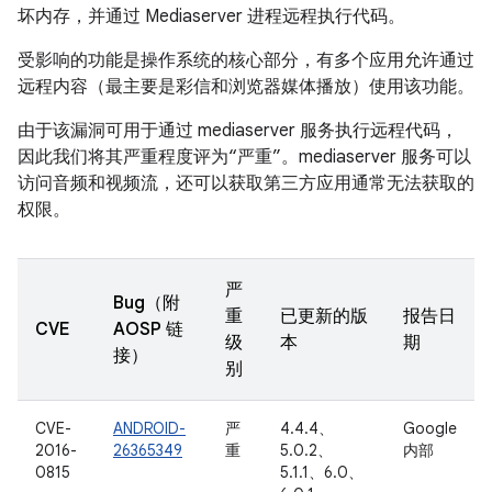
坏内存，并通过 Mediaserver 进程远程执行代码。
受影响的功能是操作系统的核心部分，有多个应用允许通过
远程内容（最主要是彩信和浏览器媒体播放）使用该功能。
由于该漏洞可用于通过 mediaserver 服务执行远程代码，
因此我们将其严重程度评为“严重”。mediaserver 服务可以
访问音频和视频流，还可以获取第三方应用通常无法获取的
权限。
严
Bug（附
重
已更新的版
报告日
CVE
AOSP 链
级
本
期
接）
别
CVE-
ANDROID-
严
4.4.4、
Google
2016-
26365349
重
5.0.2、
内部
0815
5.1.1、6.0、