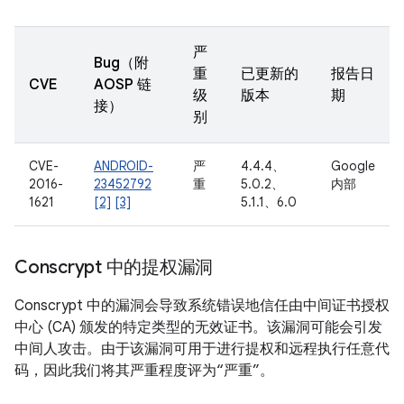
严
Bug（附
重
已更新的
报告日
CVE
AOSP 链
级
版本
期
接）
别
CVE-
ANDROID-
严
4.4.4、
Google
2016-
23452792
重
5.0.2、
内部
1621
[2]
[3]
5.1.1、6.0
Conscrypt 中的提权漏洞
Conscrypt 中的漏洞会导致系统错误地信任由中间证书授权
中心 (CA) 颁发的特定类型的无效证书。该漏洞可能会引发
中间人攻击。由于该漏洞可用于进行提权和远程执行任意代
码，因此我们将其严重程度评为“严重”。