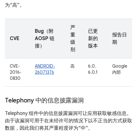
为“高”。
严
Bug（附
已更
重
报告日
CVE
AOSP 链
新的
级
期
接）
版本
别
CVE-
ANDROID-
高
6.0、
Google
2016-
26071376
6.0.1
内部
0830
Telephony 中的信息披露漏洞
Telephony 组件中的信息披露漏洞可让应用获取敏感信息。
由于该漏洞可用于在未经许可的情况下以不正当的方式获取
数据，因此我们将其严重程度评为“中”。