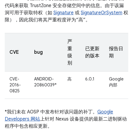
代码来获取 TrustZone 安全存储空间中的信息。由于该漏
洞可用于获取特权（如
Signature
或
SignatureOrSystem
权
限），因此我们将其严重程度评为“高”。
严
重
已更新
报告日
CVE
bug
级
的版本
期
别
CVE-
ANDROID-
高
6.0.1
Google
2016-
20860039*
内部
0825
*我们未在 AOSP 中发布针对该问题的补丁。
Google
Developers 网站
上针对 Nexus 设备提供的最新二进制驱动
程序中包含相应更新。