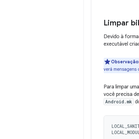
Limpar bi
Devido à forma
executável cri
Observação
verá mensagens 
Para limpar uma
você precisa de
Android.mk
do
LOCAL_SANIT