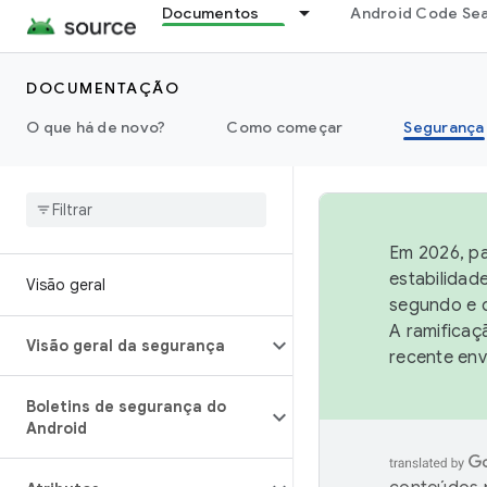
Documentos
Android Code Se
DOCUMENTAÇÃO
O que há de novo?
Como começar
Segurança
Em 2026, pa
estabilidad
Visão geral
segundo e q
A ramificaç
Visão geral da segurança
recente env
Boletins de segurança do
Android