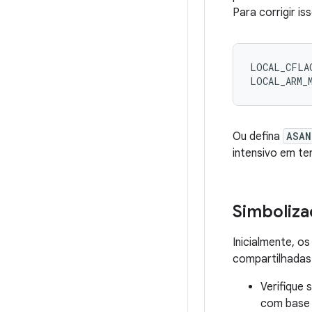
Para corrigir i
LOCAL_CFLAG
Ou defina
ASAN
intensivo em t
Simboliza
Inicialmente, o
compartilhadas.
Verifique 
com base