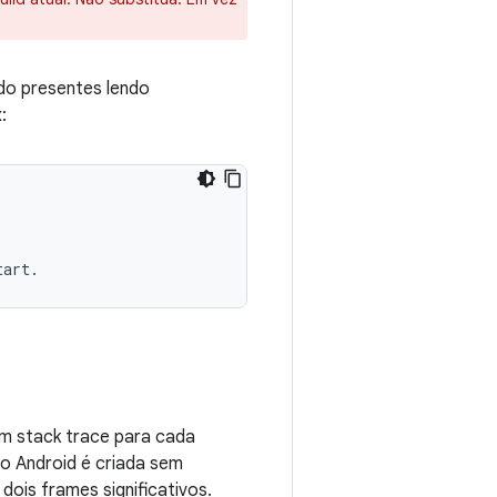
o presentes lendo
:
m stack trace para cada
o Android é criada sem
ois frames significativos.