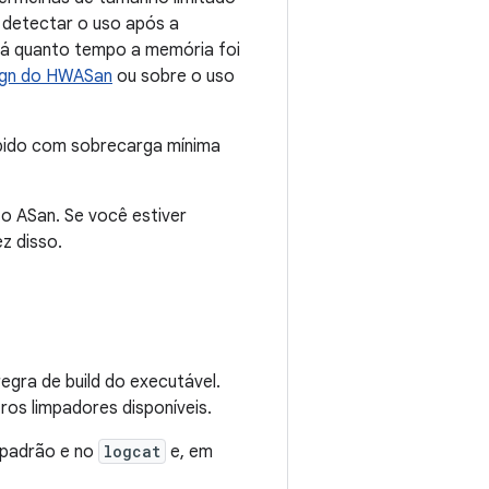
 detectar o uso após a
há quanto tempo a memória foi
ign do HWASan
ou sobre o uso
ápido com sobrecarga mínima
o ASan. Se você estiver
z disso.
egra de build do executável.
os limpadores disponíveis.
 padrão e no
logcat
e, em