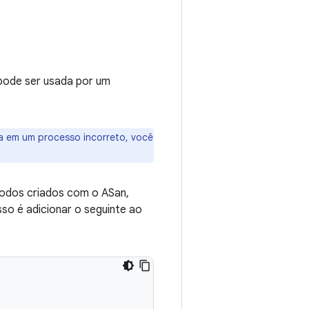
pode ser usada por um
a em um processo incorreto, você
todos criados com o ASan,
so é adicionar o seguinte ao