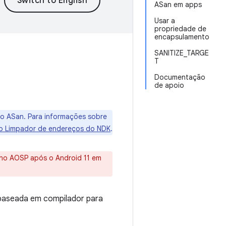
ASan em apps
Usar a
propriedade de
encapsulamento
SANITIZE_TARGE
T
Documentação
de apoio
o ASan. Para informações sobre
 Limpador de endereços do NDK
.
no AOSP após o Android 11 em
 baseada em compilador para