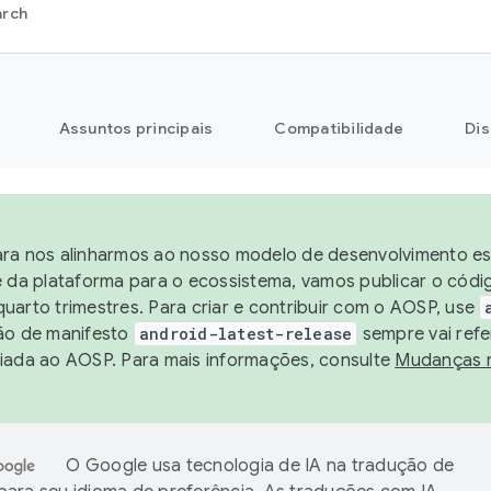
arch
Assuntos principais
Compatibilidade
Dis
ra nos alinharmos ao nosso modelo de desenvolvimento est
e da plataforma para o ecossistema, vamos publicar o cód
uarto trimestres. Para criar e contribuir com o AOSP, use
ão de manifesto
android-latest-release
sempre vai refe
iada ao AOSP. Para mais informações, consulte
Mudanças 
O Google usa tecnologia de IA na tradução de