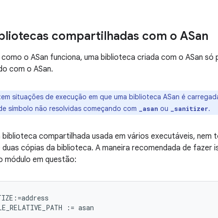
bliotecas compartilhadas com o ASan
 como o ASan funciona, uma biblioteca criada com o ASan só 
ado com o ASan.
:em situações de execução em que uma biblioteca ASan é carregad
de símbolo não resolvidas começando com
ou
.
_asan
_sanitizer
 biblioteca compartilhada usada em vários executáveis, nem 
 duas cópias da biblioteca. A maneira recomendada de fazer is
 módulo em questão:
IZE:=address
