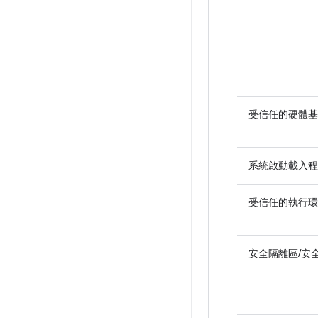
受信任的硬體基礎
系統啟動載入程
受信任的執行環境 
安全隔離區/安全元