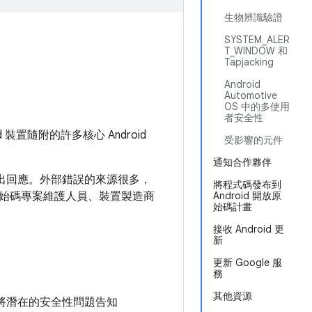
生物辨識驗證
SYSTEM_ALER
T_WINDOW 和
Tapjacking
Android
Automotive
OS 中的多使用
者安全性
d 裝置隨附的許多核心 Android
受影響的元件
通知合作夥伴
做出回應。外部錯誤的來源很多，
將程式碼發布到
始碼專案維護人員、裝置製造商
Android 開放原
始碼計畫
接收 Android 更
新
更新 Google 服
務
其他資源
將潛在的安全性問題告知