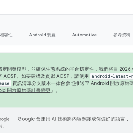
相容性
Android 裝置
Automotive
參考資料
定開發模型，並確保生態系統的平台穩定性，我們將自 2026 年起
 AOSP。如要建構及貢獻 AOSP，請使用
android-latest-
ease
資訊清單分支版本一律會參照推送至 Android 開放原
roid 開放原始碼計畫變更
」。
Google 會運用 AI 技術將內容翻譯成你偏好的語言，
錯。