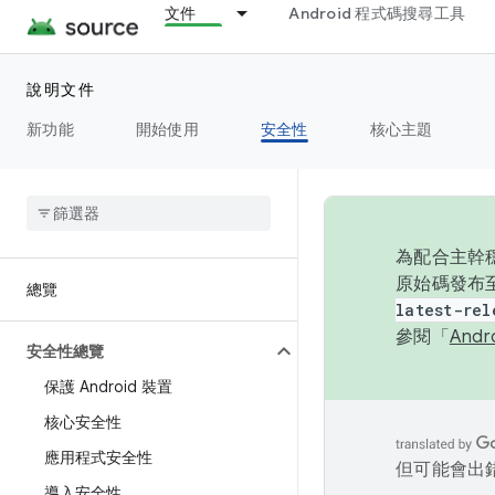
文件
Android 程式碼搜尋工具
說明文件
新功能
開始使用
安全性
核心主題
為配合主幹穩
原始碼發布至
總覽
latest-rel
參閱「
And
安全性總覽
保護 Android 裝置
核心安全性
應用程式安全性
但可能會出
導入安全性