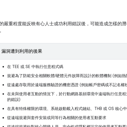
的嚴重程度能反映有心人士成功利用錯誤後，可能造成怎樣的潛
。
漏洞遭到利用的後果
在 TEE 或 SE 中執行任意程式碼
規避為了防範安全相關軟體/硬體元件故障而設計的軟體機制 (例如熱
從遠處存取用於遠端服務驗證的機密憑證 (例如帳戶密碼或不記名權杖
在未與使用者互動的情況下，於行動網路基頻環境中遠端執行任意程式
的錯誤)
在具有特殊權限的環境、系統啟動載入程式鏈結、THB 或 OS 核
從遠端規避與套件安裝或同等行為相關的使用者互動要求
從遠端規避針對核心開發人員、安全性或隱私權設定的使用者互動要