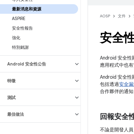
最新消息和資源
AOSP
文件
ASPIRE
安全性報告
安全
強化
特別銘謝
Android 安
Android 安全性公告
應用程式中也有
Android
特徵
包括透過
安全漏
合作夥伴的通知
測試
最佳做法
回報安全
不論是開發人員、