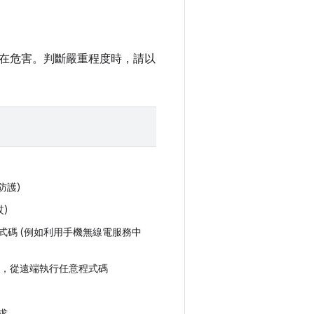
在危害。判斷嚴重程度時，請以
防護)
)
碼 (例如利用手機無線電服務中
心中，從遠端執行任意程式碼
求