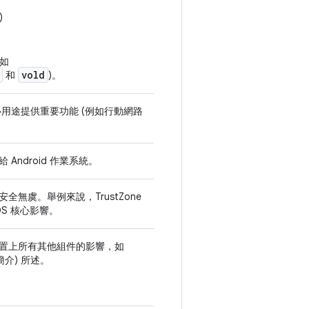
)
如
vold
和
)。
心用途提供重要功能 (例如行動網路
ndroid 作業系統。
全無虞。舉例來說，TrustZone
OS 核心影響。
置上所有其他組件的影響，如
簡介) 所述。