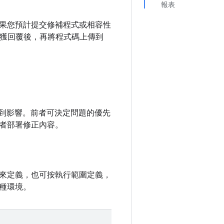
報表
果您預計提交修補程式或相容性
接獲回覆後，再將程式碼上傳到
件受到影響。前者可決定問題的優先
者部署修正內容。
來定義，也可按執行範圍定義，
種環境。