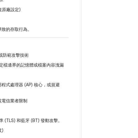
復原廠設定)
鑰導致的存取行為。
施或防範攻擊技術
定檔邊界的記憶體或檔案內容洩漏
程式處理器 (AP) 核心，或規避
 或電信業者限制
S) 和藍牙 (BT) 發動攻擊。
)