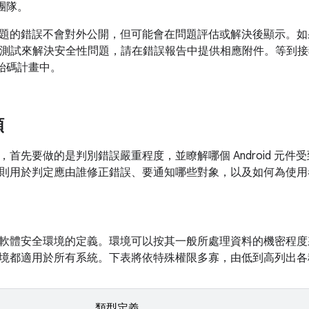
性團隊。
題的錯誤不會對外公開，但可能會在問題評估或解決後顯示。如
TS) 測試來解決安全性問題，請在錯誤報告中提供相應附件。等到
放原始碼計畫中。
類
，首先要做的是判別錯誤嚴重程度，並瞭解哪個 Android 元
則用於判定應由誰修正錯誤、要通知哪些對象，以及如何為使用
軟體安全環境的定義。環境可以按其一般所處理資料的機密程度
境都適用於所有系統。下表將依特殊權限多寡，由低到高列出各
類型定義