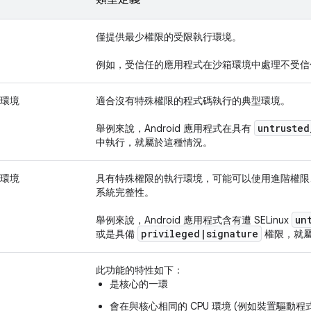
僅提供最少權限的受限執行環境。
例如，受信任的應用程式在沙箱環境中處理不受信
環境
適合沒有特殊權限的程式碼執行的典型環境。
untrusted
舉例來說，Android 應用程式在具有
中執行，就屬於這種情況。
環境
具有特殊權限的執行環境，可能可以使用進階權限、處
系統完整性。
un
舉例來說，Android 應用程式含有遭 SELinux
privileged
|
signature
或是具備
權限，就
此功能的特性如下：
是核心的一環
會在與核心相同的 CPU 環境 (例如裝置驅動程式