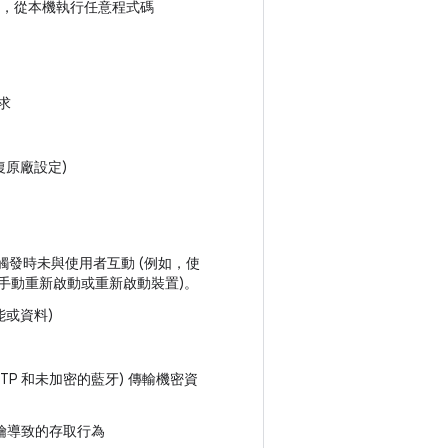
心中，從本機執行任意程式碼
求
復原廠設定)
，觸發時未與使用者互動 (例如，使
手動重新啟動或重新啟動裝置)。
能或資料)
P 和未加密的藍牙) 傳輸機密資
金鑰導致的存取行為