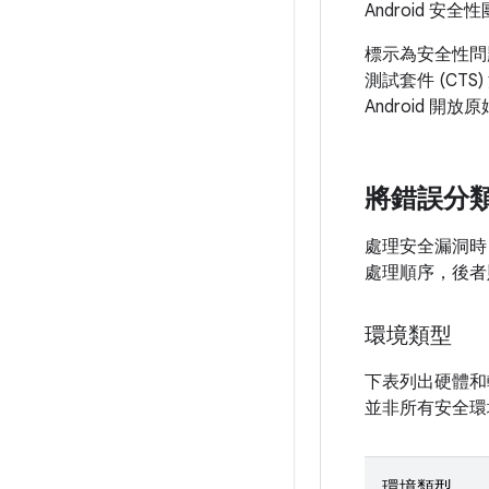
Android 安全
標示為安全性問
測試套件 (C
Android 開
將錯誤分
處理安全漏洞時
處理順序，後者
環境類型
下表列出硬體和
並非所有安全環
環境類型