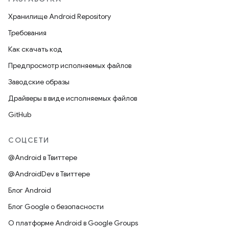
Хранилище Android Repository
Требования
Как скачать код
Предпросмотр исполняемых файлов
Заводские образы
Драйверы в виде исполняемых файлов
GitHub
СОЦСЕТИ
@Android в Твиттере
@AndroidDev в Твиттере
Блог Android
Блог Google о безопасности
О платформе Android в Google Groups