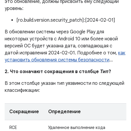
это обновление, должны присвоить ему следующий
уровень:
[ro.build.version.security_patch]:[2024-02-01]
В обновлении системы через Google Play для
некоторых устройств с Android 10 или более новой
версией ОС будет указана дата, совпадающая с
датой исправления 2024-02-01. Подробнее о том,
как
установить обновления системы безопасности
…
2. Что означают сокращения в столбце
Тип
?
В этом столбце указан тип уязвимости по следующей
классификации:
Сокращение
Определение
RCE
Удаленное выполнение кода