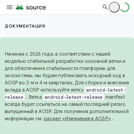
ДОКУМЕНТАЦИЯ
Начиная с 2026 года, в соответствии с нашей
моделью стабильной разработки основной ветки и
для обеспечения стабильности платформы для
экосистемы, мы будем публиковать исходный код в
AOSP во 2-м и 4-м кварталах. Для сборки и внесения
вклада в AOSP используйте ветку
android-latest-
release
. Ветка
android-latest-release
manifest
всегда будет ссылаться на самый последний релиз,
выпущенный в AOSP. Для получения дополнительной
информации см.
раздел «Изменения в AOSP»
.