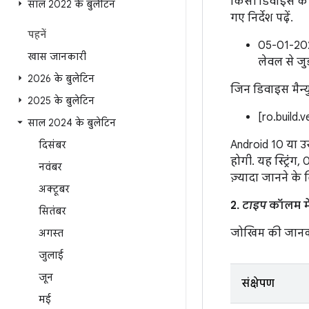
किसी डिवाइस के 
साल 2022 के बुलेटिन
गए निर्देश पढ़ें.
पहनें
05-01-202
खास जानकारी
लेवल से जु
2026 के बुलेटिन
जिन डिवाइस मैन्यु
2025 के बुलेटिन
[ro.build.
साल 2024 के बुलेटिन
Android 10 या उस
दिसंबर
होगी. यह स्ट्रिंग
नवंबर
ज़्यादा जानने के
अक्टूबर
2.
टाइप
कॉलम में
सितंबर
जोखिम की जानक
अगस्त
जुलाई
जून
संक्षेपण
मई