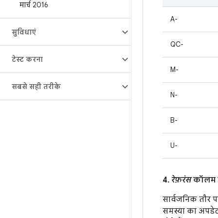
मार्च 2016
A-
सुविधाएं
QC-
टेस्ट करना
M-
सबसे सही तरीके
N-
B-
U-
4.
रेफ़रंस
कॉलम मे
सार्वजनिक तौर पर
समस्या का अपडेट, 