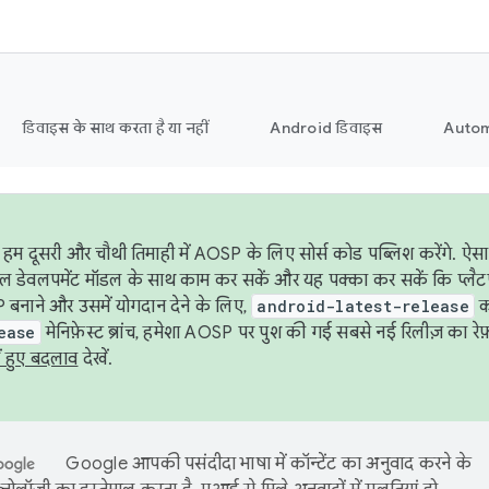
डिवाइस के साथ करता है या नहीं
Android डिवाइस
Autom
हम दूसरी और चौथी तिमाही में AOSP के लिए सोर्स कोड पब्लिश करेंगे. 
ेबल डेवलपमेंट मॉडल के साथ काम कर सकें और यह पक्का कर सकें कि प्लैटफ़ॉर
 बनाने और उसमें योगदान देने के लिए,
android-latest-release
का
ease
मेनिफ़ेस्ट ब्रांच, हमेशा AOSP पर पुश की गई सबसे नई रिलीज़ का रेफ़
ं हुए बदलाव
देखें.
Google आपकी पसंदीदा भाषा में कॉन्टेंट का अनुवाद करने के