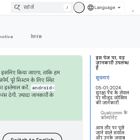
/
otive
रेफ़रंस
इस पेज पर, यह
जानकारी उपलब्ध
है
ऐसा इसलिए किया जाएगा, ताकि हम
सूचनाएं
्म, पूरे सिस्टम के लिए स्थिर
 इस्तेमाल करें.
android-
05-01-2024
सुरक्षा पैच के लेवल
रंस देगी. ज़्यादा जानकारी के
पर मौजूद जोखिम
की जानकारी
Qualcomm के
कॉम्पोनेंट
आम तौर पर पूछे
जाने वाले सवाल
और उनके जवाब