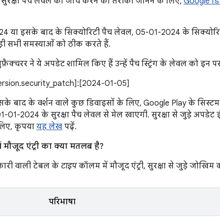
सुरक्षा पैच लेवल की जांच करने का तरीका जानने के लिए,
Google डि
4 या इसके बाद के सिक्योरिटी पैच लेवल, 05-01-2024 के सिक्योरि
ड़ी सभी समस्याओं को ठीक करते हैं.
फ़ैक्चरर ने ये अपडेट शामिल किए हैं उन्हें पैच स्ट्रिंग के लेवल को इन
version.security_patch]:[2024-01-05]
के बाद के वर्शन वाले कुछ डिवाइसों के लिए, Google Play के सिस्टम अ
, 01-01-2024 के सुरक्षा पैच लेवल से मेल खाएगी. सुरक्षा से जुड़े अपडेट इ
 लिए, कृपया
यह लेख
पढ़ें.
 मौजूद एंट्री का क्या मतलब है?
ारी वाली टेबल के
टाइप
कॉलम में मौजूद एंट्री, सुरक्षा से जुड़े जोखिम क
परिभाषा