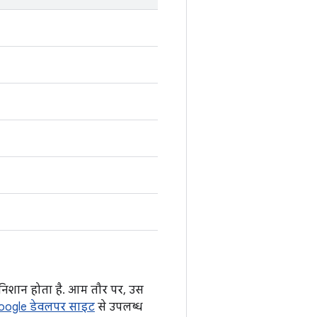
 निशान होता है. आम तौर पर, उस
oogle डेवलपर साइट
से उपलब्ध