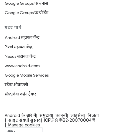
Google Groups पर बनाना
Google Groups पर पोर्टिंग
मदद पाएं
Android सहायता केंद्र
Pixel सहायता केंद्र
Nexus सहायता केंद्र
www.android.com
Google Mobile Services
स्टैक ओवरफ़्लो
सॉफ़्टवेयर वर्शन ट्रैकर
Android के बारे में
समुदाय
कानूनी
लाइसेंस
निजता
साइट संबंधी सुझाव
ICP证合字B2-20070004号
Manage cookies