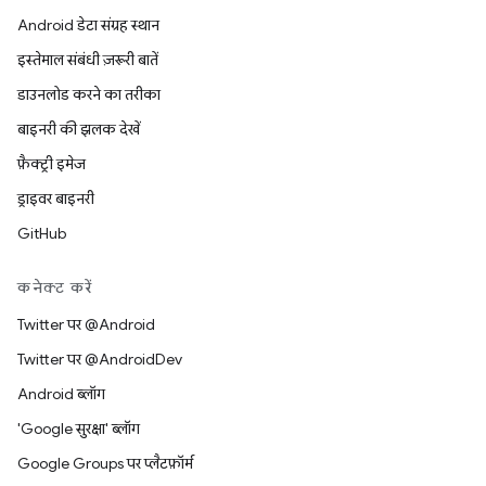
Android डेटा संग्रह स्थान
इस्तेमाल संबंधी ज़रूरी बातें
डाउनलोड करने का तरीका
बाइनरी की झलक देखें
फ़ैक्ट्री इमेज
ड्राइवर बाइनरी
GitHub
कनेक्ट करें
Twitter पर @Android
Twitter पर @AndroidDev
Android ब्लॉग
'Google सुरक्षा' ब्लॉग
Google Groups पर प्लैटफ़ॉर्म