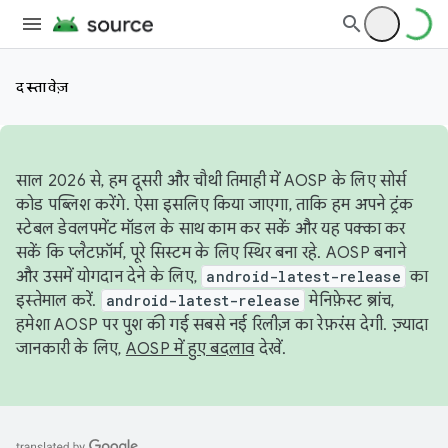
दस्तावेज़
साल 2026 से, हम दूसरी और चौथी तिमाही में AOSP के लिए सोर्स
कोड पब्लिश करेंगे. ऐसा इसलिए किया जाएगा, ताकि हम अपने ट्रंक
स्टेबल डेवलपमेंट मॉडल के साथ काम कर सकें और यह पक्का कर
सकें कि प्लैटफ़ॉर्म, पूरे सिस्टम के लिए स्थिर बना रहे. AOSP बनाने
और उसमें योगदान देने के लिए,
android-latest-release
का
इस्तेमाल करें.
android-latest-release
मेनिफ़ेस्ट ब्रांच,
हमेशा AOSP पर पुश की गई सबसे नई रिलीज़ का रेफ़रंस देगी. ज़्यादा
जानकारी के लिए,
AOSP में हुए बदलाव
देखें.