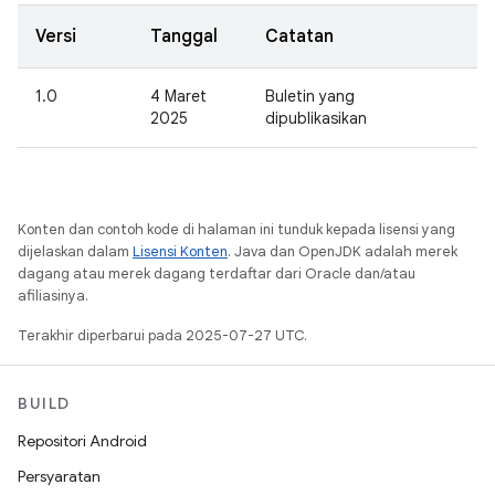
Versi
Tanggal
Catatan
1.0
4 Maret
Buletin yang
2025
dipublikasikan
Konten dan contoh kode di halaman ini tunduk kepada lisensi yang
dijelaskan dalam
Lisensi Konten
. Java dan OpenJDK adalah merek
dagang atau merek dagang terdaftar dari Oracle dan/atau
afiliasinya.
Terakhir diperbarui pada 2025-07-27 UTC.
BUILD
Repositori Android
Persyaratan