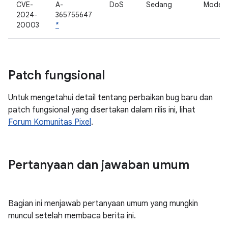
CVE-
A-
DoS
Sedang
Modem 
2024-
365755647
20003
*
Patch fungsional
Untuk mengetahui detail tentang perbaikan bug baru dan
patch fungsional yang disertakan dalam rilis ini, lihat
Forum Komunitas Pixel
.
Pertanyaan dan jawaban umum
Bagian ini menjawab pertanyaan umum yang mungkin
muncul setelah membaca berita ini.