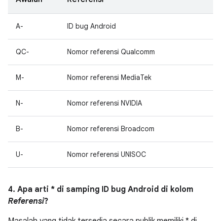
A-
ID bug Android
QC-
Nomor referensi Qualcomm
M-
Nomor referensi MediaTek
N-
Nomor referensi NVIDIA
B-
Nomor referensi Broadcom
U-
Nomor referensi UNISOC
4. Apa arti * di samping ID bug Android di kolom
Referensi
?