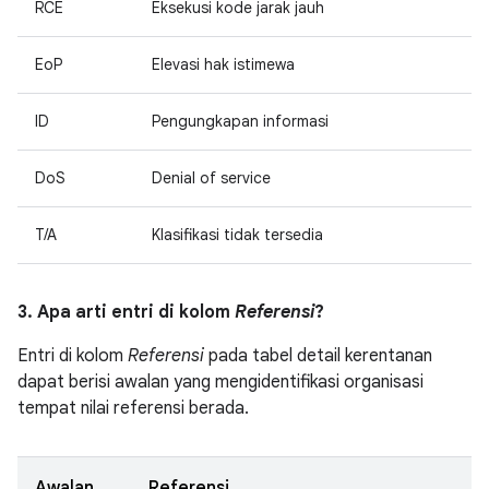
RCE
Eksekusi kode jarak jauh
EoP
Elevasi hak istimewa
ID
Pengungkapan informasi
DoS
Denial of service
T/A
Klasifikasi tidak tersedia
3. Apa arti entri di kolom
Referensi
?
Entri di kolom
Referensi
pada tabel detail kerentanan
dapat berisi awalan yang mengidentifikasi organisasi
tempat nilai referensi berada.
Awalan
Referensi