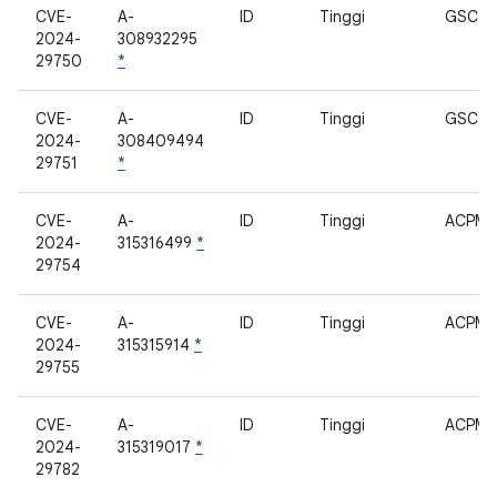
CVE-
A-
ID
Tinggi
GSC
2024-
308932295
29750
*
CVE-
A-
ID
Tinggi
GSC
2024-
308409494
29751
*
CVE-
A-
ID
Tinggi
ACPM
2024-
315316499
*
29754
CVE-
A-
ID
Tinggi
ACPM
2024-
315315914
*
29755
CVE-
A-
ID
Tinggi
ACPM
2024-
315319017
*
29782