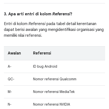
3. Apa arti entri di kolom
Referensi
?
Entri di kolom
Referensi
pada tabel detail kerentanan
dapat berisi awalan yang mengidentifikasi organisasi yang
memiliki nilai referensi.
Awalan
Referensi
A-
ID bug Android
QC-
Nomor referensi Qualcomm
M-
Nomor referensi MediaTek
N-
Nomor referensi NVIDIA