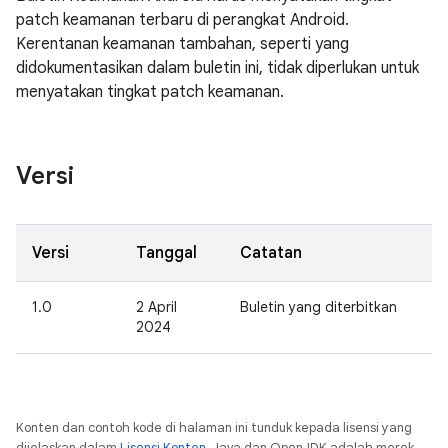
patch keamanan terbaru di perangkat Android.
Kerentanan keamanan tambahan, seperti yang
didokumentasikan dalam buletin ini, tidak diperlukan untuk
menyatakan tingkat patch keamanan.
Versi
Versi
Tanggal
Catatan
1.0
2 April
Buletin yang diterbitkan
2024
Konten dan contoh kode di halaman ini tunduk kepada lisensi yang
dijelaskan dalam
Lisensi Konten
. Java dan OpenJDK adalah merek