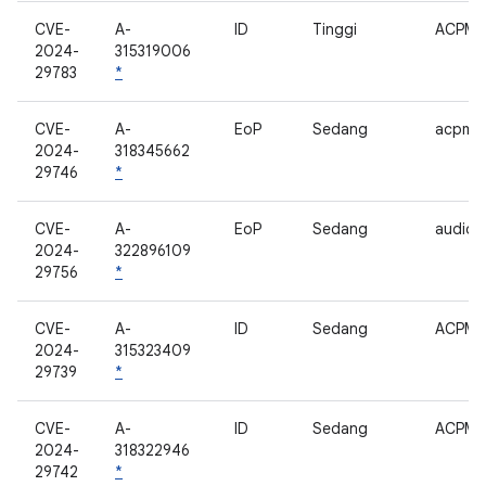
CVE-
A-
ID
Tinggi
ACPM
2024-
315319006
29783
*
CVE-
A-
EoP
Sedang
acpm
2024-
318345662
29746
*
CVE-
A-
EoP
Sedang
audio
2024-
322896109
29756
*
CVE-
A-
ID
Sedang
ACPM
2024-
315323409
29739
*
CVE-
A-
ID
Sedang
ACPM
2024-
318322946
29742
*