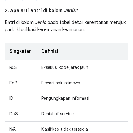
2. Apa arti entri di kolom
Jenis
?
Entri di kolom
Jenis
pada tabel detail kerentanan merujuk
pada klasifikasi kerentanan keamanan.
Singkatan
Definisi
RCE
Eksekusi kode jarak jauh
EoP
Elevasi hak istimewa
ID
Pengungkapan informasi
DoS
Denial of service
N/A
Klasifikasi tidak tersedia