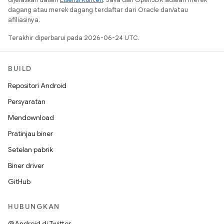
dagang atau merek dagang terdaftar dari Oracle dan/atau
afiliasinya.
Terakhir diperbarui pada 2026-06-24 UTC.
BUILD
Repositori Android
Persyaratan
Mendownload
Pratinjau biner
Setelan pabrik
Biner driver
GitHub
HUBUNGKAN
@Android di Twitter