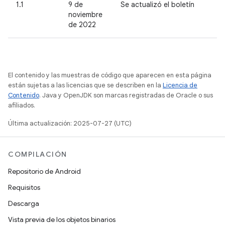
1.1
9 de
Se actualizó el boletín
noviembre
de 2022
El contenido y las muestras de código que aparecen en esta página
están sujetas a las licencias que se describen en la
Licencia de
Contenido
. Java y OpenJDK son marcas registradas de Oracle o sus
afiliados.
Última actualización: 2025-07-27 (UTC)
COMPILACIÓN
Repositorio de Android
Requisitos
Descarga
Vista previa de los objetos binarios