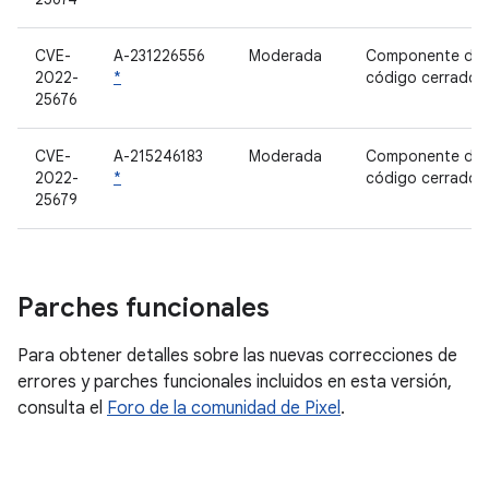
CVE-
A-231226556
Moderada
Componente de
2022-
*
código cerrado
25676
CVE-
A-215246183
Moderada
Componente de
2022-
*
código cerrado
25679
Parches funcionales
Para obtener detalles sobre las nuevas correcciones de
errores y parches funcionales incluidos en esta versión,
consulta el
Foro de la comunidad de Pixel
.