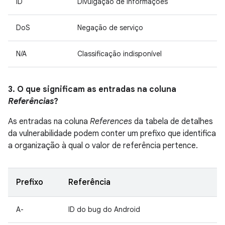
ID
Divulgação de informações
DoS
Negação de serviço
N/A
Classificação indisponível
3. O que significam as entradas na coluna
Referências
?
As entradas na coluna
References
da tabela de detalhes
da vulnerabilidade podem conter um prefixo que identifica
a organização à qual o valor de referência pertence.
Prefixo
Referência
A-
ID do bug do Android