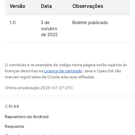
Versão
Data
Observações
1.0
3 de
Boletim publicado
outubro
de 2022
O conteúdo e os exemplos de código nesta página estão sujeitos às
licenças descritas na
Licença de conteúdo
. Java e OpenJDK são
marcas registradas da Oracle e/ou suas afiliadas.
Última atualização 2025-07-27 UTC.
CRIAR
Repositório do Android
Requisitos