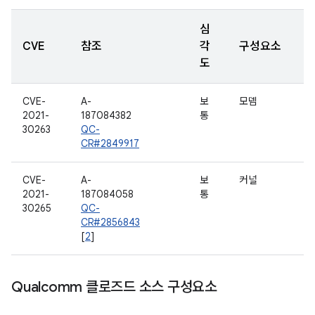
심
CVE
참조
각
구성요소
도
CVE-
A-
보
모뎀
2021-
187084382
통
30263
QC-
CR#2849917
CVE-
A-
보
커널
2021-
187084058
통
30265
QC-
CR#2856843
[
2
]
Qualcomm 클로즈드 소스 구성요소