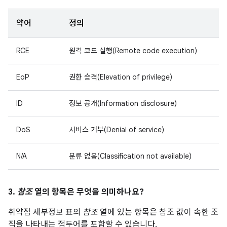
약어
정의
RCE
원격 코드 실행(Remote code execution)
EoP
권한 승격(Elevation of privilege)
ID
정보 공개(Information disclosure)
DoS
서비스 거부(Denial of service)
N/A
분류 없음(Classification not available)
3.
참조
열의 항목은 무엇을 의미하나요?
취약점 세부정보 표의
참조
열에 있는 항목은 참조 값이 속한 조
직을 나타내는 접두어를 포함할 수 있습니다.