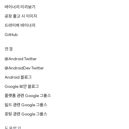
바이너리 미리보기
공장 출고 시 이미지
드라이버 바이너리
GitHub
연결
@Android Twitter
@AndroidDev Twitter
Android 블로그
Google 보안 블로그
플랫폼 관련 Google 그룹스
빌드 관련 Google 그룹스
포팅 관련 Google 그룹스
도움받기