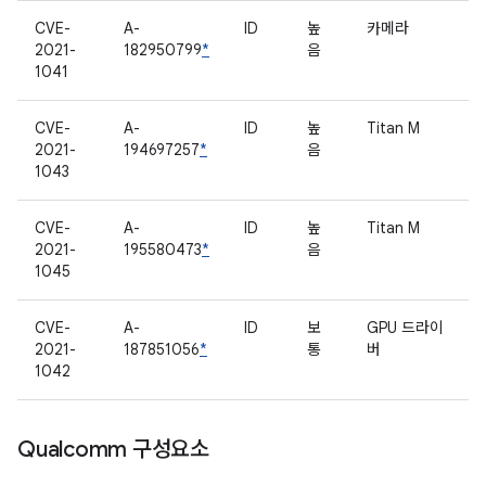
CVE-
A-
ID
높
카메라
2021-
182950799
*
음
1041
CVE-
A-
ID
높
Titan M
2021-
194697257
*
음
1043
CVE-
A-
ID
높
Titan M
2021-
195580473
*
음
1045
CVE-
A-
ID
보
GPU 드라이
2021-
187851056
*
통
버
1042
Qualcomm 구성요소