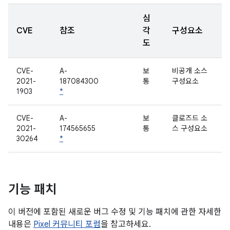
심
CVE
참조
각
구성요소
도
CVE-
A-
보
비공개 소스
2021-
187084300
통
구성요소
1903
*
CVE-
A-
보
클로즈드 소
2021-
174565655
통
스 구성요소
30264
*
기능 패치
이 버전에 포함된 새로운 버그 수정 및 기능 패치에 관한 자세한
내용은
Pixel 커뮤니티 포럼
을 참고하세요.