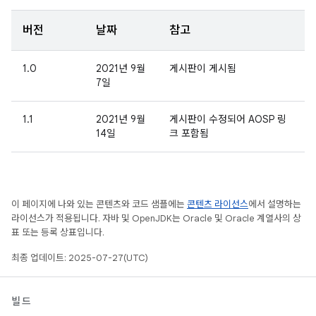
버전
날짜
참고
1.0
2021년 9월
게시판이 게시됨
7일
1.1
2021년 9월
게시판이 수정되어 AOSP 링
14일
크 포함됨
이 페이지에 나와 있는 콘텐츠와 코드 샘플에는
콘텐츠 라이선스
에서 설명하는
라이선스가 적용됩니다. 자바 및 OpenJDK는 Oracle 및 Oracle 계열사의 상
표 또는 등록 상표입니다.
최종 업데이트: 2025-07-27(UTC)
빌드