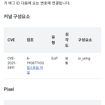
가 버그 ID 다음에 오는 번호에 연결됩니다.
커널 구성요소
심
유
CVE
참조
각
구성요소
형
도
CVE-
A-
EoP
보
io_uring
2021-
190877100
통
3491
업스트림 커
널
Pixel