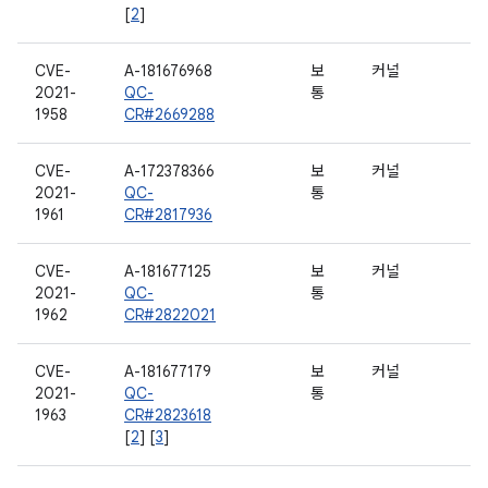
[
2
]
CVE-
A-181676968
보
커널
2021-
QC-
통
1958
CR#2669288
CVE-
A-172378366
보
커널
2021-
QC-
통
1961
CR#2817936
CVE-
A-181677125
보
커널
2021-
QC-
통
1962
CR#2822021
CVE-
A-181677179
보
커널
2021-
QC-
통
1963
CR#2823618
[
2
] [
3
]