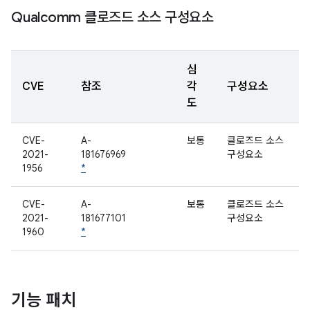
Qualcomm 클로즈드 소스 구성요소
심
CVE
참조
각
구성요소
도
CVE-
A-
보통
클로즈드 소스
2021-
181676969
구성요소
1956
*
CVE-
A-
보통
클로즈드 소스
2021-
181677101
구성요소
1960
*
기능 패치