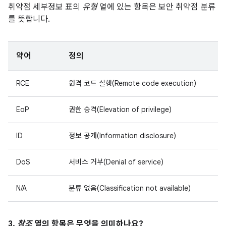
취약점 세부정보 표의
유형
열에 있는 항목은 보안 취약점 분류
를 뜻합니다.
약어
정의
RCE
원격 코드 실행(Remote code execution)
EoP
권한 승격(Elevation of privilege)
ID
정보 공개(Information disclosure)
DoS
서비스 거부(Denial of service)
N/A
분류 없음(Classification not available)
3.
참조
열의 항목은 무엇을 의미하나요?