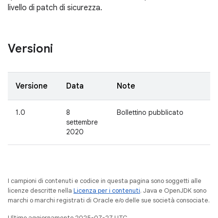
livello di patch di sicurezza.
Versioni
Versione
Data
Note
1.0
8
Bollettino pubblicato
settembre
2020
I campioni di contenuti e codice in questa pagina sono soggetti alle
licenze descritte nella
Licenza per i contenuti
. Java e OpenJDK sono
marchi o marchi registrati di Oracle e/o delle sue società consociate.
Ultimo aggiornamento 2025-07-27 UTC.