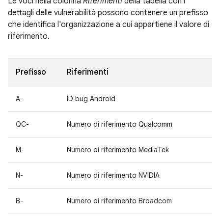
Le voci nella colonna
Riferimenti
della tabella con i
dettagli delle vulnerabilità possono contenere un prefisso
che identifica l'organizzazione a cui appartiene il valore di
riferimento.
Prefisso
Riferimenti
A-
ID bug Android
QC-
Numero di riferimento Qualcomm
M-
Numero di riferimento MediaTek
N-
Numero di riferimento NVIDIA
B-
Numero di riferimento Broadcom