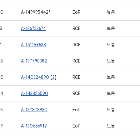
20
A-149995442*
EoP
높음
5
A-136733674
RCE
보통
1
A-151159638
RCE
보통
68
A-137798382
RCE
보통
90
A-140324890
[
2
]
RCE
보통
94
A-143826590
RCE
보통
26
A-137878930
EoP
보통
79
A-130656917
EoP
보통