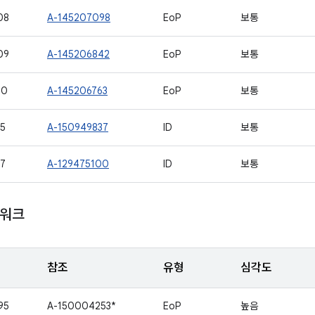
08
A-145207098
EoP
보통
09
A-145206842
EoP
보통
10
A-145206763
EoP
보통
5
A-150949837
ID
보통
7
A-129475100
ID
보통
임워크
참조
유형
심각도
95
A-150004253*
EoP
높음