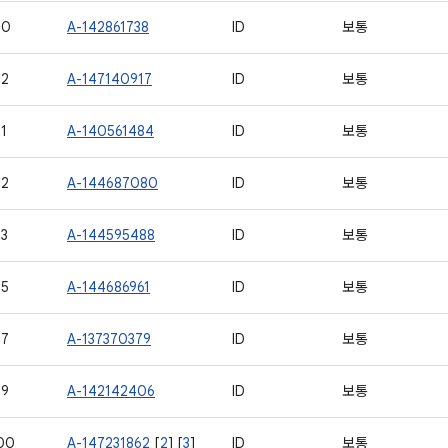
80
A-142861738
ID
보통
82
A-147140917
ID
보통
1
A-140561484
ID
보통
92
A-144687080
ID
보통
3
A-144595488
ID
보통
95
A-144686961
ID
보통
97
A-137370379
ID
보통
99
A-142142406
ID
보통
00
A-147231862
[
2
] [
3
]
ID
보통