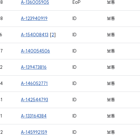
18
A-136005905
EoP
보통
28
A-123940919
ID
보통
6
A-154008413
[
2
]
ID
보통
27
A-140054506
ID
보통
2
A-139473816
ID
보통
34
A-146052771
ID
보통
1
A-142544793
ID
보통
1
A-133164384
ID
보통
52
A-145992159
ID
보통