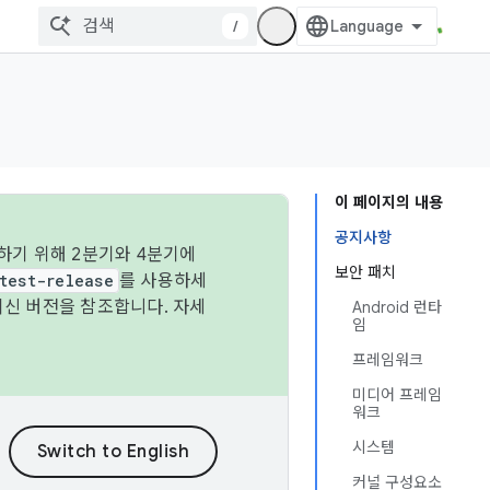
/
이 페이지의 내용
공지사항
하기 위해 2분기와 4분기에
보안 패치
test-release
를 사용하세
최신 버전을 참조합니다. 자세
Android 런타
임
프레임워크
미디어 프레임
워크
시스템
커널 구성요소