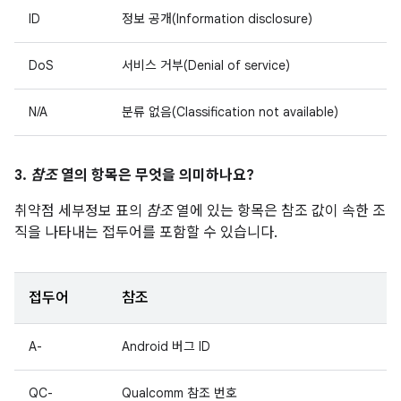
ID
정보 공개(Information disclosure)
DoS
서비스 거부(Denial of service)
N/A
분류 없음(Classification not available)
3.
참조
열의 항목은 무엇을 의미하나요?
취약점 세부정보 표의
참조
열에 있는 항목은 참조 값이 속한 조
직을 나타내는 접두어를 포함할 수 있습니다.
접두어
참조
A-
Android 버그 ID
QC-
Qualcomm 참조 번호