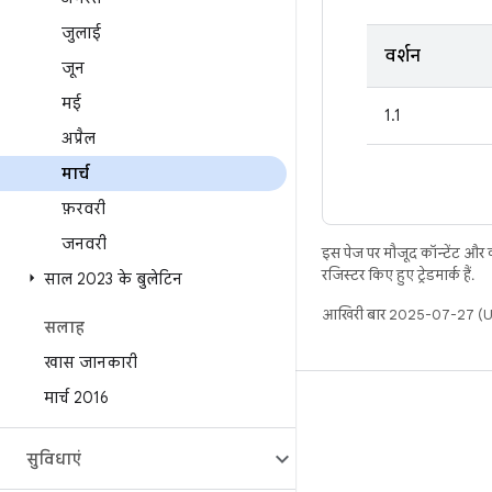
जुलाई
वर्शन
जून
मई
1.1
अप्रैल
मार्च
फ़रवरी
जनवरी
इस पेज पर मौजूद कॉन्टेंट और
रजिस्टर किए हुए ट्रेडमार्क हैं.
साल 2023 के बुलेटिन
आखिरी बार 2025-07-27 (UT
सलाह
खास जानकारी
मार्च 2016
बिल्ड
Android डेटा संग्रह स्थान
सुविधाएं
इस्तेमाल संबंधी ज़रूरी बातें