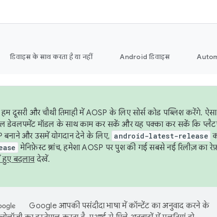
डिवाइस के साथ करता है या नहीं
Android डिवाइस
Autom
हम दूसरी और चौथी तिमाही में AOSP के लिए सोर्स कोड पब्लिश करेंगे. 
ेबल डेवलपमेंट मॉडल के साथ काम कर सकें और यह पक्का कर सकें कि प्लैटफ़ॉर
 बनाने और उसमें योगदान देने के लिए,
android-latest-release
का
ease
मेनिफ़ेस्ट ब्रांच, हमेशा AOSP पर पुश की गई सबसे नई रिलीज़ का रेफ़
ं हुए बदलाव
देखें.
Google आपकी पसंदीदा भाषा में कॉन्टेंट का अनुवाद करने के