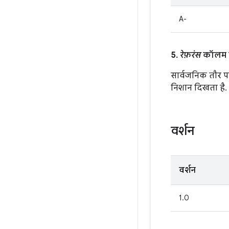
A-
5.
रेफ़रंस
कॉलम मे
सार्वजनिक तौर प
निशान दिखता है.
वर्शन
वर्शन
1.0