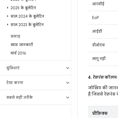
आरसीई
2025 के बुलेटिन
साल 2024 के बुलेटिन
EoP
साल 2023 के बुलेटिन
आईडी
सलाह
खास जानकारी
डीओएस
मार्च 2016
लागू नहीं
सुविधाएं
4.
रेफ़रंस
कॉलम मे
टेस्ट करना
जोखिम की जानक
है जिससे रेफ़रंस वै
सबसे सही तरीके
प्रीफ़िक्स