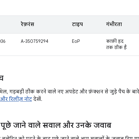
रेफ़रंस
टाइप
गंभीरता
036
A-350759294
EoP
काफ़ी हद
तक ठीक है
ैच
मिल, गड़बड़ी ठीक करने वाले नए अपडेट और फ़ंक्शन से जुड़े पैच के बारे
शन और रिलीज़ नोट
देखें.
पूछे जाने वाले सवाल और उनके जवाब