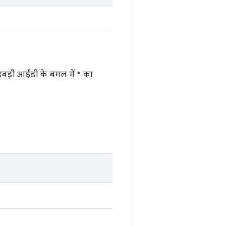
़बड़ी आईडी के बगल में * का