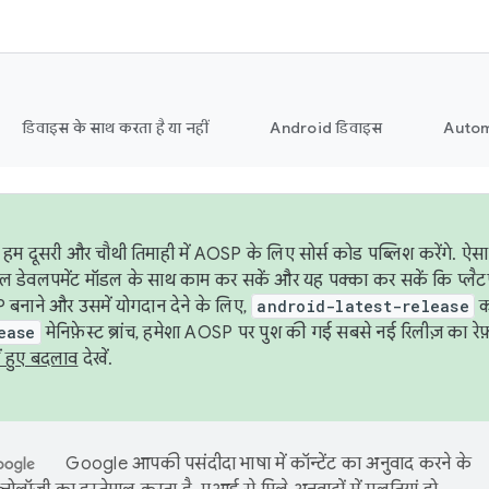
डिवाइस के साथ करता है या नहीं
Android डिवाइस
Autom
हम दूसरी और चौथी तिमाही में AOSP के लिए सोर्स कोड पब्लिश करेंगे. 
ेबल डेवलपमेंट मॉडल के साथ काम कर सकें और यह पक्का कर सकें कि प्लैटफ़ॉर
 बनाने और उसमें योगदान देने के लिए,
android-latest-release
का
ease
मेनिफ़ेस्ट ब्रांच, हमेशा AOSP पर पुश की गई सबसे नई रिलीज़ का रेफ़
ं हुए बदलाव
देखें.
Google आपकी पसंदीदा भाषा में कॉन्टेंट का अनुवाद करने के