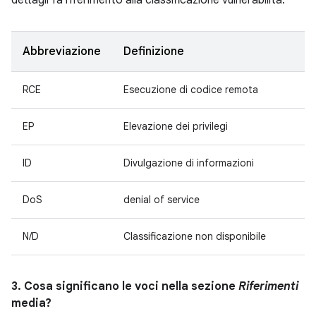
dettagli fa riferimento alla classificazione vulnerabilità.
Abbreviazione
Definizione
RCE
Esecuzione di codice remota
EP
Elevazione dei privilegi
ID
Divulgazione di informazioni
DoS
denial of service
N/D
Classificazione non disponibile
3. Cosa significano le voci nella sezione
Riferimenti
media?