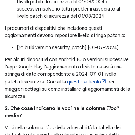
I livelli patch di sicurezza del 01/08/2024 o
successivi risolvono tutti i problemi associato al
livello patch di sicurezza del 01/08/2024.
I produttori di dispositivi che includono questi
aggiornamenti devono impostare livello stringa patch a:
[ro.build.version.security_patch]:[01-07-2024]
Per alcuni dispositivi con Android 10 o versioni successive,
l'app Google Play l'aggiornamento di sistema avrà una
stringa di date corrispondente a 2024-07-01 livello
patch di sicurezza. Consulta
questo articolo
per
maggiori dettagli su come installare gli aggiornamenti della
sicurezza.
2. Che cosa indicano le voci nella colonna
Tipo
?
media?
Voci nella colonna
Tipo
della vulnerabilità la tabella dei