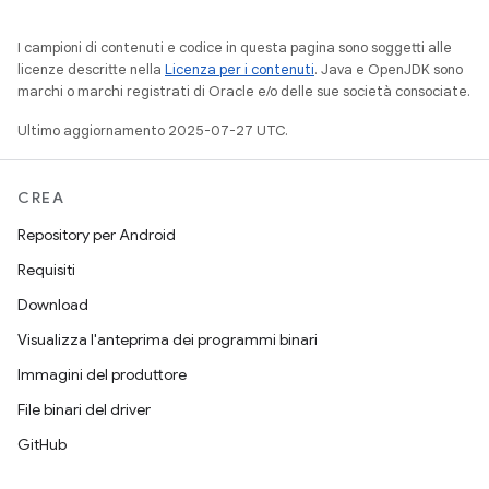
I campioni di contenuti e codice in questa pagina sono soggetti alle
licenze descritte nella
Licenza per i contenuti
. Java e OpenJDK sono
marchi o marchi registrati di Oracle e/o delle sue società consociate.
Ultimo aggiornamento 2025-07-27 UTC.
CREA
Repository per Android
Requisiti
Download
Visualizza l'anteprima dei programmi binari
Immagini del produttore
File binari del driver
GitHub