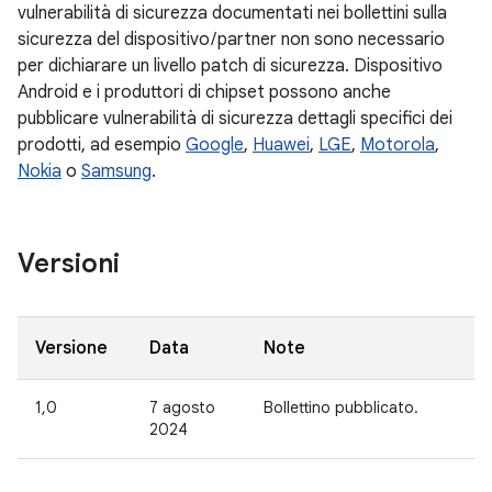
vulnerabilità di sicurezza documentati nei bollettini sulla
sicurezza del dispositivo / partner non sono necessario
per dichiarare un livello patch di sicurezza. Dispositivo
Android e i produttori di chipset possono anche
pubblicare vulnerabilità di sicurezza dettagli specifici dei
prodotti, ad esempio
Google
,
Huawei
,
LGE
,
Motorola
,
Nokia
o
Samsung
.
Versioni
Versione
Data
Note
1,0
7 agosto
Bollettino pubblicato.
2024