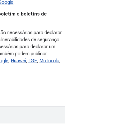
Google
.
oletim e boletins de
ão necessárias para declarar
ulnerabilidades de segurança
cessárias para declarar um
 também podem publicar
ogle
,
Huawei
,
LGE
,
Motorola
,