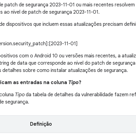
 de patch de segurança 2023-11-01 ou mais recentes resolve
s ao nível de patch de segurança 2023-11-01.
de dispositivos que incluem essas atualizações precisam definir
version.security_patch]:[2023-11-01]
positivos com o Android 10 ou versões mais recentes, a atual
tring de data que corresponde ao nível do patch de seguranç
 detalhes sobre como instalar atualizações de segurança.
ificam as entradas na coluna
Tipo
?
 coluna
Tipo
da tabela de detalhes da vulnerabilidade fazem ref
 de segurança.
Definição