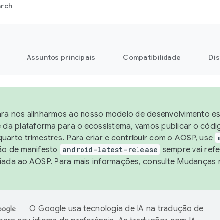
arch
Assuntos principais
Compatibilidade
Dis
ra nos alinharmos ao nosso modelo de desenvolvimento est
e da plataforma para o ecossistema, vamos publicar o cód
uarto trimestres. Para criar e contribuir com o AOSP, use
ão de manifesto
android-latest-release
sempre vai refe
iada ao AOSP. Para mais informações, consulte
Mudanças 
O Google usa tecnologia de IA na tradução de