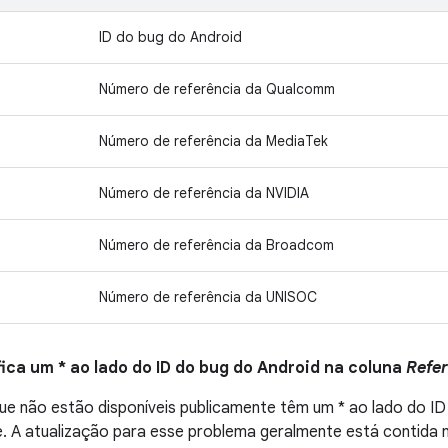
ID do bug do Android
Número de referência da Qualcomm
Número de referência da MediaTek
Número de referência da NVIDIA
Número de referência da Broadcom
Número de referência da UNISOC
fica um * ao lado do ID do bug do Android na coluna
Refe
e não estão disponíveis publicamente têm um * ao lado do ID
 A atualização para esse problema geralmente está contida no