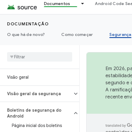
Documentos
Android Code Se
DOCUMENTAÇÃO
O que há de novo?
Como começar
Segurança
Em 2026, pa
estabilidad
Visão geral
segundo e q
A ramificaç
Visão geral da segurança
recente env
Boletins de segurança do
Android
Página inicial dos boletins