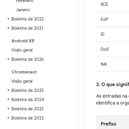
Fevereiro
RCE
Janeiro
Boletins de 2022
EoP
Boletins de 2021
ID
Android XR
DoS
Visão geral
Boletins de 2026
N/A
Chromecast
Visão geral
3. O que sign
Boletins de 2025
As entradas na
Boletins de 2024
identifica a org
Boletins de 2023
Boletins de 2022
Prefixo