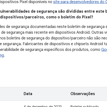
ispositivos Pixel disponíveis no
site para desenvolvedores do 
vulnerabilidades de segurança são divididas entre este b
ispositivos / parceiros, como o boletim do Pixel?
ades de segurança documentadas neste boletim de segurança s
h de segurança mais recente em dispositivos Android. Outras v
s boletins de segurança do dispositivo / parceiro não são ne
de segurança. Fabricantes de dispositivos e chipsets Android
nerabilidade de segurança específicos dos produtos, como
Go
ng
.
Data
Observações
4 de dezembro de 2023
Boletim publicado