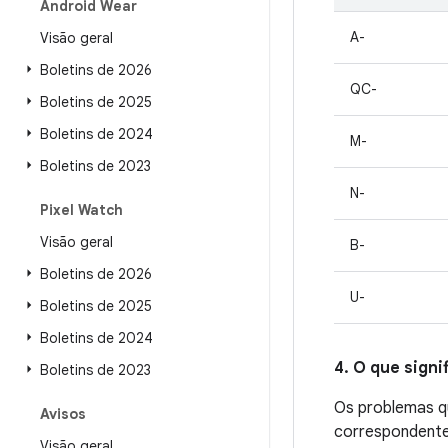
Android Wear
A-
Visão geral
Boletins de 2026
QC-
Boletins de 2025
Boletins de 2024
M-
Boletins de 2023
N-
Pixel Watch
Visão geral
B-
Boletins de 2026
U-
Boletins de 2025
Boletins de 2024
4. O que signi
Boletins de 2023
Os problemas qu
Avisos
correspondente.
Visão geral