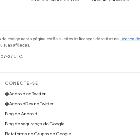
de código nesta página estão sujeitos às licenças descritas na
Licença d
u suas afiliadas.
-07-27 UTC.
CONECTE-SE
@Android no Twitter
@AndroidDev no Twitter
Blog do Android
Blog de segurança do Google
Plataforma no Grupos do Google