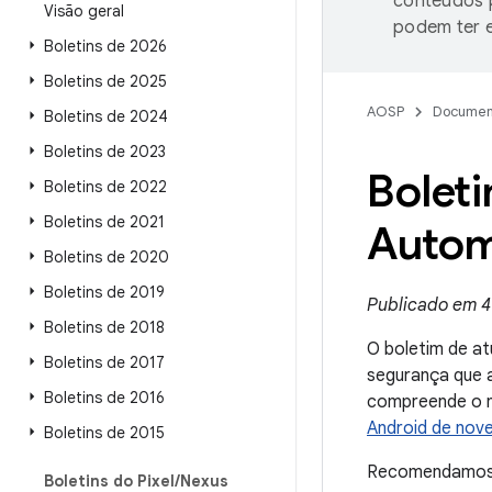
conteúdos p
Visão geral
podem ter e
Boletins de 2026
Boletins de 2025
AOSP
Documen
Boletins de 2024
Boletins de 2023
Boleti
Boletins de 2022
Boletins de 2021
Autom
Boletins de 2020
Boletins de 2019
Publicado em 
Boletins de 2018
O boletim de at
Boletins de 2017
segurança que 
Boletins de 2016
compreende o n
Android de nov
Boletins de 2015
Recomendamos q
Boletins do Pixel
/
Nexus