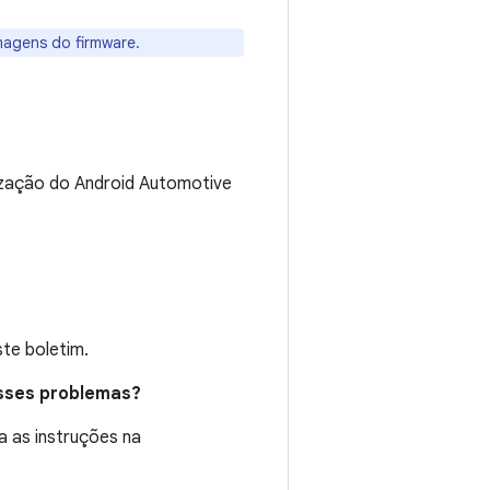
magens do firmware.
ização do Android Automotive
te boletim.
esses problemas?
a as instruções na