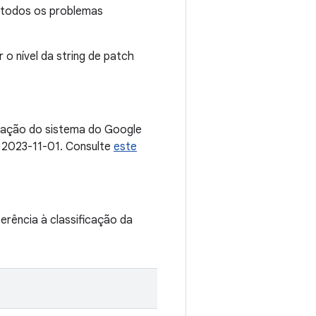
m todos os problemas
 o nível da string de patch
ização do sistema do Google
a 2023-11-01. Consulte
este
erência à classificação da