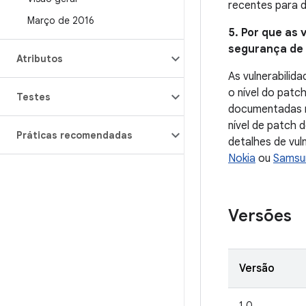
recentes para d
Março de 2016
5. Por que as 
segurança de d
Atributos
As vulnerabilid
o nível do patc
Testes
documentadas no
nível de patch 
Práticas recomendadas
detalhes de vul
Nokia
ou
Samsu
Versões
Versão
1.0