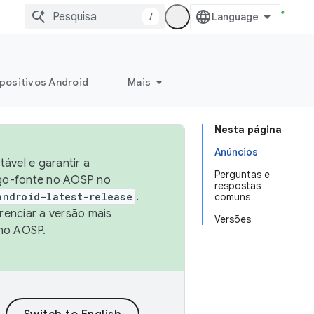
/
positivos Android
Mais
Nesta página
Anúncios
ável e garantir a
Perguntas e
igo-fonte no AOSP no
respostas
android-latest-release
.
comuns
renciar a versão mais
Versões
no AOSP
.