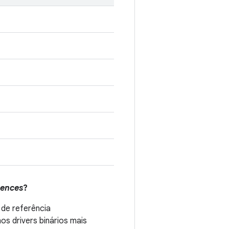
rences
?
 de referência
s drivers binários mais