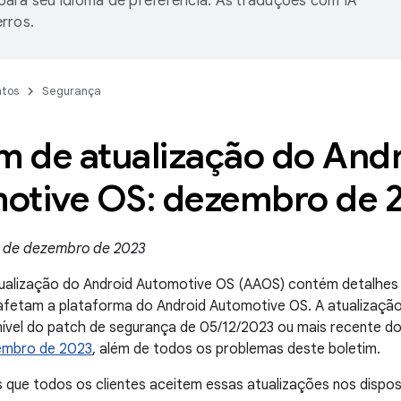
ara seu idioma de preferência. As traduções com IA
rros.
tos
Segurança
m de atualização do And
otive OS: dezembro de 
4 de dezembro de 2023
ualização do Android Automotive OS (AAOS) contém detalhes s
afetam a plataforma do Android Automotive OS. A atualizaç
ível do patch de segurança de 05/12/2023 ou mais recente d
embro de 2023
, além de todos os problemas deste boletim.
ue todos os clientes aceitem essas atualizações nos disposi