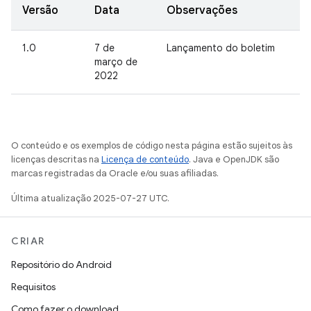
Versão
Data
Observações
1.0
7 de
Lançamento do boletim
março de
2022
O conteúdo e os exemplos de código nesta página estão sujeitos às
licenças descritas na
Licença de conteúdo
. Java e OpenJDK são
marcas registradas da Oracle e/ou suas afiliadas.
Última atualização 2025-07-27 UTC.
CRIAR
Repositório do Android
Requisitos
Como fazer o download