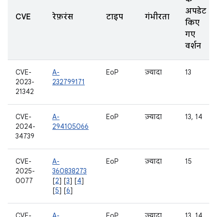
अपडेट
CVE
रेफ़रंस
टाइप
गंभीरता
किए
गए
वर्शन
CVE-
A-
EoP
ज़्यादा
13
2023-
232799171
21342
CVE-
A-
EoP
ज़्यादा
13, 14
2024-
294105066
34739
CVE-
A-
EoP
ज़्यादा
15
2025-
360838273
0077
[
2
] [
3
] [
4
]
[
5
] [
6
]
CVE-
A-
EoP
ज़्यादा
13, 14,