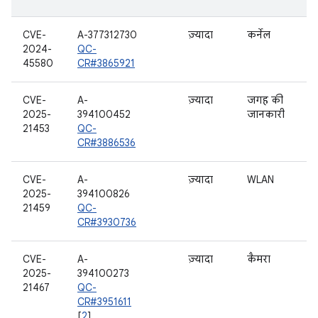
CVE-
A-377312730
ज़्यादा
कर्नेल
2024-
QC-
45580
CR#3865921
CVE-
A-
ज़्यादा
जगह की
2025-
394100452
जानकारी
21453
QC-
CR#3886536
CVE-
A-
ज़्यादा
WLAN
2025-
394100826
21459
QC-
CR#3930736
CVE-
A-
ज़्यादा
कैमरा
2025-
394100273
21467
QC-
CR#3951611
[
2
]