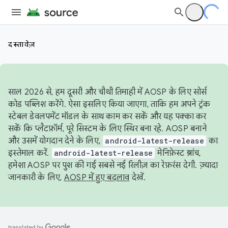
दस्तावेज़
साल 2026 से, हम दूसरी और चौथी तिमाही में AOSP के लिए सोर्स
कोड पब्लिश करेंगे. ऐसा इसलिए किया जाएगा, ताकि हम अपने ट्रंक
स्टेबल डेवलपमेंट मॉडल के साथ काम कर सकें और यह पक्का कर
सकें कि प्लैटफ़ॉर्म, पूरे सिस्टम के लिए स्थिर बना रहे. AOSP बनाने
और उसमें योगदान देने के लिए,
android-latest-release
का
इस्तेमाल करें.
android-latest-release
मेनिफ़ेस्ट ब्रांच,
हमेशा AOSP पर पुश की गई सबसे नई रिलीज़ का रेफ़रंस देगी. ज़्यादा
जानकारी के लिए,
AOSP में हुए बदलाव
देखें.