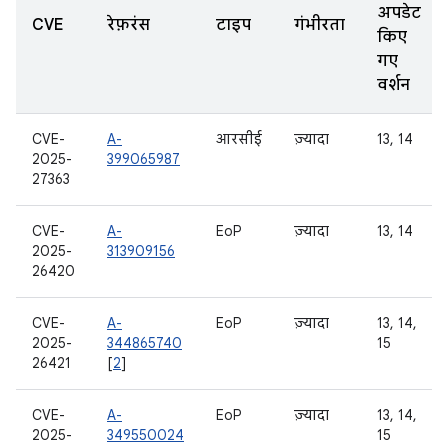
अपडेट
CVE
रेफ़रंस
टाइप
गंभीरता
किए
गए
वर्शन
CVE-
A-
आरसीई
ज़्यादा
13, 14
2025-
399065987
27363
CVE-
A-
EoP
ज़्यादा
13, 14
2025-
313909156
26420
CVE-
A-
EoP
ज़्यादा
13, 14,
2025-
344865740
15
26421
[
2
]
CVE-
A-
EoP
ज़्यादा
13, 14,
2025-
349550024
15