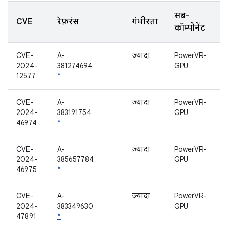
सब-
CVE
रेफ़रंस
गंभीरता
कॉम्पोनेंट
CVE-
A-
ज़्यादा
PowerVR-
2024-
381274694
GPU
12577
*
CVE-
A-
ज़्यादा
PowerVR-
2024-
383191754
GPU
46974
*
CVE-
A-
ज़्यादा
PowerVR-
2024-
385657784
GPU
46975
*
CVE-
A-
ज़्यादा
PowerVR-
2024-
383349630
GPU
47891
*