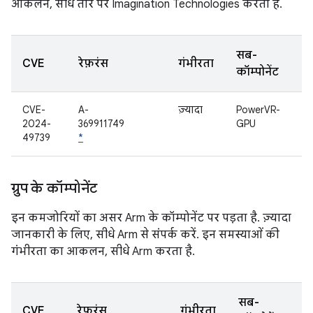
आकलन, सीधे तौर पर Imagination Technologies करता है.
सब-
CVE
रेफ़रंस
गंभीरता
कॉम्पोनेंट
CVE-
A-
ज़्यादा
PowerVR-
2024-
369911749
GPU
49739
*
ग्रुप के कॉम्पोनेंट
इन कमजोरियों का असर Arm के कॉम्पोनेंट पर पड़ता है. ज़्यादा
जानकारी के लिए, सीधे Arm से संपर्क करें. इन समस्याओं की
गंभीरता का आकलन, सीधे Arm करता है.
सब-
CVE
रेफ़रंस
गंभीरता