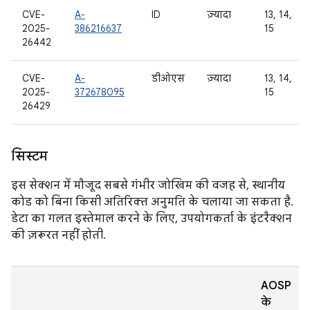
CVE-
A-
ID
ज़्यादा
13, 14,
2025-
386216637
15
26442
CVE-
A-
डीओएस
ज़्यादा
13, 14,
2025-
372678095
15
26429
सिस्टम
इस सेक्शन में मौजूद सबसे गंभीर जोखिम की वजह से, स्थानीय
कोड को बिना किसी अतिरिक्त अनुमति के चलाया जा सकता है.
डेटा का गलत इस्तेमाल करने के लिए, उपयोगकर्ता के इंटरैक्शन
की ज़रूरत नहीं होती.
AOSP
के