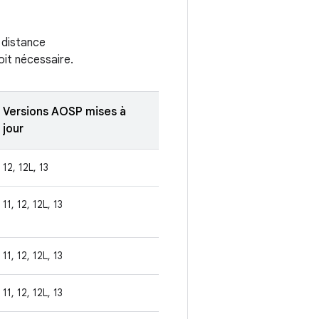
à distance
oit nécessaire.
Versions AOSP mises à
jour
12, 12L, 13
11, 12, 12L, 13
11, 12, 12L, 13
11, 12, 12L, 13