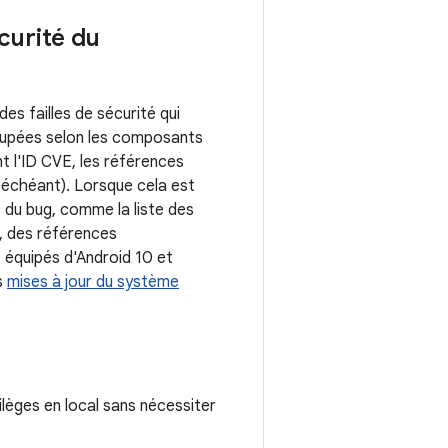
écurité du
s failles de sécurité qui
roupées selon les composants
t l'ID CVE, les références
 échéant). Lorsque cela est
D du bug, comme la liste des
, des références
 équipés d'Android 10 et
s
mises à jour du système
vilèges en local sans nécessiter