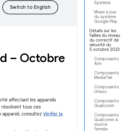
Système
Mises à jour
du système
Google Play
Détails sur les
failles du niveau
du correctif de
sécurité du
5 octobre 2023
oid – Octobre
Composants
Arm
Composants
MediaTek
Composants
Unisoc
rité affectant les appareils
Composants
Qualcomm
s résolvent tous ces
n appareil, consultez
Vérifier la
Composants
Qualcomm à
source
fermée