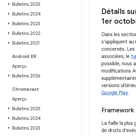
Bulletins 2025
Détails su
Bulletins 2024
1er octob
Bulletins 2023
Bulletins 2022
Dans les sectio
s'appliquent au
Bulletins 2021
concernés. Les 
associées, le
ty
Android XR
possible, nous a
Aperçu
modifications A
Bulletins 2026
supplémentaires
versions ultérie
Chromecast
Google Play
.
Aperçu
Bulletins 2025
Framework
Bulletins 2024
La faille la plu
Bulletins 2023
de droits d'exé