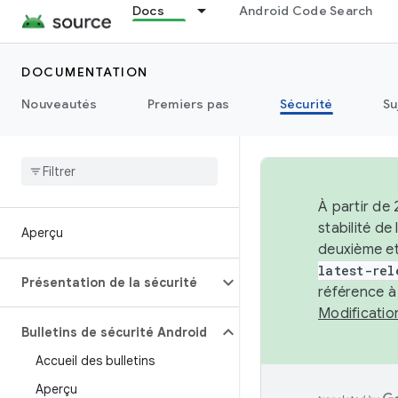
Docs
Android Code Search
DOCUMENTATION
Nouveautés
Premiers pas
Sécurité
Su
À partir de
stabilité d
Aperçu
deuxième et
latest-rel
Présentation de la sécurité
référence à
Modificati
Bulletins de sécurité Android
Accueil des bulletins
Aperçu