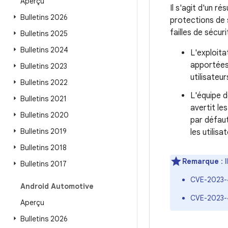
Aperçu
Il s'agit d'un r
Bulletins 2026
protections de 
failles de sécur
Bulletins 2025
Bulletins 2024
L'exploita
apportées
Bulletins 2023
utilisateur
Bulletins 2022
L'équipe d
Bulletins 2021
avertit le
Bulletins 2020
par défaut
Bulletins 2019
les utilis
Bulletins 2018
Remarque
: 
Bulletins 2017
CVE-2023-
Android Automotive
CVE-2023-
Aperçu
Bulletins 2026