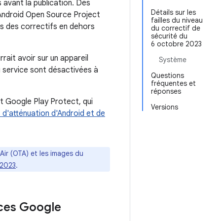
 avant la publication. Des
Détails sur les
 Android Open Source Project
failles du niveau
ers des correctifs en dehors
du correctif de
sécurité du
6 octobre 2023
rrait avoir sur un appareil
Système
 service sont désactivées à
Questions
fréquentes et
réponses
t Google Play Protect, qui
Versions
d'atténuation d'Android et de
Air (OTA) et les images du
 2023
.
ices Google