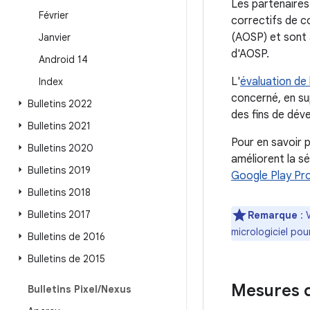
Les partenaires
Février
correctifs de c
(AOSP) et sont a
Janvier
d'AOSP.
Android 14
L'
évaluation de 
Index
concerné, en su
Bulletins 2022
des fins de dév
Bulletins 2021
Pour en savoir p
Bulletins 2020
améliorent la s
Bulletins 2019
Google Play Pr
Bulletins 2018
Bulletins 2017
Remarque
: 
micrologiciel pou
Bulletins de 2016
Bulletins de 2015
Mesures d
Bulletins Pixel
/
Nexus