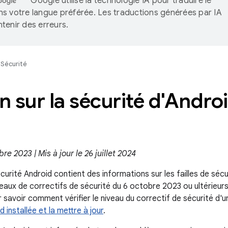
Google utilise la technologie IA pour traduire le
s votre langue préférée. Les traductions générées par IA
tenir des erreurs.
Sécurité
in sur la sécurité d'Andr
bre 2023 | Mis à jour le 26 juillet 2024
écurité Android contient des informations sur les failles de sécu
veaux de correctifs de sécurité du 6 octobre 2023 ou ultérieur
 savoir comment vérifier le niveau du correctif de sécurité d'u
d installée et la mettre à jour
.