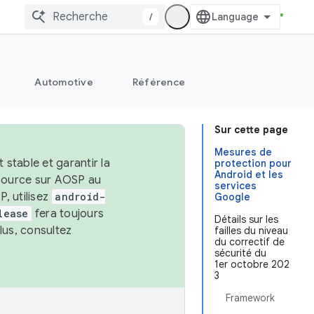
/
Automotive
Référence
Sur cette page
Mesures de
stable et garantir la
protection pour
Android et les
 source sur AOSP au
services
, utilisez
android-
Google
lease
fera toujours
Détails sur les
lus, consultez
failles du niveau
du correctif de
sécurité du
1er octobre 202
3
Framework