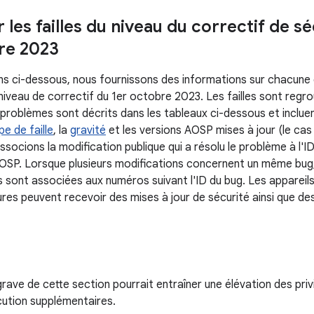
r les failles du niveau du correctif de s
re 2023
ns ci-dessous, nous fournissons des informations sur chacune de
 niveau de correctif du 1er octobre 2023. Les failles sont reg
problèmes sont décrits dans les tableaux ci-dessous et incluen
pe de faille
, la
gravité
et les versions AOSP mises à jour (le cas
ssocions la modification publique qui a résolu le problème à l'I
OSP. Lorsque plusieurs modifications concernent un même bug
 sont associées aux numéros suivant l'ID du bug. Les appareils
ures peuvent recevoir des mises à jour de sécurité ainsi que de
s grave de cette section pourrait entraîner une élévation des pri
cution supplémentaires.