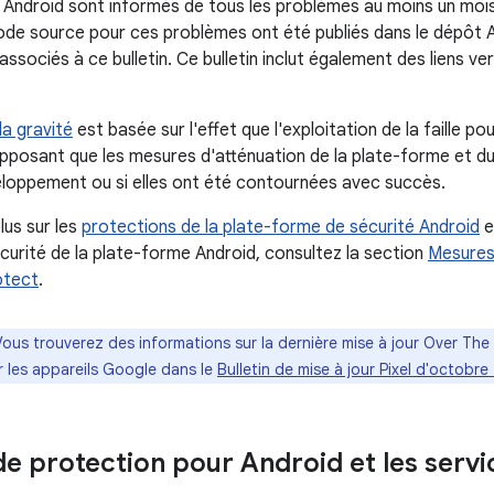
 Android sont informés de tous les problèmes au moins un mois
ode source pour ces problèmes ont été publiés dans le dépôt
ssociés à ce bulletin. Ce bulletin inclut également des liens v
la gravité
est basée sur l'effet que l'exploitation de la faille pou
pposant que les mesures d'atténuation de la plate-forme et du
eloppement ou si elles ont été contournées avec succès.
lus sur les
protections de la plate-forme de sécurité Android
e
écurité de la plate-forme Android, consultez la section
Mesures 
otect
.
Vous trouverez des informations sur la dernière mise à jour Over The 
r les appareils Google dans le
Bulletin de mise à jour Pixel d'octobre
e protection pour Android et les serv