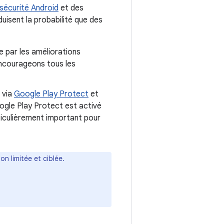
sécurité Android
et des
duisent la probabilité que des
e par les améliorations
encourageons tous les
s via
Google Play Protect
et
ogle Play Protect est activé
rticulièrement important pour
on limitée et ciblée.