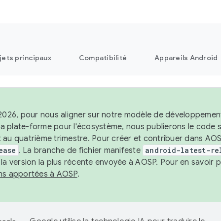
jets principaux
Compatibilité
Appareils Android
 2026, pour nous aligner sur notre modèle de développement 
e la plate-forme pour l'écosystème, nous publierons le code
 au quatrième trimestre. Pour créer et contribuer dans AOSP
ease
. La branche de fichier manifeste
android-latest-re
 la version la plus récente envoyée à AOSP. Pour en savoir p
ons apportées à AOSP
.