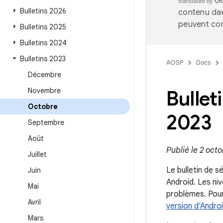
Bulletins 2026
contenu dan
peuvent con
Bulletins 2025
Bulletins 2024
Bulletins 2023
AOSP
Docs
Décembre
Novembre
Bullet
Octobre
2023
Septembre
Août
Publié le 2 octo
Juillet
Le bulletin de s
Juin
Android. Les ni
Mai
problèmes. Pour
Avril
version d'Androi
Mars