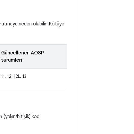
ürütmeye neden olabilir. Kötüye
Güncellenen AOSP
sürümleri
11, 12, 12L, 13
 (yakın/bitişik) kod