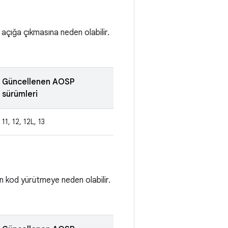
 açığa çıkmasına neden olabilir.
Güncellenen AOSP
sürümleri
11, 12, 12L, 13
n kod yürütmeye neden olabilir.