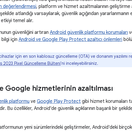
 değerlendirmesi
, platform ve hizmet azaltmalarının geliştirme a
r şekilde atlandığı varsayılarak, güvenlik açığından yararlanmanın 
etkiyi temel alır.
unun güvenliğini artıran
Android güvenlik platformu korumaları
v
 bilgi için
Android ve Google Play Protect azaltıcı önlemleri
bölü
cihazlar için en son kablosuz güncelleme (OTA) ve donanım yazılımı re
s 2023 Pixel Güncelleme Bülteni
'ni inceleyebilirsiniz.
e Google hizmetlerinin azaltılması
nlik platformu
ve
Google Play Protect
gibi hizmet korumaları t
ir. Bu özellikler, Android'de güvenlik açıklarının başarılı bir şekilde
atformunun yeni sürümlerindeki geliştirmeler, Android'deki birçok