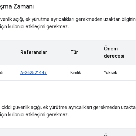
ışma Zamanı
enlik açığı, ek yürütme ayrıcalıkları gerekmeden uzaktan bilginin
çin kullanıcı etkileşimi gerekmez.
Önem
Referanslar
Tür
derecesi
65
A-262521447
Kimlik
Yüksek
ciddi güvenlik açığı, ek yürütme ayrıcalıkları gerekmeden uzakta
çin kullanıcı etkileşimi gerekmez.