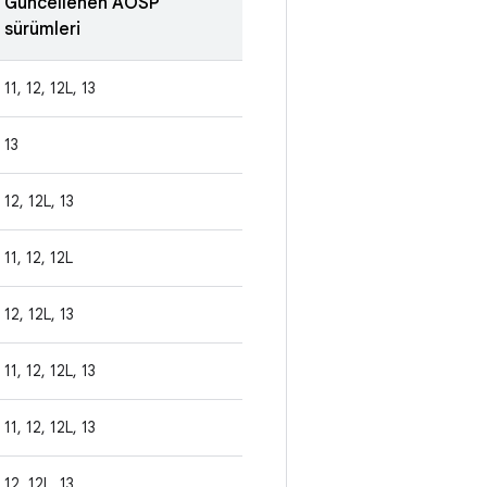
Güncellenen AOSP
sürümleri
11, 12, 12L, 13
13
12, 12L, 13
11, 12, 12L
12, 12L, 13
11, 12, 12L, 13
11, 12, 12L, 13
12, 12L, 13