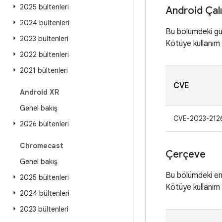
2025 bültenleri
Android Çal
2024 bültenleri
Bu bölümdeki güv
2023 bültenleri
Kötüye kullanım i
2022 bültenleri
2021 bültenleri
CVE
Android XR
Genel bakış
CVE-2023-212
2026 bültenleri
Chromecast
Çerçeve
Genel bakış
Bu bölümdeki en 
2025 bültenleri
Kötüye kullanım i
2024 bültenleri
2023 bültenleri