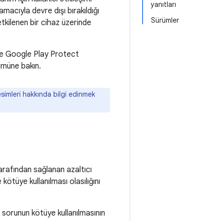
yanıtları
macıyla devre dışı bırakıldığı
Sürümler
etkilenen bir cihaz üzerinde
e Google Play Protect
müne bakın.
simleri hakkında bilgi edinmek
arafından sağlanan azaltıcı
 kötüye kullanılması olasılığını
 sorunun kötüye kullanılmasının