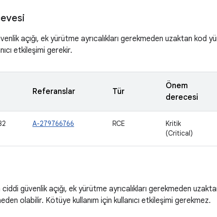
evesi
venlik açığı, ek yürütme ayrıcalıkları gerekmeden uzaktan kod y
anıcı etkileşimi gerekir.
Önem
Referanslar
Tür
derecesi
82
A-279766766
RCE
Kritik
(Critical)
ciddi güvenlik açığı, ek yürütme ayrıcalıkları gerekmeden uzaktan
neden olabilir. Kötüye kullanım için kullanıcı etkileşimi gerekmez.