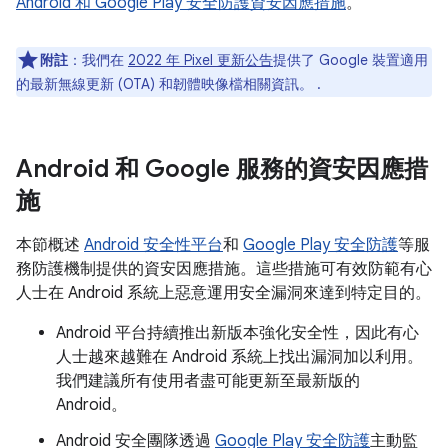
Android 和 Google Play 安全防護資安因應措施
。
附註
：我們在
2022 年 Pixel 更新公告
提供了 Google 裝置適用
的最新無線更新 (OTA) 和韌體映像檔相關資訊。 .
Android 和 Google 服務的資安因應措
施
本節概述
Android 安全性平台
和
Google Play 安全防護
等服
務防護機制提供的資安因應措施。這些措施可有效防範有心
人士在 Android 系統上惡意運用安全漏洞來達到特定目的。
Android 平台持續推出新版本強化安全性，因此有心
人士越來越難在 Android 系統上找出漏洞加以利用。
我們建議所有使用者盡可能更新至最新版的
Android。
Android 安全團隊透過
Google Play 安全防護
主動監