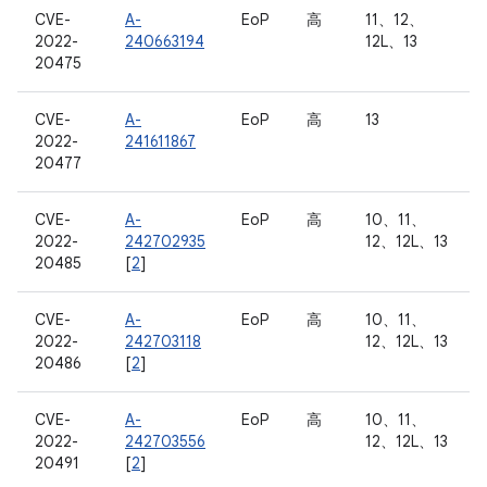
CVE-
A-
EoP
高
11、12、
2022-
240663194
12L、13
20475
CVE-
A-
EoP
高
13
2022-
241611867
20477
CVE-
A-
EoP
高
10、11、
2022-
242702935
12、12L、13
20485
[
2
]
CVE-
A-
EoP
高
10、11、
2022-
242703118
12、12L、13
20486
[
2
]
CVE-
A-
EoP
高
10、11、
2022-
242703556
12、12L、13
20491
[
2
]