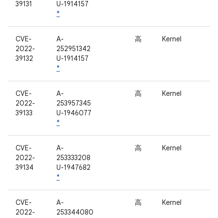
39131
U-1914157
*
CVE-
A-
高
Kernel
2022-
252951342
39132
U-1914157
*
CVE-
A-
高
Kernel
2022-
253957345
39133
U-1946077
*
CVE-
A-
高
Kernel
2022-
253333208
39134
U-1947682
*
CVE-
A-
高
Kernel
2022-
253344080