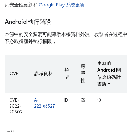
到安全性更新和
Google Play 系統更新
。
Android 執行階段
本節中的安全漏洞可能導致本機資料外洩，攻擊者在過程中
不必取得額外執行權限，
更新的
嚴
類
Android 開
CVE
參考資料
重
型
放原始碼計
性
畫版本
CVE-
A-
ID
高
13
2022-
222166527
20502