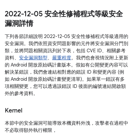
2022-12-05 安全性修補程式等級安全
漏洞詳情
下列各節詳細說明 2022-12-05 安全性修補程式等級適用的
安全漏洞。我們依照資安問題影響的元件將安全漏洞分門別
類，並將問題相關資訊列於下表，包括 CVE ID、相關參考
資料、
安全漏洞類型
、
嚴重程度
。我們也會視情況附上更新
的 Android 開放原始碼計畫版本。假如有公開變更內容可以
解決某錯誤，我們會連結相對應的錯誤 ID 和變更內容 (例
如 Android 開放原始碼計畫變更清單)。如果單一錯誤有多
項相關變更，您可以透過該錯誤 ID 後面的編號連結開啟額
外的參考資料。
Kernel
本節中的安全漏洞可能導致本機資料外洩，攻擊者在過程中
不必取得額外執行權限，