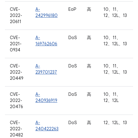
CVE-
A-
EoP
高
10、11、
2022-
242996180
12、12L、13
20611
CVE-
A-
DoS
高
10、11、
2021-
169762606
12、12L、13
0934
CVE-
A-
DoS
高
10、11、
2022-
239701237
12、12L、13
20449
CVE-
A-
DoS
高
10、11、
2022-
240936919
12、12L
20476
CVE-
A-
DoS
高
12、12L、13
2022-
240422263
20482