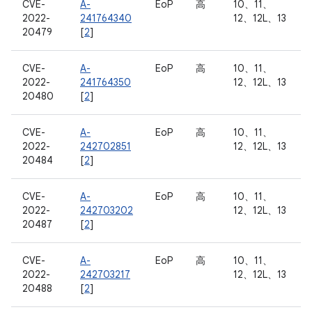
CVE-
A-
EoP
高
10、11、
2022-
241764340
12、12L、13
20479
[
2
]
CVE-
A-
EoP
高
10、11、
2022-
241764350
12、12L、13
20480
[
2
]
CVE-
A-
EoP
高
10、11、
2022-
242702851
12、12L、13
20484
[
2
]
CVE-
A-
EoP
高
10、11、
2022-
242703202
12、12L、13
20487
[
2
]
CVE-
A-
EoP
高
10、11、
2022-
242703217
12、12L、13
20488
[
2
]