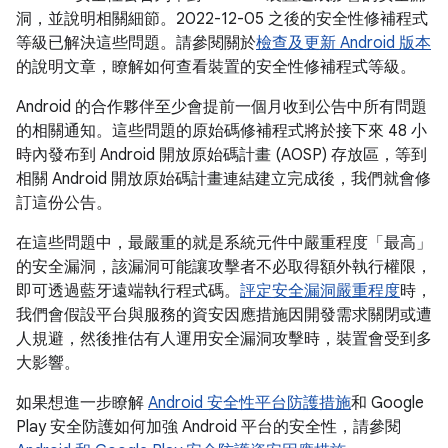
洞，並說明相關細節。2022-12-05 之後的安全性修補程式
等級已解決這些問題。請參閱關於
檢查及更新 Android 版本
的說明文章，瞭解如何查看裝置的安全性修補程式等級。
Android 的合作夥伴至少會提前一個月收到公告中所有問題
的相關通知。這些問題的原始碼修補程式將於接下來 48 小
時內發布到 Android 開放原始碼計畫 (AOSP) 存放區，等到
相關 Android 開放原始碼計畫連結建立完成後，我們就會修
訂這份公告。
在這些問題中，最嚴重的就是系統元件中嚴重程度「最高」
的安全漏洞，該漏洞可能讓攻擊者不必取得額外執行權限，
即可透過藍牙遠端執行程式碼。
評定安全漏洞嚴重程度
時，
我們會假設平台與服務的資安因應措施因開發需求關閉或遭
人規避，然後推估有人運用安全漏洞攻擊時，裝置會受到多
大影響。
如果想進一步瞭解
Android 安全性平台防護措施
和 Google
Play 安全防護如何加強 Android 平台的安全性，請參閱