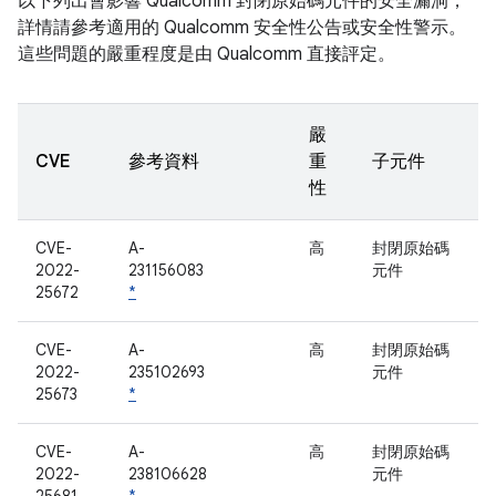
以下列出會影響 Qualcomm 封閉原始碼元件的安全漏洞，
詳情請參考適用的 Qualcomm 安全性公告或安全性警示。
這些問題的嚴重程度是由 Qualcomm 直接評定。
嚴
CVE
參考資料
重
子元件
性
CVE-
A-
高
封閉原始碼
2022-
231156083
元件
25672
*
CVE-
A-
高
封閉原始碼
2022-
235102693
元件
25673
*
CVE-
A-
高
封閉原始碼
2022-
238106628
元件