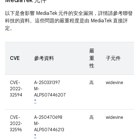
Media
Tek 元件
以下是會影響 MediaTek 元件的安全漏洞，詳情請參考聯發
科技的資料。這些問題的嚴重程度是由 MediaTek 直接評
定。
嚴
CVE
參考資料
重
子元件
性
CVE-
A-250331397
高
widevine
2022-
M-
32594
ALPS07446207
*
CVE-
A-250470698
高
widevine
2022-
M-
32596
ALPS07446213
*