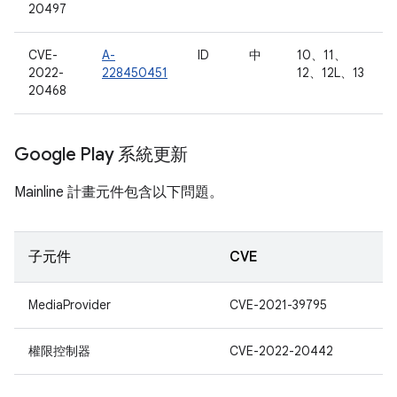
20497
CVE-
A-
ID
中
10、11、
2022-
228450451
12、12L、13
20468
Google Play 系統更新
Mainline 計畫元件包含以下問題。
子元件
CVE
MediaProvider
CVE-2021-39795
權限控制器
CVE-2022-20442