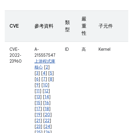
嚴
類
CVE
參考資料
重
子元件
型
性
CVE-
A-
ID
高
Kernel
2022-
215557547
23960
上游程式庫
核心
[
2
]
[
3
] [
4
] [
5
]
[
6
] [
7
] [
8
]
[
9
] [
10
]
[
11
] [
12
]
[
13
] [
14
]
[
15
] [
16
]
[
17
] [
18
]
[
19
] [
20
]
[
21
] [
22
]
[
23
] [
24
]
[
25
] [
26
]