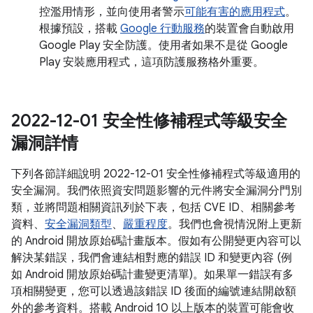
控濫用情形，並向使用者警示
可能有害的應用程式
。
根據預設，搭載
Google 行動服務
的裝置會自動啟用
Google Play 安全防護。使用者如果不是從 Google
Play 安裝應用程式，這項防護服務格外重要。
2022-12-01 安全性修補程式等級安全
漏洞詳情
下列各節詳細說明 2022-12-01 安全性修補程式等級適用的
安全漏洞。我們依照資安問題影響的元件將安全漏洞分門別
類，並將問題相關資訊列於下表，包括 CVE ID、相關參考
資料、
安全漏洞類型
、
嚴重程度
。我們也會視情況附上更新
的 Android 開放原始碼計畫版本。假如有公開變更內容可以
解決某錯誤，我們會連結相對應的錯誤 ID 和變更內容 (例
如 Android 開放原始碼計畫變更清單)。如果單一錯誤有多
項相關變更，您可以透過該錯誤 ID 後面的編號連結開啟額
外的參考資料。搭載 Android 10 以上版本的裝置可能會收