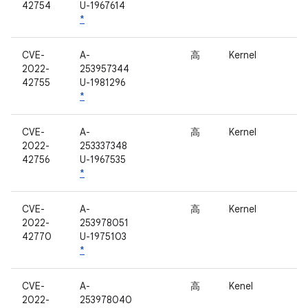
42754
U-1967614
*
CVE-
A-
高
Kernel
2022-
253957344
42755
U-1981296
*
CVE-
A-
高
Kernel
2022-
253337348
42756
U-1967535
*
CVE-
A-
高
Kernel
2022-
253978051
42770
U-1975103
*
CVE-
A-
高
Kenel
2022-
253978040