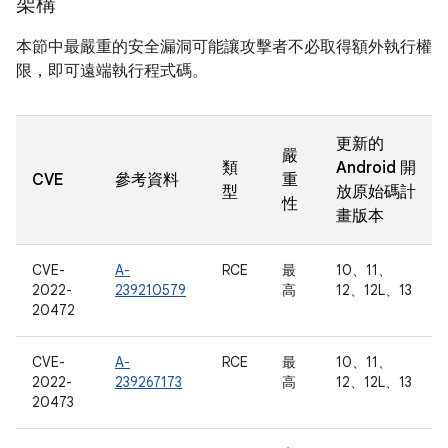
架構
本節中最嚴重的安全漏洞可能讓攻擊者不必取得額外執行權
限，即可遠端執行程式碼。
更新的
嚴
類
Android 開
CVE
參考資料
重
型
放原始碼計
性
畫版本
CVE-
A-
RCE
最
10、11、
2022-
239210579
高
12、12L、13
20472
CVE-
A-
RCE
最
10、11、
2022-
239267173
高
12、12L、13
20473