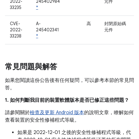
2022-
245402984
元件
33235
*
CVE-
A-
高
封閉原始碼
2022-
245402341
元件
33238
*
常見問題與解答
如果您閱讀這份公告後有任何疑問，可以參考本節的常見問
答。
1. 如何判斷我目前的裝置軟體版本是否已修正這些問題？
請參閱關於
檢查及更新 Android 版本
的說明文章，瞭解如何
查看裝置的安全性修補程式等級。
如果是 2022-12-01 之後的安全性修補程式等級，代