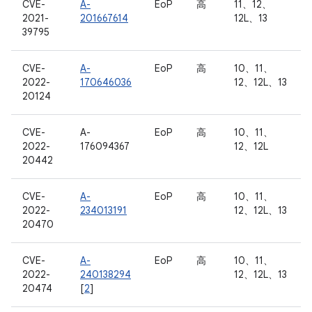
CVE-
A-
EoP
高
11、12、
2021-
201667614
12L、13
39795
CVE-
A-
EoP
高
10、11、
2022-
170646036
12、12L、13
20124
CVE-
A-
EoP
高
10、11、
2022-
176094367
12、12L
20442
CVE-
A-
EoP
高
10、11、
2022-
234013191
12、12L、13
20470
CVE-
A-
EoP
高
10、11、
2022-
240138294
12、12L、13
20474
[
2
]