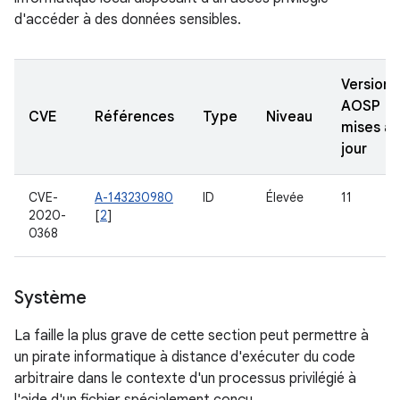
d'accéder à des données sensibles.
Versions
AOSP
CVE
Références
Type
Niveau
mises à
jour
CVE-
A-143230980
ID
Élevée
11
2020-
[
2
]
0368
Système
La faille la plus grave de cette section peut permettre à
un pirate informatique à distance d'exécuter du code
arbitraire dans le contexte d'un processus privilégié à