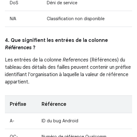
DoS
Déni de service
N/A
Classification non disponible
4. Que signifient les entrées de la colonne
Références
?
Les entrées de la colonne
References
(Références) du
tableau des détails des failles peuvent contenir un préfixe
identifiant l'organisation à laquelle la valeur de référence
appartient.
Préfixe
Référence
A-
ID du bug Android
QC-
Numéro de référence Qualcomm