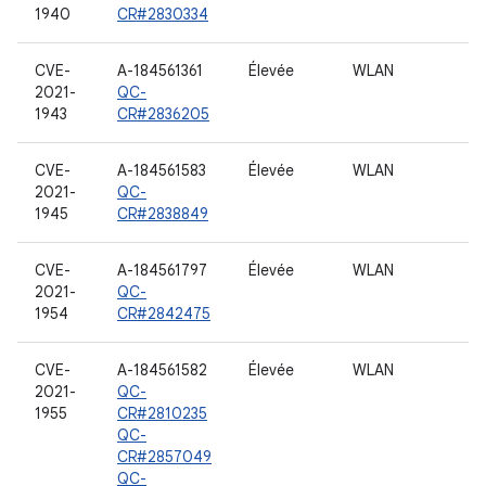
1940
CR#2830334
CVE-
A-184561361
Élevée
WLAN
2021-
QC-
1943
CR#2836205
CVE-
A-184561583
Élevée
WLAN
2021-
QC-
1945
CR#2838849
CVE-
A-184561797
Élevée
WLAN
2021-
QC-
1954
CR#2842475
CVE-
A-184561582
Élevée
WLAN
2021-
QC-
1955
CR#2810235
QC-
CR#2857049
QC-