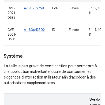
CVE-
A-185259758
EoP
Élevée
8.1, 9, 10,
2021-
11
0587
CVE-
A-180643802
ID
Élevée
8.1, 9, 10,
2021-
11
0601
Système
La faille la plus grave de cette section peut permettre à
une application malveillante locale de contourner les
exigences d'interaction utilisateur afin d'accéder à des
autorisations supplémentaires.
Versions