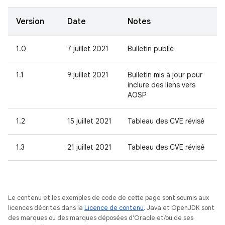
Version
Date
Notes
1.0
7 juillet 2021
Bulletin publié
1.1
9 juillet 2021
Bulletin mis à jour pour
inclure des liens vers
AOSP
1.2
15 juillet 2021
Tableau des CVE révisé
1.3
21 juillet 2021
Tableau des CVE révisé
Le contenu et les exemples de code de cette page sont soumis aux
licences décrites dans la
Licence de contenu
. Java et OpenJDK sont
des marques ou des marques déposées d'Oracle et/ou de ses