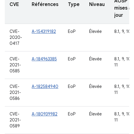
AOSP
CVE
Références
Type
Niveau
mises à
jour
CVE-
A-154319182
EoP
Élevée
8.1, 9, 10
2020-
0417
CVE-
A-184963385
EoP
Élevée
8.1, 9, 10,
2021-
11
0585
CVE-
A-182584940
EoP
Élevée
8.1, 9, 10,
2021-
11
0586
CVE-
A-180939982
EoP
Élevée
8.1, 9, 10,
2021-
11
0589