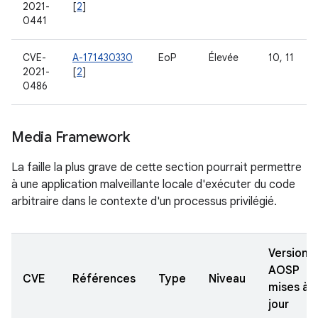
2021-
[
2
]
0441
CVE-
A-171430330
EoP
Élevée
10, 11
2021-
[
2
]
0486
Media Framework
La faille la plus grave de cette section pourrait permettre
à une application malveillante locale d'exécuter du code
arbitraire dans le contexte d'un processus privilégié.
Versions
AOSP
CVE
Références
Type
Niveau
mises à
jour