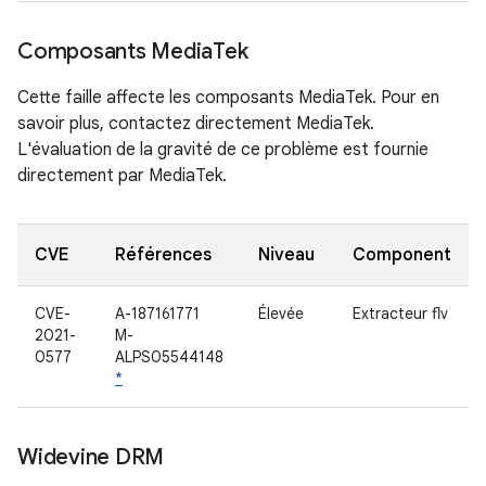
Composants Media
Tek
Cette faille affecte les composants MediaTek. Pour en
savoir plus, contactez directement MediaTek.
L'évaluation de la gravité de ce problème est fournie
directement par MediaTek.
CVE
Références
Niveau
Component
CVE-
A-187161771
Élevée
Extracteur flv
2021-
M-
0577
ALPS05544148
*
Widevine DRM