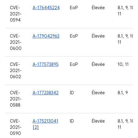
CVE-
A-176445224
EoP
Élevée
8.1, 9, 10,
2021-
11
0594
CVE-
A-179042963
EoP
Élevée
8.1, 9, 10,
2021-
11
0600
CVE-
A-177573895
EoP
Élevée
10, 11
2021-
0602
CVE-
A-177238342
ID
Élevée
8.1, 9
2021-
0588
CVE-
A-175213041
ID
Élevée
8.1, 9, 10,
2021-
[
2
]
11
0590