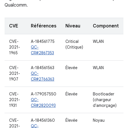
Qualcomm.
CVE
Références
Niveau
Component
CVE-
A-184561775
Critical
WLAN
2021-
QC-
(Critique)
1965
CR#2867353
CVE-
A-184561563
Élevée
WLAN
2021-
QC-
1907
CR#2766363
CVE-
A-179057550
Élevée
Bootloader
2021-
QC-
(chargeur
1931
CR#2820093
d'amorçage)
CVE-
A-184561360
Élevée
Noyau
2021-
QC-