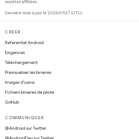
sociétés affiliées.
Dernière mise à jour le 2025/07/27 (UTC).
CRÉER
Référentiel Android
Exigences
Téléchargement
Prévisualiser les binaires
Images d'usine
Fichiers binaires de pilote
GitHub
COMMUNIQUER
@Android sur Twitter
@AndroidDev sur Twitter