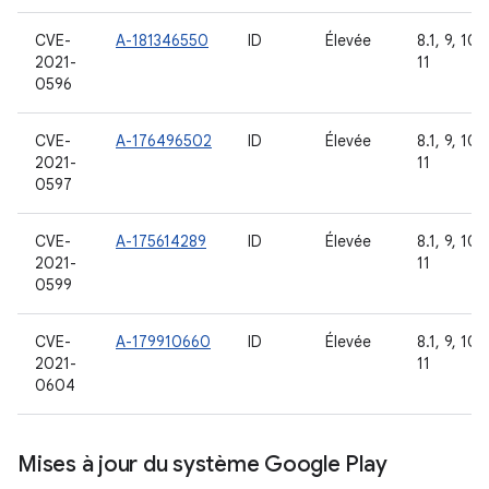
CVE-
A-181346550
ID
Élevée
8.1, 9, 10,
2021-
11
0596
CVE-
A-176496502
ID
Élevée
8.1, 9, 10,
2021-
11
0597
CVE-
A-175614289
ID
Élevée
8.1, 9, 10,
2021-
11
0599
CVE-
A-179910660
ID
Élevée
8.1, 9, 10,
2021-
11
0604
Mises à jour du système Google Play