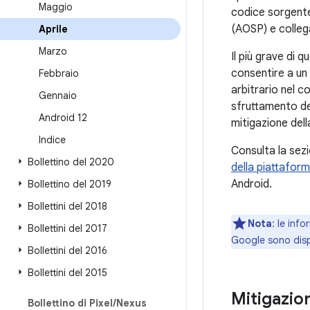
Maggio
codice sorgente
(AOSP) e colleg
Aprile
Marzo
Il più grave di 
consentire a un
Febbraio
arbitrario nel c
Gennaio
sfruttamento de
Android 12
mitigazione dell
Indice
Consulta la sez
Bollettino del 2020
della piattaform
Android.
Bollettino del 2019
Bollettini del 2018
Nota
: le inf
Bollettini del 2017
Google sono disp
Bollettini del 2016
Bollettini del 2015
Mitigazion
Bollettino di Pixel
/
Nexus