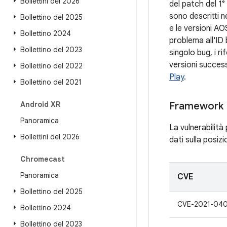
Bollettini del 2026
del patch del 1°
sono descritti ne
Bollettino del 2025
e le versioni AO
Bollettino 2024
problema all'ID
Bollettino del 2023
singolo bug, i r
versioni succes
Bollettino del 2022
Play
.
Bollettino del 2021
Android XR
Framework
Panoramica
La vulnerabilità
Bollettini del 2026
dati sulla posiz
Chromecast
Panoramica
CVE
Bollettino del 2025
CVE-2021-04
Bollettino 2024
Bollettino del 2023