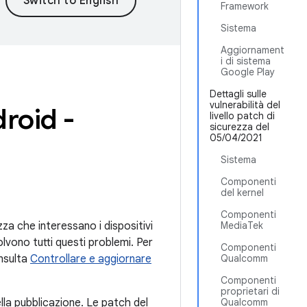
Framework
Sistema
Aggiornament
i di sistema
Google Play
Dettagli sulle
vulnerabilità del
droid -
livello patch di
sicurezza del
05/04/2021
Sistema
Componenti
del kernel
Componenti
ezza che interessano i dispositivi
MediaTek
olvono tutti questi problemi. Per
Componenti
onsulta
Controllare e aggiornare
Qualcomm
Componenti
proprietari di
lla pubblicazione. Le patch del
Qualcomm