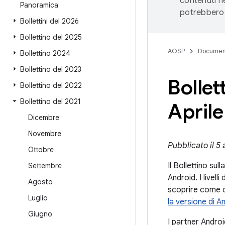
contenuti ne
Panoramica
potrebbero 
Bollettini del 2026
Bollettino del 2025
AOSP
Documen
Bollettino 2024
Bollettino del 2023
Bollet
Bollettino del 2022
Bollettino del 2021
Aprile
Dicembre
Novembre
Pubblicato il 5 
Ottobre
Il Bollettino sul
Settembre
Android. I livel
Agosto
scoprire come co
Luglio
la versione di A
Giugno
I partner Androi