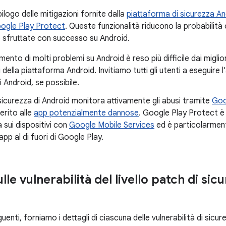
ilogo delle mitigazioni fornite dalla
piattaforma di sicurezza An
ogle Play Protect
. Queste funzionalità riducono la probabilità c
sfruttate con successo su Android.
mento di molti problemi su Android è reso più difficile dai miglio
i della piattaforma Android. Invitiamo tutti gli utenti a eseguire 
i Android, se possibile.
 sicurezza di Android monitora attivamente gli abusi tramite
Goo
erito alle
app potenzialmente dannose
. Google Play Protect è
a sui dispositivi con
Google Mobile Services
ed è particolarment
app al di fuori di Google Play.
ulle vulnerabilità del livello patch di sic
uenti, forniamo i dettagli di ciascuna delle vulnerabilità di sicure