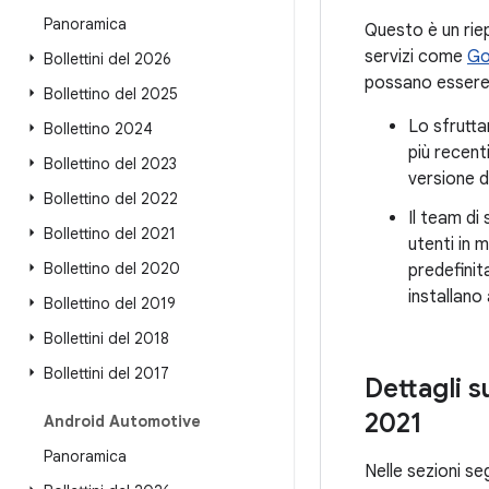
Panoramica
Questo è un riep
servizi come
Go
Bollettini del 2026
possano essere 
Bollettino del 2025
Lo sfrutta
Bollettino 2024
più recent
Bollettino del 2023
versione d
Bollettino del 2022
Il team di
Bollettino del 2021
utenti in m
Bollettino del 2020
predefinit
installano 
Bollettino del 2019
Bollettini del 2018
Bollettini del 2017
Dettagli s
2021
Android Automotive
Panoramica
Nelle sezioni seg