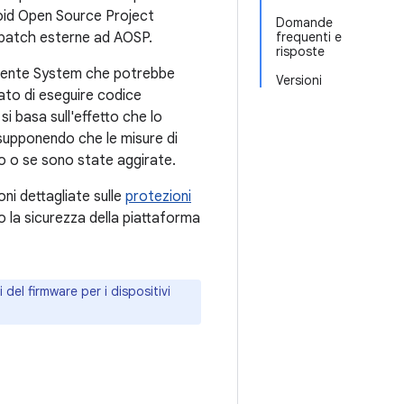
roid Open Source Project
Domande
a patch esterne ad AOSP.
frequenti e
risposte
mponente System che potrebbe
Versioni
ato di eseguire codice
si basa sull'effetto che lo
 supponendo che le misure di
po o se sono state aggirate.
ni dettagliate sulle
protezioni
 la sicurezza della piattaforma
 del firmware per i dispositivi