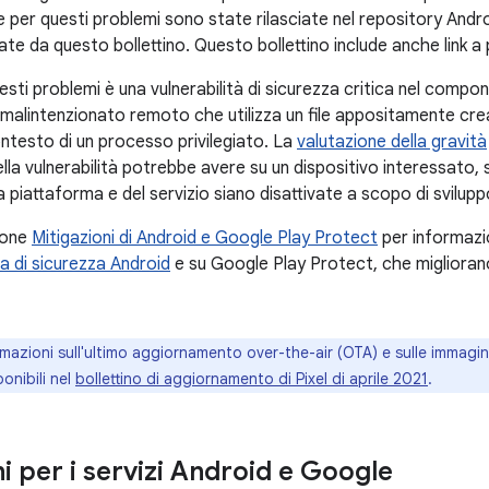
 per questi problemi sono state rilasciate nel repository And
ate da questo bollettino. Questo bollettino include anche link 
questi problemi è una vulnerabilità di sicurezza critica nel co
 malintenzionato remoto che utilizza un file appositamente cre
ontesto di un processo privilegiato. La
valutazione della gravità
lla vulnerabilità potrebbe avere su un dispositivo interessato,
a piattaforma e del servizio siano disattivate a scopo di svilup
ione
Mitigazioni di Android e Google Play Protect
per informazio
a di sicurezza Android
e su Google Play Protect, che migliorano
ormazioni sull'ultimo aggiornamento over-the-air (OTA) e sulle immagini
onibili nel
bollettino di aggiornamento di Pixel di aprile 2021
.
i per i servizi Android e Google