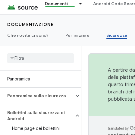
Documenti
Android Code Sear
DOCUMENTAZIONE
Che novità ci sono?
Per iniziare
Sicurezza
A partire da
della piatt
Panoramica
quarto trime
branch del 
Panoramica sulla sicurezza
pubblicata 
Bollettini sulla sicurezza di
Android
Home page dei bollettini