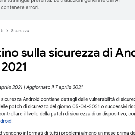
lla tua lingua preferita. Le traduzioni generate dall'AI
contenere errori.
ti
Sicurezza
tino sulla sicurezza di An
 2021
aprile 2021 | Aggiornato il 7 aprile 2021
la sicurezza Android contiene dettagli delle vulnerabilità di sicur
li delle patch di sicurezza del giorno 05-04-2021 o successivi ris
ntrollare il livello della patch di sicurezza di un dispositivo, c
ndroid
.
d vengono informati di tutti i problemi almeno un mese prima de