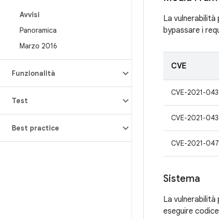
Avvisi
La vulnerabilità
bypassare i requ
Panoramica
Marzo 2016
CVE
Funzionalità
CVE-2021-043
Test
CVE-2021-043
Best practice
CVE-2021-047
Sistema
La vulnerabilit
eseguire codice 