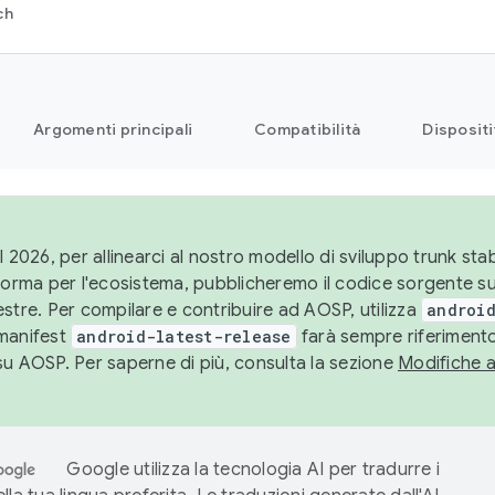
ch
Argomenti principali
Compatibilità
Dispositi
l 2026, per allinearci al nostro modello di sviluppo trunk stabi
aforma per l'ecosistema, pubblicheremo il codice sorgente 
stre. Per compilare e contribuire ad AOSP, utilizza
android
manifest
android-latest-release
farà sempre riferimento
su AOSP. Per saperne di più, consulta la sezione
Modifiche 
Google utilizza la tecnologia AI per tradurre i