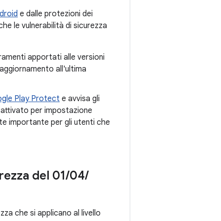
droid
e dalle protezioni dei
he le vulnerabilità di sicurezza
ramenti apportati alle versioni
l'aggiornamento all'ultima
gle Play Protect
e avvisa gli
 attivato per impostazione
e importante per gli utenti che
urezza del 01
/
04
/
zza che si applicano al livello