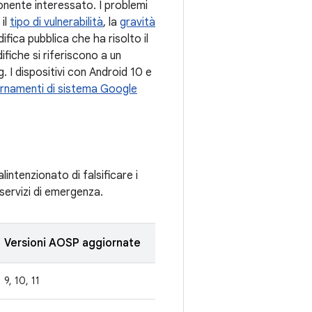
onente interessato. I problemi
 il
tipo di vulnerabilità
, la
gravità
ifica pubblica che ha risolto il
fiche si riferiscono a un
g. I dispositivi con Android 10 e
rnamenti di sistema Google
intenzionato di falsificare i
 servizi di emergenza.
Versioni AOSP aggiornate
9, 10, 11