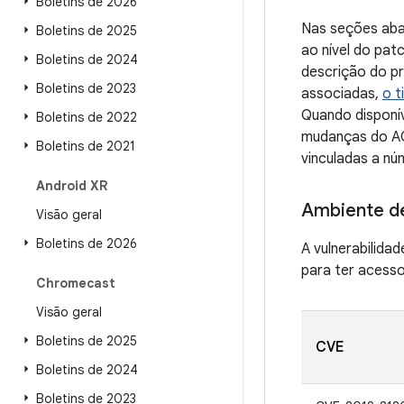
Boletins de 2026
Nas seções aba
Boletins de 2025
ao nível do pa
Boletins de 2024
descrição do pr
Boletins de 2023
associadas,
o t
Quando disponív
Boletins de 2022
mudanças do AO
Boletins de 2021
vinculadas a nú
Android XR
Ambiente d
Visão geral
Boletins de 2026
A vulnerabilida
para ter acesso
Chromecast
Visão geral
Boletins de 2025
CVE
Boletins de 2024
Boletins de 2023