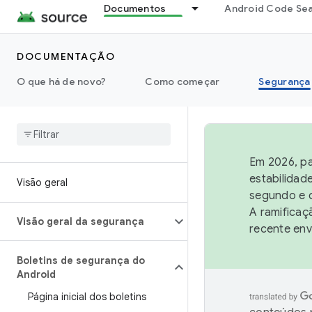
Documentos
Android Code Se
DOCUMENTAÇÃO
O que há de novo?
Como começar
Segurança
Em 2026, pa
estabilidad
Visão geral
segundo e q
A ramificaç
Visão geral da segurança
recente env
Boletins de segurança do
Android
Página inicial dos boletins