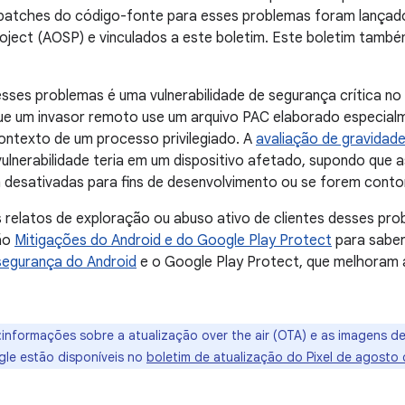
 patches do código-fonte para esses problemas foram lançado
ject (AOSP) e vinculados a este boletim. Este boletim também 
esses problemas é uma vulnerabilidade de segurança crítica 
que um invasor remoto use um arquivo PAC elaborado especial
contexto de um processo privilegiado. A
avaliação de gravidad
ulnerabilidade teria em um dispositivo afetado, supondo que 
 desativadas para fins de desenvolvimento ou se forem conto
relatos de exploração ou abuso ativo de clientes desses pr
ão
Mitigações do Android e do Google Play Protect
para saber
segurança do Android
e o Google Play Protect, que melhoram 
:informações sobre a atualização over the air (OTA) e as imagens d
gle estão disponíveis no
boletim de atualização do Pixel de agosto