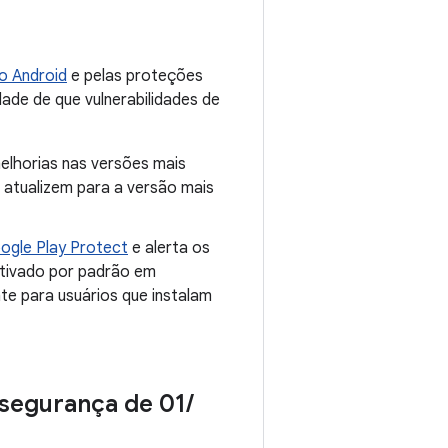
o Android
e pelas proteções
dade de que vulnerabilidades de
melhorias nas versões mais
atualizem para a versão mais
ogle Play Protect
e alerta os
ativado por padrão em
te para usuários que instalam
 segurança de 01
/