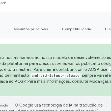
arch
Assuntos principais
Compatibilidade
Dis
ra nos alinharmos ao nosso modelo de desenvolvimento est
e da plataforma para o ecossistema, vamos publicar o cód
uarto trimestres. Para criar e contribuir com o AOSP, use
ão de manifesto
android-latest-release
sempre vai refe
iada ao AOSP. Para mais informações, consulte
Mudanças 
O Google usa tecnologia de IA na tradução de