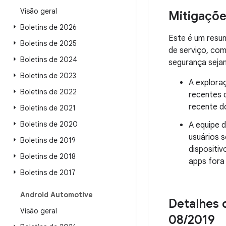
Visão geral
Mitigaçõe
Boletins de 2026
Este é um resu
Boletins de 2025
de serviço, co
Boletins de 2024
segurança seja
Boletins de 2023
A exploraç
Boletins de 2022
recentes 
recente d
Boletins de 2021
Boletins de 2020
A equipe 
usuários 
Boletins de 2019
dispositi
Boletins de 2018
apps fora
Boletins de 2017
Android Automotive
Detalhes 
Visão geral
08
/
2019