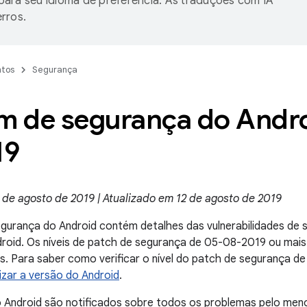
ara seu idioma de preferência. As traduções com IA
rros.
tos
Segurança
im de segurança do Andro
19
 de agosto de 2019 | Atualizado em 12 de agosto de 2019
egurança do Android contém detalhes das vulnerabilidades de
droid. Os níveis de patch de segurança de 05-08-2019 ou mai
. Para saber como verificar o nível do patch de segurança de 
lizar a versão do Android
.
o Android são notificados sobre todos os problemas pelo me