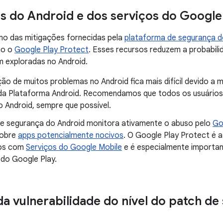
s do Android e dos serviços do Google
mo das mitigações fornecidas pela
plataforma de segurança d
mo o
Google Play Protect
. Esses recursos reduzem a probabili
m exploradas no Android.
ão de muitos problemas no Android fica mais difícil devido a 
da Plataforma Android. Recomendamos que todos os usuários 
o Android, sempre que possível.
de segurança do Android monitora ativamente o abuso pelo
Go
sobre
apps potencialmente nocivos
. O Google Play Protect é 
vos com
Serviços do Google Mobile
e é especialmente importan
 do Google Play.
da vulnerabilidade do nível do patch de