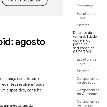
Framework
Estrutura de
mídia
Sistema
Detalhes da
vulnerabilidade
id: agosto
do nível do
patch de
segurança de
05/08/2019
Estrutura de
mídia
Sistema
 segurança que afetam os
Componentes
da Broadcom
s recentes resolvem todos
um dispositivo, consulte
Componentes
da Qualcomm
Componentes
nos um mês antes da
de código