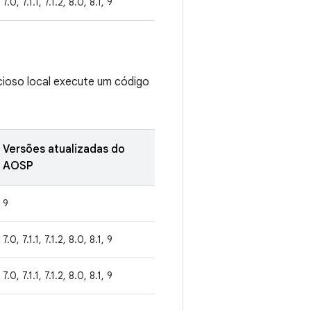
7.0, 7.1.1, 7.1.2, 8.0, 8.1, 9
icioso local execute um código
Versões atualizadas do
AOSP
9
7.0, 7.1.1, 7.1.2, 8.0, 8.1, 9
7.0, 7.1.1, 7.1.2, 8.0, 8.1, 9