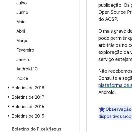
Julho
publicação. Os
Open Source Pro
Junho
do AOSP.
Maio
O mais grave d
Abril
pode permitir 
Março
arbitrários no 
Fevereiro
exploração da v
serviço estejam
Janeiro
Android 10
Não recebemos 
Consulte a seç
Índice
plataforma de 
Boletins de 2018
Android.
Boletins de 2017
Boletins de 2016
Observação
Boletins de 2015
dispositivos Goo
Boletins do Pixel
/
Nexus