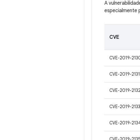
A vulnerabilida
especialmente p
CVE
CVE-2019-213
CVE-2019-2131
CVE-2019-213
CVE-2019-213
CVE-2019-213
CVE-2019-213