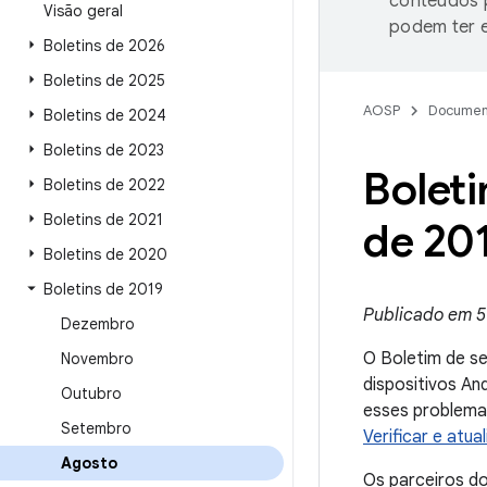
conteúdos p
Visão geral
podem ter e
Boletins de 2026
Boletins de 2025
AOSP
Documen
Boletins de 2024
Boletins de 2023
Bolet
Boletins de 2022
Boletins de 2021
de 20
Boletins de 2020
Boletins de 2019
Publicado em 5
Dezembro
O Boletim de s
Novembro
dispositivos An
Outubro
esses problemas
Setembro
Verificar e atua
Agosto
Os parceiros d