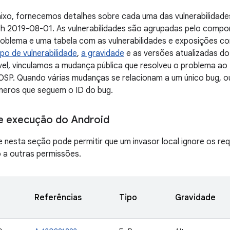
ixo, fornecemos detalhes sobre cada uma das vulnerabilidade
tch 2019-08-01. As vulnerabilidades são agrupadas pelo comp
oblema e uma tabela com as vulnerabilidades e exposições co
ipo de vulnerabilidade
,
a gravidade
e as versões atualizadas do
el, vinculamos a mudança pública que resolveu o problema ao 
SP. Quando várias mudanças se relacionam a um único bug, ou
meros que seguem o ID do bug.
e execução do Android
de nesta seção pode permitir que um invasor local ignore os req
 a outras permissões.
Referências
Tipo
Gravidade