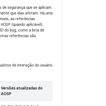
s de segurança que se aplicam
onente que elas afetam. Há uma
muns, as referências
 AOSP (quando aplicável).
ID do bug, como a lista de
tras referências são
uisitos de interação do usuário
Versões atualizadas do
AOSP