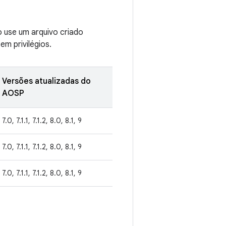
o use um arquivo criado
m privilégios.
Versões atualizadas do
AOSP
7.0, 7.1.1, 7.1.2, 8.0, 8.1, 9
7.0, 7.1.1, 7.1.2, 8.0, 8.1, 9
7.0, 7.1.1, 7.1.2, 8.0, 8.1, 9