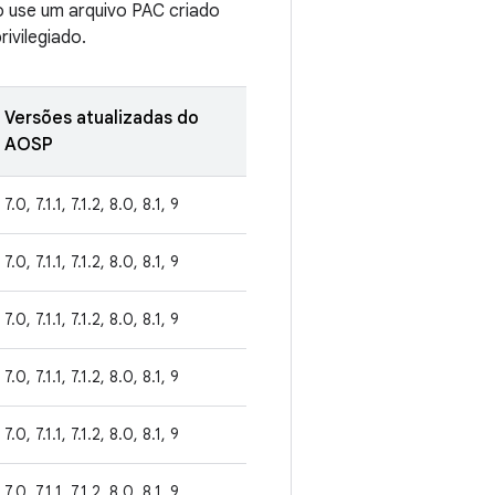
o use um arquivo PAC criado
ivilegiado.
Versões atualizadas do
AOSP
7.0, 7.1.1, 7.1.2, 8.0, 8.1, 9
7.0, 7.1.1, 7.1.2, 8.0, 8.1, 9
7.0, 7.1.1, 7.1.2, 8.0, 8.1, 9
7.0, 7.1.1, 7.1.2, 8.0, 8.1, 9
7.0, 7.1.1, 7.1.2, 8.0, 8.1, 9
7.0, 7.1.1, 7.1.2, 8.0, 8.1, 9