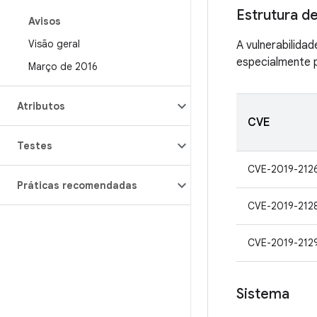
Estrutura de
Avisos
Visão geral
A vulnerabilida
especialmente p
Março de 2016
Atributos
CVE
Testes
CVE-2019-212
Práticas recomendadas
CVE-2019-212
CVE-2019-212
Sistema