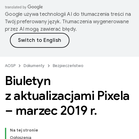
Google używa technologii AI do tłumaczenia treści na
Twój preferowany język. Tłumaczenia wygenerowane
przez AI mogą zawierać błędy.
AOSP
Dokumenty
Bezpieczeństwo
Biuletyn
z aktualizacjami Pixela
– marzec 2019 r
.
Na tej stronie
Ogłoszenia