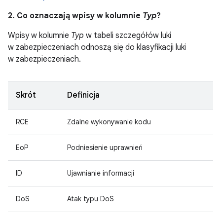
2. Co oznaczają wpisy w kolumnie
Typ
?
Wpisy w kolumnie
Typ
w tabeli szczegółów luki
w zabezpieczeniach odnoszą się do klasyfikacji luki
w zabezpieczeniach.
Skrót
Definicja
RCE
Zdalne wykonywanie kodu
EoP
Podniesienie uprawnień
ID
Ujawnianie informacji
DoS
Atak typu DoS