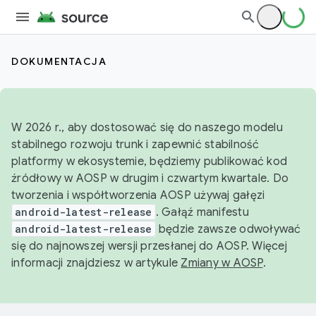
DOKUMENTACJA
W 2026 r., aby dostosować się do naszego modelu
stabilnego rozwoju trunk i zapewnić stabilność
platformy w ekosystemie, będziemy publikować kod
źródłowy w AOSP w drugim i czwartym kwartale. Do
tworzenia i współtworzenia AOSP używaj gałęzi
android-latest-release
. Gałąź manifestu
android-latest-release
będzie zawsze odwoływać
się do najnowszej wersji przesłanej do AOSP. Więcej
informacji znajdziesz w artykule
Zmiany w AOSP
.