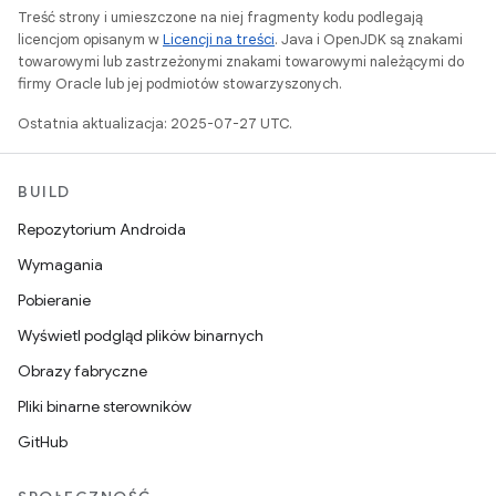
Treść strony i umieszczone na niej fragmenty kodu podlegają
licencjom opisanym w
Licencji na treści
. Java i OpenJDK są znakami
towarowymi lub zastrzeżonymi znakami towarowymi należącymi do
firmy Oracle lub jej podmiotów stowarzyszonych.
Ostatnia aktualizacja: 2025-07-27 UTC.
BUILD
Repozytorium Androida
Wymagania
Pobieranie
Wyświetl podgląd plików binarnych
Obrazy fabryczne
Pliki binarne sterowników
GitHub