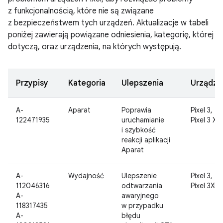
z funkcjonalnością, które nie są związane
z bezpieczeństwem tych urządzeń. Aktualizacje w tabeli
poniżej zawierają powiązane odniesienia, kategorię, której
dotyczą, oraz urządzenia, na których występują.
Przypisy
Kategoria
Ulepszenia
Urządze
A-
Aparat
Poprawia
Pixel 3,
122471935
uruchamianie
Pixel 3 XL
i szybkość
reakcji aplikacji
Aparat
A-
Wydajność
Ulepszenie
Pixel 3,
112046316
odtwarzania
Pixel 3XL
A-
awaryjnego
118317435
w przypadku
A-
błędu