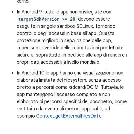
kernel.
In Android 9, tutte le app non privilegiate con
targetSdkVersion >= 28
devono essere
eseguite in singole sandbox SELinux, fornendo il
controllo degli accessi in base all'app. Questa
protezione migliora la separazione delle app,
impedisce l'override delle impostazioni predefinite
sicure e, soprattutto, impedisce alle app di rendere i
propri dati accessibili a livello mondiale.
In Android 10 le app hanno una visualizzazione non
elaborata limitata del filesystem, senza accesso
diretto a percorsi come /sdcard/DCIM. Tuttavia, le
app mantengono l'accesso completo e non
elaborato ai percorsi specifici del pacchetto, come
restituito da eventuali metodi applicabili, ad
esempio
Context.getExternalFilesDir()
.