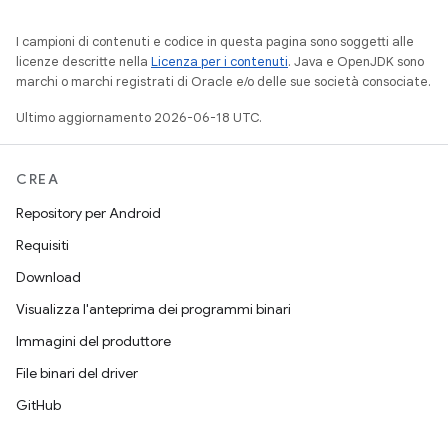
I campioni di contenuti e codice in questa pagina sono soggetti alle
licenze descritte nella
Licenza per i contenuti
. Java e OpenJDK sono
marchi o marchi registrati di Oracle e/o delle sue società consociate.
Ultimo aggiornamento 2026-06-18 UTC.
CREA
Repository per Android
Requisiti
Download
Visualizza l'anteprima dei programmi binari
Immagini del produttore
File binari del driver
GitHub