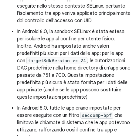
eseguite nello stesso contesto SELinux, pertanto
l'isolamento tra app veniva applicato principalmente
dal controllo dell'accesso con UID.
In Android 6.0, la sandbox SELinux è stata estesa
per isolare le app al confine per utente fisico.
Inoltre, Android ha impostato anche valori
predefiniti più sicuri per i dati delle app: per le app
con
targetSdkVersion >= 24
, le autorizzazioni
DAC predefinite nella home directory di un'app sono
passate da 751 a 700. Questa impostazione
predefinita più sicura è stata fornita per i dati delle
app private (anche se le app possono sostituire
queste impostazioni predefinite).
In Android 8.0, tutte le app erano impostate per
essere eseguite con un filtro
seccomp-bpf
che
limitava le chiamate di sistema che le app potevano
utilizzare, rafforzando così il confine tra app e