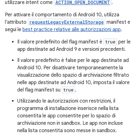
utilizzare intent come
ACTION_OPEN_DOCUMENT
.
Per attivare il comportamento di Android 10, utilizza
l'attributo
requestLegacyExternalStorage
manifest e
segui le
best practice relative alle autorizzazioni app
.
Il valore predefinito del flag manifest è
true
per le
app destinate ad Android 9 e versioni precedenti.
Il valore predefinito è false per le app destinate ad
Android 10. Per disattivare temporaneamente la
visualizzazione dello spazio di archiviazione filtrato
nelle app destinate ad Android 10, imposta il valore
del flag manifest su
true
.
Utilizzando le autorizzazioni con restrizioni, il
programma di installazione inserisce nella lista
consentita le app consentite per lo spazio di
archiviazione non in sandbox. Le app non incluse
nella lista consentita sono messe in sandbox.