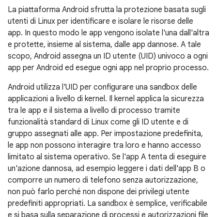
La piattaforma Android sfrutta la protezione basata sugli
utenti di Linux per identificare e isolare le risorse delle
app. In questo modo le app vengono isolate l'una dall'altra
e protette, insieme al sistema, dalle app dannose. A tale
scopo, Android assegna un ID utente (UID) univoco a ogni
app per Android ed esegue ogni app nel proprio processo.
Android utilizza l'UID per configurare una sandbox delle
applicazioni a livello di kernel. Il kernel applica la sicurezza
tra le app e il sistema a livello di processo tramite
funzionalità standard di Linux come gli ID utente e di
gruppo assegnati alle app. Per impostazione predefinita,
le app non possono interagire tra loro e hanno accesso
limitato al sistema operativo. Se l'app A tenta di eseguire
un'azione dannosa, ad esempio leggere i dati dell'app B o
comporre un numero di telefono senza autorizzazione,
non può farlo perché non dispone dei privilegi utente
predefiniti appropriati. La sandbox è semplice, verificabile
e si basa sulla separazione di processi e autorizzazioni file