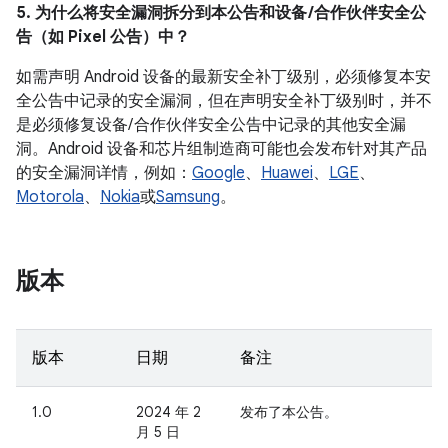
5. 为什么将安全漏洞拆分到本公告和设备 /合作伙伴安全公
告（如 Pixel 公告）中？
如需声明 Android 设备的最新安全补丁级别，必须修复本安
全公告中记录的安全漏洞，但在声明安全补丁级别时，并不
是必须修复设备/ 合作伙伴安全公告中记录的其他安全漏
洞。Android 设备和芯片组制造商可能也会发布针对其产品
的安全漏洞详情，例如：
Google
、
Huawei
、
LGE
、
Motorola
、
Nokia
或
Samsung
。
版本
版本
日期
备注
1.0
2024 年 2
发布了本公告。
月 5 日