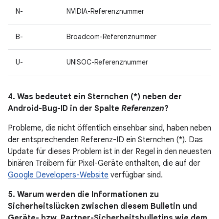
N-
NVIDIA-Referenznummer
B-
Broadcom-Referenznummer
U-
UNISOC-Referenznummer
4. Was bedeutet ein Sternchen (*) neben der
Android-Bug-ID in der Spalte
Referenzen
?
Probleme, die nicht öffentlich einsehbar sind, haben neben
der entsprechenden Referenz-ID ein Sternchen (*). Das
Update für dieses Problem ist in der Regel in den neuesten
binären Treibern für Pixel-Geräte enthalten, die auf der
Google Developers-Website
verfügbar sind.
5. Warum werden die Informationen zu
Sicherheitslücken zwischen diesem Bulletin und
Geräte- bzw. Partner-Sicherheitsbulletins wie dem