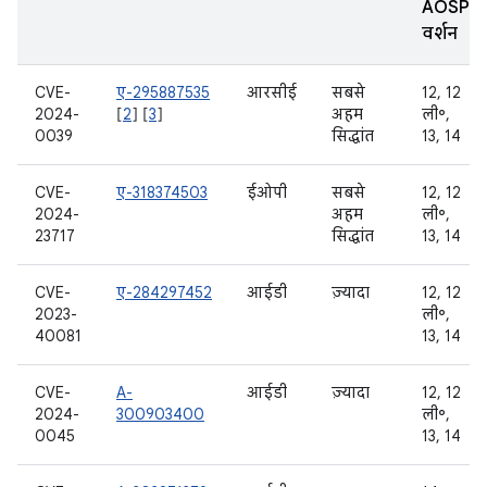
AOSP
वर्शन
CVE-
ए-295887535
आरसीई
सबसे
12, 12
2024-
[
2
] [
3
]
अहम
ली॰,
0039
सिद्धांत
13, 14
CVE-
ए-318374503
ईओपी
सबसे
12, 12
2024-
अहम
ली॰,
23717
सिद्धांत
13, 14
CVE-
ए-284297452
आईडी
ज़्यादा
12, 12
2023-
ली॰,
40081
13, 14
CVE-
A-
आईडी
ज़्यादा
12, 12
2024-
300903400
ली॰,
0045
13, 14