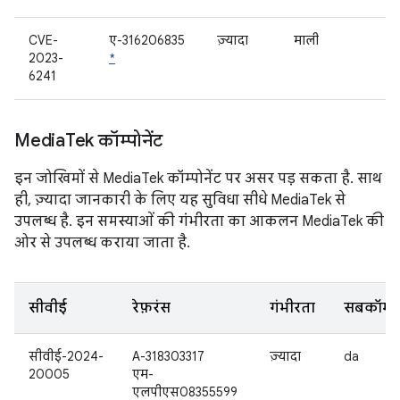
CVE-
ए-316206835
ज़्यादा
माली
2023-
*
6241
Media
Tek कॉम्पोनेंट
इन जोखिमों से MediaTek कॉम्पोनेंट पर असर पड़ सकता है. साथ
ही, ज़्यादा जानकारी के लिए यह सुविधा सीधे MediaTek से
उपलब्ध है. इन समस्याओं की गंभीरता का आकलन MediaTek की
ओर से उपलब्ध कराया जाता है.
सीवीई
रेफ़रंस
गंभीरता
सबकॉम्पोन
सीवीई-2024-
A-318303317
ज़्यादा
da
20005
एम-
एलपीएस08355599