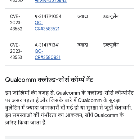
43550
सीआर#3595842
CVE-
ए-314791054
ज़्यादा
डब्ल्यूलैन
2023-
QC-
43552
CR#3583521
CVE-
A-314791341
ज़्यादा
डब्ल्यूलैन
2023-
QC-
43553
CR#3580821
Qualcomm क्लोज़्ड-सोर्स कॉम्पोनेंट
इन जोखिमों की वजह से, Qualcomm के क्लोज़्ड-सोर्स कॉम्पोनेंट
पर असर पड़ता है और जिसके बारे में Qualcomm के सुरक्षा
बुलेटिन में ज़्यादा जानकारी दी गई हो या सुरक्षा से जुड़ी चेतावनी.
इन समस्याओं की गंभीरता का आकलन, सीधे Qualcomm के
ज़रिए किया जाता है.