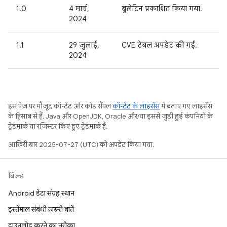
1.0
4 मार्च,
बुलेटिन प्रकाशित किया गया.
2024
1.1
29 जुलाई,
CVE टेबल अपडेट की गईं.
2024
इस पेज पर मौजूद कॉन्टेंट और कोड सैंपल
कॉन्टेंट के लाइसेंस
में बताए गए लाइसेंस
के हिसाब से हैं. Java और OpenJDK, Oracle और/या इससे जुड़ी हुई कंपनियों के
ट्रेडमार्क या रजिस्टर किए हुए ट्रेडमार्क हैं.
आखिरी बार 2025-07-27 (UTC) को अपडेट किया गया.
बिल्ड
Android डेटा संग्रह स्थान
इस्तेमाल संबंधी ज़रूरी बातें
डाउनलोड करने का तरीका