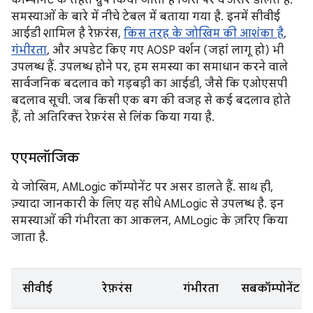
कॉम्पोनेंट के तहत ग्रुप किया जाता है जिस पर वे असर डालते हैं.
समस्याओं के बारे में नीचे टेबल में बताया गया है. इनमें सीवीई
आईडी शामिल है रेफ़रंस,
किस तरह के जोखिम की आशंका है
,
गंभीरता
, और अपडेट किए गए AOSP वर्शन (जहां लागू हो) भी
उपलब्ध हैं. उपलब्ध होने पर, हम समस्या का समाधान करने वाले
सार्वजनिक बदलाव को गड़बड़ी का आईडी, जैसे कि एओएसपी
बदलाव सूची. जब किसी एक बग की वजह से कई बदलाव होते
हैं, तो अतिरिक्त रेफ़रंस से लिंक किया गया है.
एएमलॉजिक
ये जोखिम, AMLogic कॉम्पोनेंट पर असर डालते हैं. साथ ही,
ज़्यादा जानकारी के लिए यह सीधे AMLogic से उपलब्ध है. इन
समस्याओं की गंभीरता का आकलन, AMLogic के ज़रिए किया
जाता है.
सीवीई
रेफ़रंस
गंभीरता
सबकॉम्पोनेंट