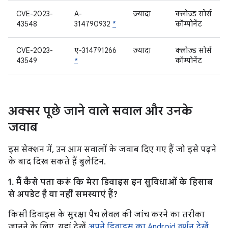
CVE-2023-
A-
ज़्यादा
क्लोज़्ड सोर्स
43548
314790932
*
कॉम्पोनेंट
CVE-2023-
ए-314791266
ज़्यादा
क्लोज़्ड सोर्स
43549
*
कॉम्पोनेंट
अक्सर पूछे जाने वाले सवाल और उनके
जवाब
इस सेक्शन में, उन आम सवालों के जवाब दिए गए हैं जो इसे पढ़ने
के बाद दिख सकते हैं बुलेटिन.
1. मैं कैसे पता करूं कि मेरा डिवाइस इन सुविधाओं के हिसाब
से अपडेट है या नहीं समस्याएं हैं?
किसी डिवाइस के सुरक्षा पैच लेवल की जांच करने का तरीका
जानने के लिए, यहां देखें
अपने डिवाइस का Android वर्शन देखें