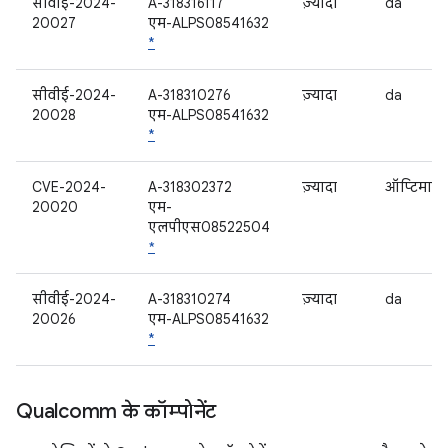
सीवीई-2024-
A-318316117
ज़्यादा
da
20027
एम-ALPS08541632
*
सीवीई-2024-
A-318310276
ज़्यादा
da
20028
एम-ALPS08541632
*
CVE-2024-
A-318302372
ज़्यादा
ऑप्टिमाइज
20020
एम-
एलपीएस08522504
*
सीवीई-2024-
A-318310274
ज़्यादा
da
20026
एम-ALPS08541632
*
Qualcomm के कॉम्पोनेंट