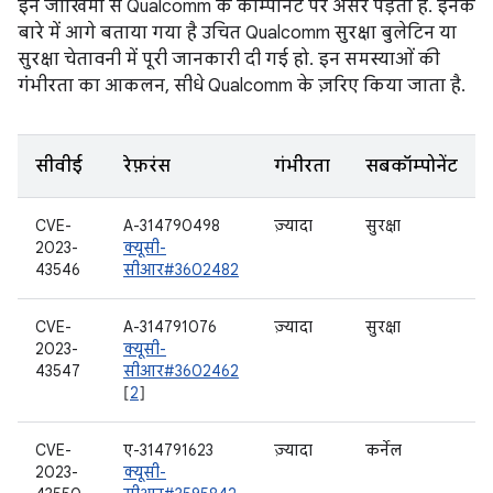
इन जोखिमों से Qualcomm के कॉम्पोनेंट पर असर पड़ता है. इनके
बारे में आगे बताया गया है उचित Qualcomm सुरक्षा बुलेटिन या
सुरक्षा चेतावनी में पूरी जानकारी दी गई हो. इन समस्याओं की
गंभीरता का आकलन, सीधे Qualcomm के ज़रिए किया जाता है.
सीवीई
रेफ़रंस
गंभीरता
सबकॉम्पोनेंट
CVE-
A-314790498
ज़्यादा
सुरक्षा
2023-
क्यूसी-
43546
सीआर#3602482
CVE-
A-314791076
ज़्यादा
सुरक्षा
2023-
क्यूसी-
43547
सीआर#3602462
[
2
]
CVE-
ए-314791623
ज़्यादा
कर्नेल
2023-
क्यूसी-