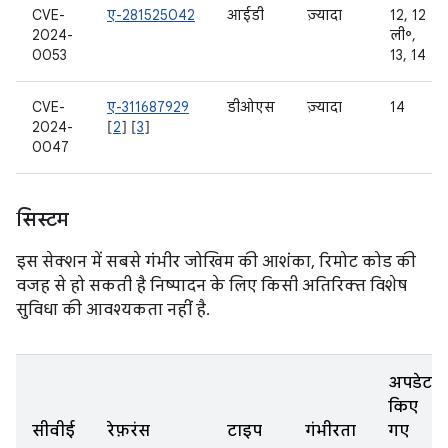
CVE-
ए-281525042
आईडी
ज़्यादा
12, 12
2024-
ली॰,
0053
13, 14
CVE-
ए-311687929
डीओएस
ज़्यादा
14
2024-
[
2
] [
3
]
0047
सिस्टम
इस सेक्शन में सबसे गंभीर जोखिम की आशंका, रिमोट कोड की
वजह से हो सकती है निष्पादन के लिए किसी अतिरिक्त विशेष
सुविधा की आवश्यकता नहीं है.
अपडेट
किए
सीवीई
रेफ़रंस
टाइप
गंभीरता
गए