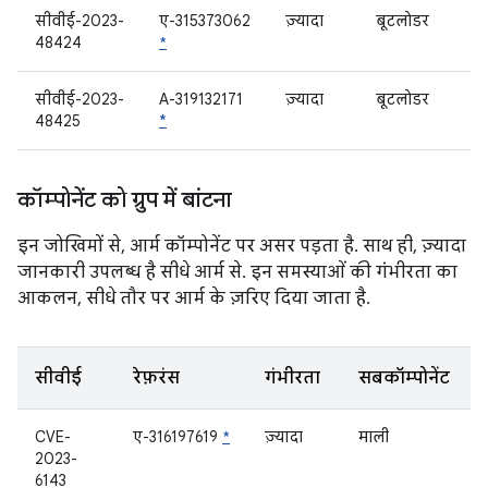
सीवीई-2023-
ए-315373062
ज़्यादा
बूटलोडर
48424
*
सीवीई-2023-
A-319132171
ज़्यादा
बूटलोडर
48425
*
कॉम्पोनेंट को ग्रुप में बांटना
इन जोखिमों से, आर्म कॉम्पोनेंट पर असर पड़ता है. साथ ही, ज़्यादा
जानकारी उपलब्ध है सीधे आर्म से. इन समस्याओं की गंभीरता का
आकलन, सीधे तौर पर आर्म के ज़रिए दिया जाता है.
सीवीई
रेफ़रंस
गंभीरता
सबकॉम्पोनेंट
CVE-
ए-316197619
*
ज़्यादा
माली
2023-
6143