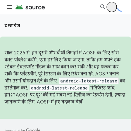
दस्तावेज़
साल 2026 से, हम दूसरी और चौथी तिमाही में AOSP के लिए सोर्स
कोड पब्लिश करेंगे. ऐसा इसलिए किया जाएगा, ताकि हम अपने ट्रंक
स्टेबल डेवलपमेंट मॉडल के साथ काम कर सकें और यह पक्का कर
सकें कि प्लैटफ़ॉर्म, पूरे सिस्टम के लिए स्थिर बना रहे. AOSP बनाने
और उसमें योगदान देने के लिए,
android-latest-release
का
इस्तेमाल करें.
android-latest-release
मेनिफ़ेस्ट ब्रांच,
हमेशा AOSP पर पुश की गई सबसे नई रिलीज़ का रेफ़रंस देगी. ज़्यादा
जानकारी के लिए,
AOSP में हुए बदलाव
देखें.