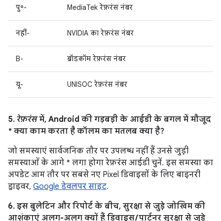
पु॰-
MediaTek रेफ़रंस नंबर
नहीं-
NVIDIA का रेफ़रंस नंबर
B-
ब्रॉडकॉम रेफ़रंस नंबर
यू-
UNISOC रेफ़रंस नंबर
5.
रेफ़रंस
में, Android की गड़बड़ी के आईडी के बगल में मौजूद
* क्या काम करता है कॉलम का मतलब क्या है?
जो समस्याएं सार्वजनिक तौर पर उपलब्ध नहीं हैं उनसे जुड़ी
समस्याओं के आगे * लगा होगा रेफ़रंस आईडी चुनें. इस समस्या का
अपडेट आम तौर पर सबसे नए Pixel डिवाइसों के लिए बाइनरी
ड्राइवर,
Google डेवलपर साइट
.
6. इस बुलेटिन और रिपोर्ट के बीच, सुरक्षा से जुड़े जोखिम की
आशंकाएं अलग-अलग क्यों हैं डिवाइस / पार्टनर सुरक्षा से जुड़े