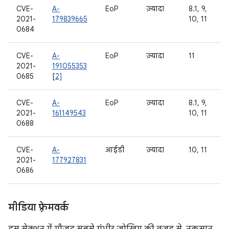
CVE-
A-
EoP
ज़्यादा
8.1, 9,
2021-
179839665
10, 11
0684
CVE-
A-
EoP
ज़्यादा
11
2021-
191055353
0685
[
2]
CVE-
A-
EoP
ज़्यादा
8.1, 9,
2021-
161149543
10, 11
0688
CVE-
A-
आईडी
ज़्यादा
10, 11
2021-
177927831
0686
मीडिया फ़्रेमवर्क