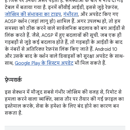
हैं जिस पर उनका असर पड़ता है. समस्याओं के बारे में नीचे दी गई
टेबल में बताया गया है. इनमें सीवीई आईडी, इससे जुड़े रेफ़रंस,
जोखिम की संभावना का टाइप
,
गंभीरता
, और अपडेट किए गए
AOSP वर्शन (जहां लागू हो) शामिल हैं. अगर उपलब्ध हो, तो हम
समस्या को ठीक करने वाले सार्वजनिक बदलाव को बग आईडी से
लिंक करते हैं. जैसे, AOSP में हुए बदलावों की सूची. जब एक ही
गड़बड़ी से जुड़े कई बदलाव होते हैं, तो गड़बड़ी के आईडी के बाद
के नंबरों से अतिरिक्त रेफ़रंस लिंक किए जाते हैं. Android 10
और उसके बाद के वर्शन वाले डिवाइसों को सुरक्षा अपडेट के साथ-
साथ,
Google Play के सिस्टम अपडेट
भी मिल सकते हैं.
फ़्रेमवर्क
इस सेक्शन में मौजूद सबसे गंभीर जोखिम की वजह से, रिमोट से
हमला करने वाला व्यक्ति, खास तौर पर तैयार की गई फ़ाइल का
इस्तेमाल करके, सेवा के हमेशा के लिए बंद होने का कारण बन
सकता है.