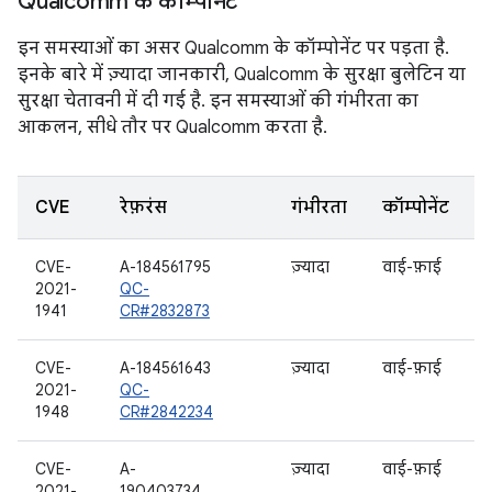
Qualcomm के कॉम्पोनेंट
इन समस्याओं का असर Qualcomm के कॉम्पोनेंट पर पड़ता है.
इनके बारे में ज़्यादा जानकारी, Qualcomm के सुरक्षा बुलेटिन या
सुरक्षा चेतावनी में दी गई है. इन समस्याओं की गंभीरता का
आकलन, सीधे तौर पर Qualcomm करता है.
CVE
रेफ़रंस
गंभीरता
कॉम्पोनेंट
CVE-
A-184561795
ज़्यादा
वाई-फ़ाई
2021-
QC-
1941
CR#2832873
CVE-
A-184561643
ज़्यादा
वाई-फ़ाई
2021-
QC-
1948
CR#2842234
CVE-
A-
ज़्यादा
वाई-फ़ाई
2021-
190403734