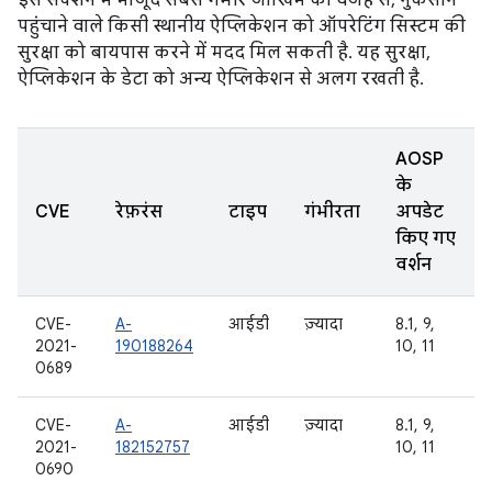
इस सेक्शन में मौजूद सबसे गंभीर जोखिम की वजह से, नुकसान
पहुंचाने वाले किसी स्थानीय ऐप्लिकेशन को ऑपरेटिंग सिस्टम की
सुरक्षा को बायपास करने में मदद मिल सकती है. यह सुरक्षा,
ऐप्लिकेशन के डेटा को अन्य ऐप्लिकेशन से अलग रखती है.
AOSP
के
CVE
रेफ़रंस
टाइप
गंभीरता
अपडेट
किए गए
वर्शन
CVE-
A-
आईडी
ज़्यादा
8.1, 9,
2021-
190188264
10, 11
0689
CVE-
A-
आईडी
ज़्यादा
8.1, 9,
2021-
182152757
10, 11
0690