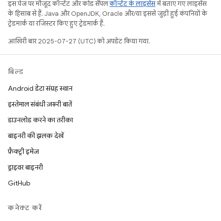
इस पेज पर मौजूद कॉन्टेंट और कोड सैंपल
कॉन्टेंट के लाइसेंस
में बताए गए लाइसेंस
के हिसाब से हैं. Java और OpenJDK, Oracle और/या इससे जुड़ी हुई कंपनियों के
ट्रेडमार्क या रजिस्टर किए हुए ट्रेडमार्क हैं.
आखिरी बार 2025-07-27 (UTC) को अपडेट किया गया.
बिल्ड
Android डेटा संग्रह स्थान
इस्तेमाल संबंधी ज़रूरी बातें
डाउनलोड करने का तरीका
बाइनरी की झलक देखें
फ़ैक्ट्री इमेज
ड्राइवर बाइनरी
GitHub
कनेक्ट करें