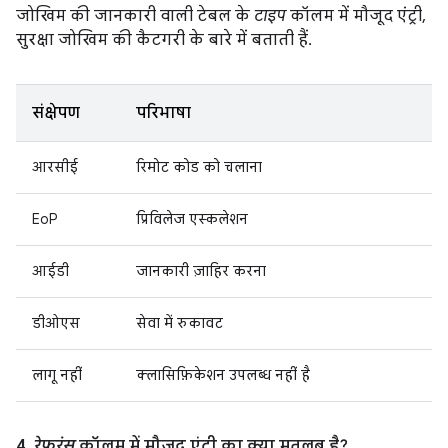
जोखिम की जानकारी वाली टेबल के
टाइप
कॉलम में मौजूद एंट्री,
सुरक्षा जोखिम की कैटगरी के बारे में बताती हैं.
संक्षेपण
परिभाषा
आरसीई
रिमोट कोड को चलाना
EoP
प्रिविलेज एस्कलेशन
आईडी
जानकारी ज़ाहिर करना
डीओएस
सेवा में रुकावट
लागू नहीं
क्लासिफ़िकेशन उपलब्ध नहीं है
4.
रेफ़रंस
कॉलम में मौजूद एंट्री का क्या मतलब है?