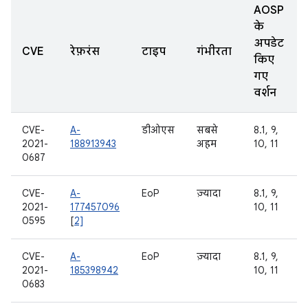
AOSP
के
अपडेट
CVE
रेफ़रंस
टाइप
गंभीरता
किए
गए
वर्शन
CVE-
A-
डीओएस
सबसे
8.1, 9,
2021-
188913943
अहम
10, 11
0687
CVE-
A-
EoP
ज़्यादा
8.1, 9,
2021-
177457096
10, 11
0595
[
2]
CVE-
A-
EoP
ज़्यादा
8.1, 9,
2021-
185398942
10, 11
0683