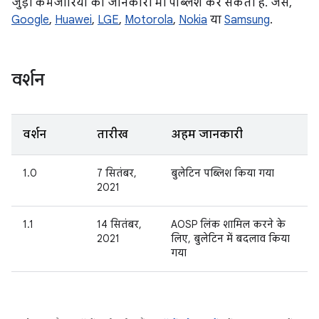
जुड़ी कमजोरियों की जानकारी भी पब्लिश कर सकती हैं. जैसे,
Google
,
Huawei
,
LGE
,
Motorola
,
Nokia
या
Samsung
.
वर्शन
वर्शन
तारीख
अहम जानकारी
1.0
7 सितंबर,
बुलेटिन पब्लिश किया गया
2021
1.1
14 सितंबर,
AOSP लिंक शामिल करने के
2021
लिए, बुलेटिन में बदलाव किया
गया