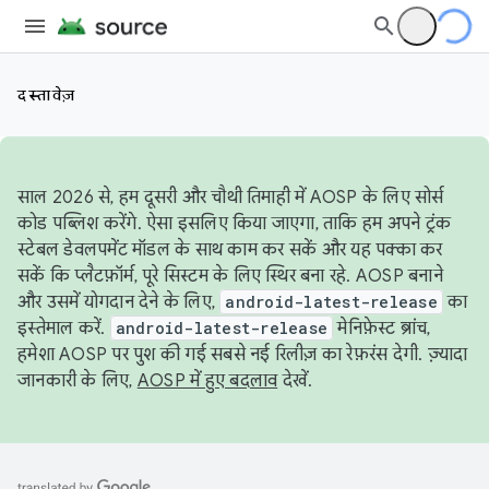
दस्तावेज़
साल 2026 से, हम दूसरी और चौथी तिमाही में AOSP के लिए सोर्स
कोड पब्लिश करेंगे. ऐसा इसलिए किया जाएगा, ताकि हम अपने ट्रंक
स्टेबल डेवलपमेंट मॉडल के साथ काम कर सकें और यह पक्का कर
सकें कि प्लैटफ़ॉर्म, पूरे सिस्टम के लिए स्थिर बना रहे. AOSP बनाने
और उसमें योगदान देने के लिए,
android-latest-release
का
इस्तेमाल करें.
android-latest-release
मेनिफ़ेस्ट ब्रांच,
हमेशा AOSP पर पुश की गई सबसे नई रिलीज़ का रेफ़रंस देगी. ज़्यादा
जानकारी के लिए,
AOSP में हुए बदलाव
देखें.