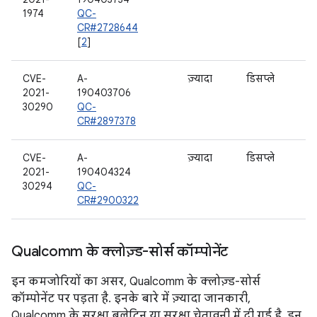
1974
QC-
CR#2728644
[
2
]
CVE-
A-
ज़्यादा
डिसप्ले
2021-
190403706
30290
QC-
CR#2897378
CVE-
A-
ज़्यादा
डिसप्ले
2021-
190404324
30294
QC-
CR#2900322
Qualcomm के क्लोज़्ड-सोर्स कॉम्पोनेंट
इन कमजोरियों का असर, Qualcomm के क्लोज़्ड-सोर्स
कॉम्पोनेंट पर पड़ता है. इनके बारे में ज़्यादा जानकारी,
Qualcomm के सुरक्षा बुलेटिन या सुरक्षा चेतावनी में दी गई है. इन