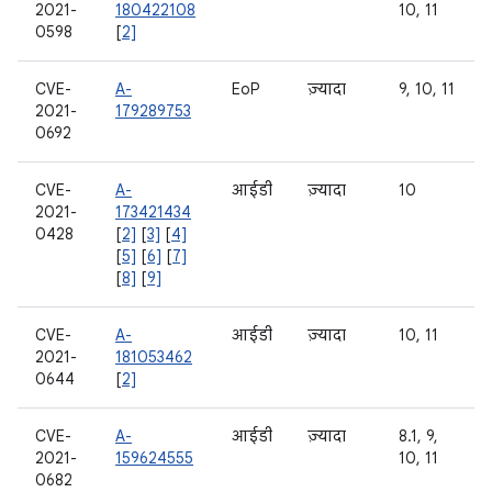
2021-
180422108
10, 11
0598
[
2]
CVE-
A-
EoP
ज़्यादा
9, 10, 11
2021-
179289753
0692
CVE-
A-
आईडी
ज़्यादा
10
2021-
173421434
0428
[
2]
[
3]
[
4]
[
5]
[
6]
[
7]
[
8]
[
9]
CVE-
A-
आईडी
ज़्यादा
10, 11
2021-
181053462
0644
[
2]
CVE-
A-
आईडी
ज़्यादा
8.1, 9,
2021-
159624555
10, 11
0682