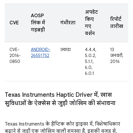
अपडेट
AOSP
किए
रिपोर्ट
CVE
लिंक में
गंभीरता
गए
तारीख
गड़बड़ी
वर्शन
CVE-
ANDROID-
ज़्यादा
4.4.4,
13
2016-
26551752
5.0.2,
जनवरी,
0850
5.1.1,
2016
6.0,
6.0.1
Texas Instruments Haptic Driver में
,
खास
सुविधाओं के ऐक्सेस से जुड़ी जोखिम की संभावना
Texas Instruments के हैप्टिक कोर ड्राइवर में, विशेषाधिकार
बढ़ाने से जुड़ी एक जोखिम वाली समस्या है. इसकी वजह से,