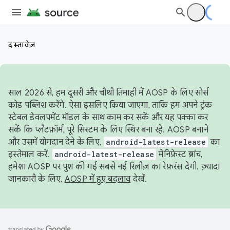
दस्तावेज़
साल 2026 से, हम दूसरी और चौथी तिमाही में AOSP के लिए सोर्स
कोड पब्लिश करेंगे. ऐसा इसलिए किया जाएगा, ताकि हम अपने ट्रंक
स्टेबल डेवलपमेंट मॉडल के साथ काम कर सकें और यह पक्का कर
सकें कि प्लैटफ़ॉर्म, पूरे सिस्टम के लिए स्थिर बना रहे. AOSP बनाने
और उसमें योगदान देने के लिए,
android-latest-release
का
इस्तेमाल करें.
android-latest-release
मेनिफ़ेस्ट ब्रांच,
हमेशा AOSP पर पुश की गई सबसे नई रिलीज़ का रेफ़रंस देगी. ज़्यादा
जानकारी के लिए,
AOSP में हुए बदलाव
देखें.