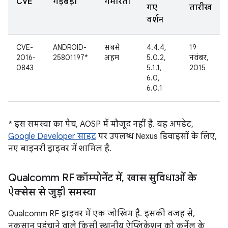
CVE
गड़बड़ी
गंभीरता
गए
तारीख
वर्शन
CVE-
ANDROID-
सबसे
4.4.4,
19
2016-
25801197*
अहम
5.0.2,
नवंबर,
0843
5.1.1,
2015
6.0,
6.0.1
* इस समस्या का पैच, AOSP में मौजूद नहीं है. यह अपडेट,
Google Developer साइट
पर उपलब्ध Nexus डिवाइसों के लिए,
नए बाइनरी ड्राइवर में शामिल है.
Qualcomm RF कॉम्पोनेंट में
,
खास सुविधाओं के
ऐक्सेस से जुड़ी समस्या
Qualcomm RF ड्राइवर में एक जोखिम है. इसकी वजह से,
नुकसान पहुंचाने वाले किसी स्थानीय ऐप्लिकेशन को कर्नेल के