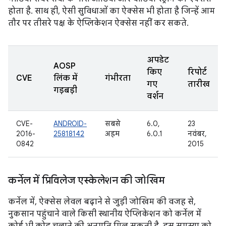
होता है. साथ ही, ऐसी सुविधाओं का ऐक्सेस भी होता है जिन्हें आम
तौर पर तीसरे पक्ष के ऐप्लिकेशन ऐक्सेस नहीं कर सकते.
अपडेट
AOSP
किए
रिपोर्ट
CVE
लिंक में
गंभीरता
गए
तारीख
गड़बड़ी
वर्शन
CVE-
ANDROID-
सबसे
6.0,
23
2016-
25818142
अहम
6.0.1
नवंबर,
0842
2015
कर्नेल में प्रिविलेज एस्केलेशन की जोखिम
कर्नेल में, ऐक्सेस लेवल बढ़ाने से जुड़ी जोखिम की वजह से,
नुकसान पहुंचाने वाले किसी स्थानीय ऐप्लिकेशन को कर्नेल में