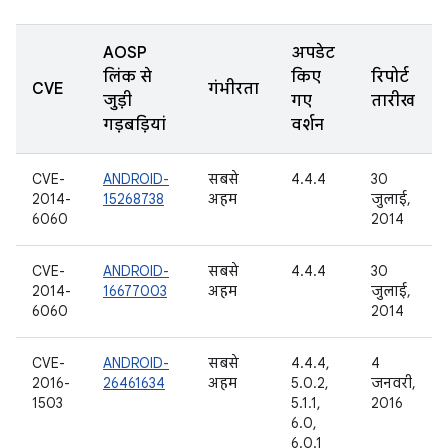
AOSP
अपडेट
लिंक से
किए
रिपोर्ट
CVE
गंभीरता
जुड़ी
गए
तारीख
गड़बड़ियां
वर्शन
CVE-
ANDROID-
सबसे
4.4.4
30
2014-
15268738
अहम
जुलाई,
6060
2014
CVE-
ANDROID-
सबसे
4.4.4
30
2014-
16677003
अहम
जुलाई,
6060
2014
CVE-
ANDROID-
सबसे
4.4.4,
4
2016-
26461634
अहम
5.0.2,
जनवरी,
1503
5.1.1,
2016
6.0,
6.0.1