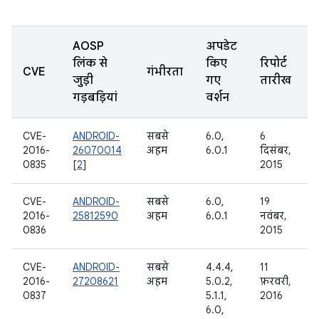
AOSP
अपडेट
लिंक से
किए
रिपोर्ट
CVE
गंभीरता
जुड़ी
गए
तारीख
गड़बड़ियां
वर्शन
CVE-
ANDROID-
सबसे
6.0,
6
2016-
26070014
अहम
6.0.1
दिसंबर,
0835
[
2
]
2015
CVE-
ANDROID-
सबसे
6.0,
19
2016-
25812590
अहम
6.0.1
नवंबर,
0836
2015
CVE-
ANDROID-
सबसे
4.4.4,
11
2016-
27208621
अहम
5.0.2,
फ़रवरी,
0837
5.1.1,
2016
6.0,