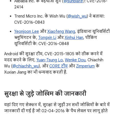
Alibaba Inc. के वेईचाओ सुन (
@sunblate
): CVE-2016-
2414
Trend Micro Inc. के Wish Wu (
@wish_wu
) ने बताया:
CVE-2016-0843
Yeonjoon Lee
और
Xiaofeng Wang
, इंडियाना यूनिवर्सिटी
ब्लूमिंगटन के,
Tongxin Li
और
Xinhui Han
, पीकिंग
यूनिवर्सिटी के: CVE-2016-0848
Android की सुरक्षा टीम, CVE-2015-1805 को ठीक करने में
मदद करने के लिए,
Yuan-Tsung Lo
,
Wenke Dou
, Chiachih
Wu (
@chiachih_wu
), और
C0RE टीम
और
Zimperium
के
Xuxian Jiang का भी धन्यवाद करती है.
सुरक्षा से जुड़े जोखिम की जानकारी
यहां दिए गए सेक्शन में, सुरक्षा से जुड़ी उन सभी जोखिमों के बारे में
जानकारी दी गई है जो 02-04-2016 के पैच लेवल पर लागू होते