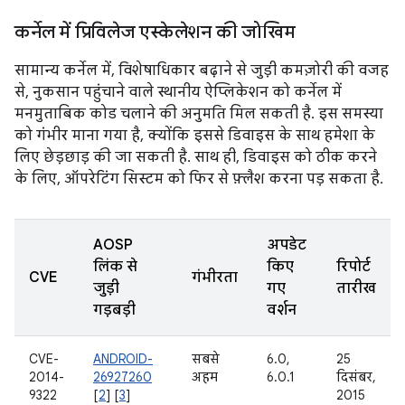
कर्नेल में प्रिविलेज एस्केलेशन की जोखिम
सामान्य कर्नेल में, विशेषाधिकार बढ़ाने से जुड़ी कमज़ोरी की वजह
से, नुकसान पहुंचाने वाले स्थानीय ऐप्लिकेशन को कर्नेल में
मनमुताबिक कोड चलाने की अनुमति मिल सकती है. इस समस्या
को गंभीर माना गया है, क्योंकि इससे डिवाइस के साथ हमेशा के
लिए छेड़छाड़ की जा सकती है. साथ ही, डिवाइस को ठीक करने
के लिए, ऑपरेटिंग सिस्टम को फिर से फ़्लैश करना पड़ सकता है.
AOSP
अपडेट
लिंक से
किए
रिपोर्ट
CVE
गंभीरता
जुड़ी
गए
तारीख
गड़बड़ी
वर्शन
CVE-
ANDROID-
सबसे
6.0,
25
2014-
26927260
अहम
6.0.1
दिसंबर,
9322
[
2
] [
3
]
2015