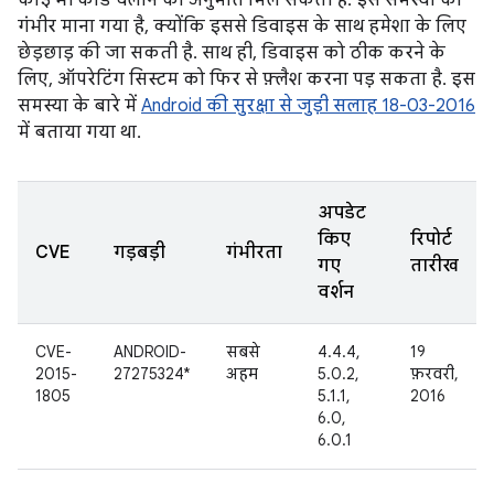
कोई भी कोड चलाने की अनुमति मिल सकती है. इस समस्या को
गंभीर माना गया है, क्योंकि इससे डिवाइस के साथ हमेशा के लिए
छेड़छाड़ की जा सकती है. साथ ही, डिवाइस को ठीक करने के
लिए, ऑपरेटिंग सिस्टम को फिर से फ़्लैश करना पड़ सकता है. इस
समस्या के बारे में
Android की सुरक्षा से जुड़ी सलाह 18-03-2016
में बताया गया था.
अपडेट
किए
रिपोर्ट
CVE
गड़बड़ी
गंभीरता
गए
तारीख
वर्शन
CVE-
ANDROID-
सबसे
4.4.4,
19
2015-
27275324*
अहम
5.0.2,
फ़रवरी,
1805
5.1.1,
2016
6.0,
6.0.1