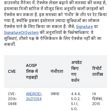
डाउनलोड मैनेजर में, ऐक्सेस लेवल बढ़ाने की समस्या की वजह से,
हमलावर निजी स्टोरेज में मौजूद बिना अनुमति वाली फ़ाइलों को
ऐक्सेस कर सकता है. इस समस्या को 'गंभीर' के तौर पर रेट किया
गया है, क्योंकि इसका इस्तेमाल ज़्यादा सुविधाओं का लोकल
ऐक्सेस पाने के लिए किया जा सकता है. जैसे,
Signature
या
SignatureOrSystem
की अनुमतियों के विशेषाधिकार. ये
सुविधाएं, तीसरे पक्ष के ऐप्लिकेशन के लिए ऐक्सेस नहीं की जा
सकतीं.
अपडेट
AOSP
किए
रिपोर्ट
CVE
लिंक में
गंभीरता
गए
तारीख
गड़बड़ी
वर्शन
CVE-
ANDROID-
ज़्यादा
4.4.4,
14
2016-
26211054
5.0.2,
दिसंबर,
0848
5.1.1,
2015
6.0,