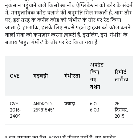
नुकसान पहुंचाने वाले किसी स्थानीय ऐप्लिकेशन को कोर के संदर्भ
में, मनमुताबिक कोड चलाने की अनुमति मिल सकती है. आम तौर
पर, इस तरह के कर्नेल कोड को 'गंभीर' के तौर पर रेट किया
जाता है. हालांकि, इसके लिए सबसे पहले ड्राइवर को कॉल करने
वाली सेवा को कमज़ोर करना ज़रूरी है. इसलिए, इसे 'गंभीर' के
बजाय 'बहुत गंभीर' के तौर पर रेट किया गया है.
अपडेट
किए
रिपोर्ट
CVE
गड़बड़ी
गंभीरता
गए
तारीख
वर्शन
CVE-
ANDROID-
ज़्यादा
6.0,
25
2016-
25981545*
6.0.1
दिसंबर,
2409
2015