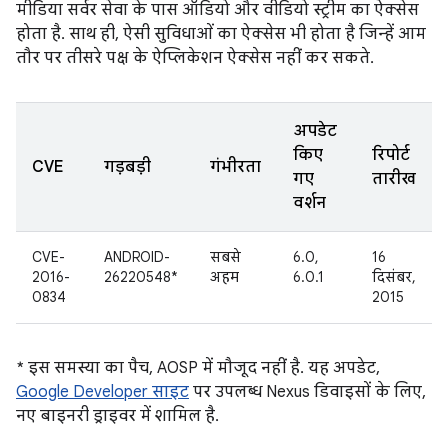
मीडिया सर्वर सेवा के पास ऑडियो और वीडियो स्ट्रीम का ऐक्सेस
होता है. साथ ही, ऐसी सुविधाओं का ऐक्सेस भी होता है जिन्हें आम
तौर पर तीसरे पक्ष के ऐप्लिकेशन ऐक्सेस नहीं कर सकते.
अपडेट
किए
रिपोर्ट
CVE
गड़बड़ी
गंभीरता
गए
तारीख
वर्शन
CVE-
ANDROID-
सबसे
6.0,
16
2016-
26220548*
अहम
6.0.1
दिसंबर,
0834
2015
* इस समस्या का पैच, AOSP में मौजूद नहीं है. यह अपडेट,
Google Developer साइट
पर उपलब्ध Nexus डिवाइसों के लिए,
नए बाइनरी ड्राइवर में शामिल है.