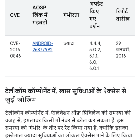
अपडेट
AOSP
किए
रिपोर्ट
CVE
लिंक में
गंभीरता
गए
तारीख
गड़बड़ी
वर्शन
CVE-
ANDROID-
ज़्यादा
4.4.4,
29
2016-
26877992
5.0.2,
जनवरी,
0846
5.1.1,
2016
6.0,
6.0.1
टेलीकॉम कॉम्पोनेंट में
,
खास सुविधाओं के ऐक्सेस से
जुड़ी जोखिम
टेलीकॉम कॉम्पोनेंट में, ऐलिवेशन ऑफ़ प्रिविलेज की समस्या की
वजह से, हमलावर किसी भी नंबर से कॉल कर सकता है. इस
समस्या को 'गंभीर' के तौर पर रेट किया गया है, क्योंकि इसका
इस्तेमाल ज़्यादा सुविधाओं का लोकल ऐक्सेस पाने के लिए किया