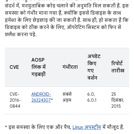
संदर्भ में, मनमुताबिक कोड चलाने की अनुमति मिल सकती है. इस
समस्या को गंभीर माना गया है, क्योंकि इससे डिवाइस के साथ
हमेशा के लिए छेड़छाड़ की जा सकती है. साथ ही, हो सकता है कि
डिवाइस को ठीक करने के लिए, ऑपरेटिंग सिस्टम को फिर से
फ़्लैश करना पड़े.
अपडेट
AOSP
किए
रिपोर्ट
CVE
लिंक में
गंभीरता
गए
तारीख
गड़बड़ी
वर्शन
CVE-
ANDROID-
सबसे
6.0,
25
2016-
26324307
*
अहम
6.0.1
दिसंबर,
0844
2015
* इस समस्या के लिए एक और पैच,
Linux अपस्ट्रीम
में मौजूद है.