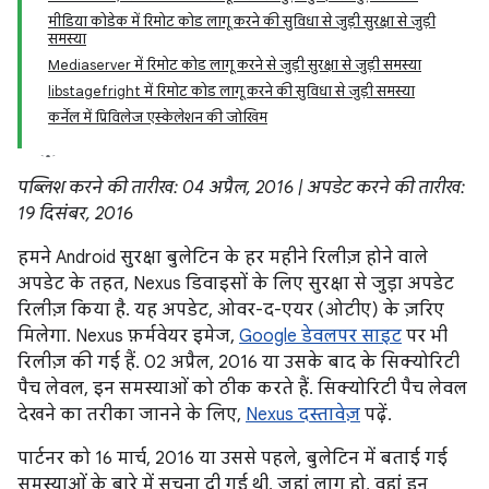
मीडिया कोडेक में रिमोट कोड लागू करने की सुविधा से जुड़ी सुरक्षा से जुड़ी
समस्या
Mediaserver में रिमोट कोड लागू करने से जुड़ी सुरक्षा से जुड़ी समस्या
libstagefright में रिमोट कोड लागू करने की सुविधा से जुड़ी समस्या
कर्नेल में प्रिविलेज एस्केलेशन की जोखिम
पब्लिश करने की तारीख: 04 अप्रैल, 2016 | अपडेट करने की तारीख:
19 दिसंबर, 2016
हमने Android सुरक्षा बुलेटिन के हर महीने रिलीज़ होने वाले
अपडेट के तहत, Nexus डिवाइसों के लिए सुरक्षा से जुड़ा अपडेट
रिलीज़ किया है. यह अपडेट, ओवर-द-एयर (ओटीए) के ज़रिए
मिलेगा. Nexus फ़र्मवेयर इमेज,
Google डेवलपर साइट
पर भी
रिलीज़ की गई हैं. 02 अप्रैल, 2016 या उसके बाद के सिक्योरिटी
पैच लेवल, इन समस्याओं को ठीक करते हैं. सिक्योरिटी पैच लेवल
देखने का तरीका जानने के लिए,
Nexus दस्तावेज़
पढ़ें.
पार्टनर को 16 मार्च, 2016 या उससे पहले, बुलेटिन में बताई गई
समस्याओं के बारे में सूचना दी गई थी. जहां लागू हो, वहां इन