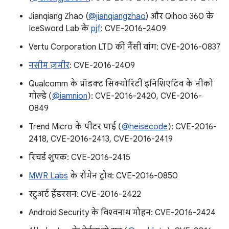
Jianqiang Zhao (
@jianqiangzhao
) और Qihoo 360 के
IceSword Lab के
pjf
: CVE-2016-2409
Vertu Corporation LTD की नैंसी वांग: CVE-2016-0837
नसीम ज़मीर
: CVE-2016-2409
Qualcomm के प्रॉडक्ट सिक्योरिटी इनिशिएटिव के नीको
गोल्डे (
@iamnion
): CVE-2016-2420, CVE-2016-
0849
Trend Micro के पीटर पाई (
@heisecode
): CVE-2016-
2418, CVE-2016-2413, CVE-2016-2419
रिचर्ड शुपक: CVE-2016-2415
MWR Labs
के रोमेन ट्रोव: CVE-2016-0850
स्टुअर्ट हेंडरसन: CVE-2016-2422
Android Security के विश्वनाथ मोहन: CVE-2016-2424