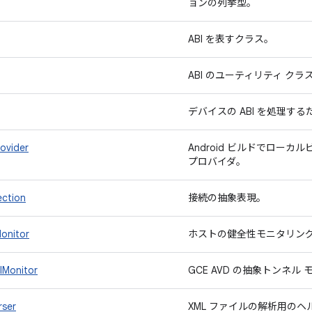
ョンの列挙型。
ABI を表すクラス。
ABI のユーティリティ クラ
デバイスの ABI を処理す
ovider
Android ビルドでロー
プロバイダ。
ction
接続の抽象表現。
onitor
ホストの健全性モニタリン
lMonitor
GCE AVD の抽象トンネル
rser
XML ファイルの解析用の