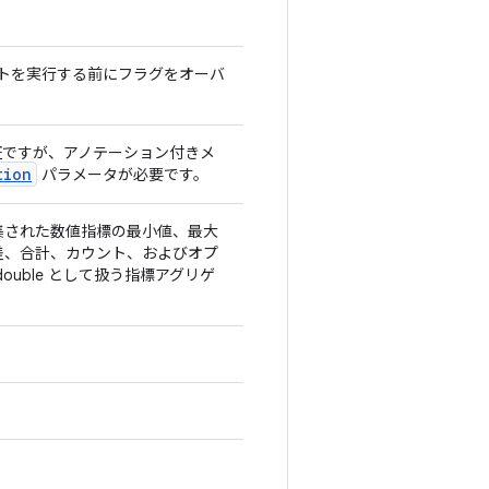
トを実行する前にフラグをオーバ
ですが、アノテーション付きメ
tion
パラメータが必要です。
集された数値指標の最小値、最大
差、合計、カウント、およびオプ
ouble として扱う指標アグリゲ
。