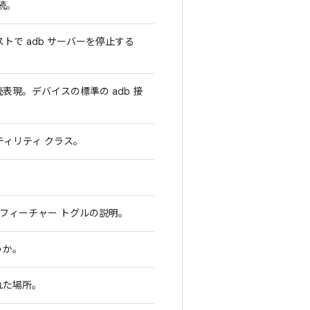
接続。
ストで adb サーバーを停止する
表現。デバイスの標準の adb 接
ティリティ クラス。
析されたフィーチャー トグルの説明。
うか。
れた場所。