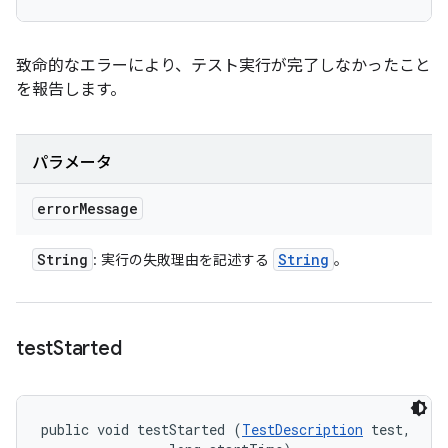
致命的なエラーにより、テスト実行が完了しなかったこと
を報告します。
パラメータ
error
Message
String
String
: 実行の失敗理由を記述する
。
test
Started
public void testStarted (
TestDescription
 test, 
