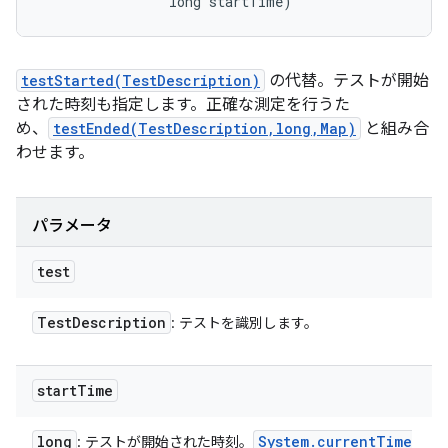
                long startTime)
testStarted(TestDescription)
の代替。テストが開始
された時刻も指定します。正確な測定を行うた
め、
testEnded(TestDescription,long,Map)
と組み合
わせます。
パラメータ
test
Test
Description
: テストを識別します。
start
Time
long
System
.
current
Time
: テストが開始された時刻。