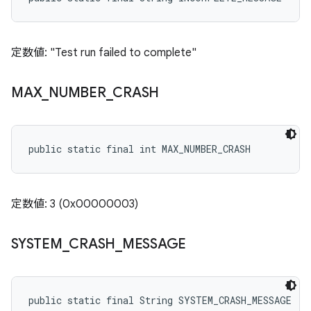
定数値: "Test run failed to complete"
MAX
_
NUMBER
_
CRASH
public static final int MAX_NUMBER_CRASH
定数値: 3 (0x00000003)
SYSTEM
_
CRASH
_
MESSAGE
public static final String SYSTEM_CRASH_MESSAGE