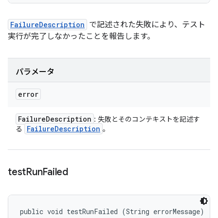
FailureDescription
で記述された失敗により、テスト
実行が完了しなかったことを報告します。
パラメータ
error
Failure
Description
: 失敗とそのコンテキストを記述す
Failure
Description
る
。
test
Run
Failed
public void testRunFailed (String errorMessage)