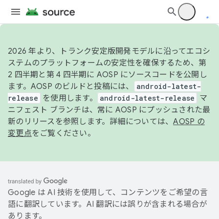
2026 年より、トランク安定版開発モデルに沿ってエコシ
ステムのプラットフォームの安定性を確保するため、第
2 四半期と第 4 四半期に AOSP にソースコードを公開し
ます。AOSP のビルドと投稿には、
android-latest-
release
を使用します。
android-latest-release
マ
ニフェスト ブランチは、常に AOSP にプッシュされた最
新のリリースを参照します。詳細については、
AOSP の
変更点
をご覧ください。
Google は AI 技術を使用して、コンテンツをご希望の言
語に翻訳しています。AI 翻訳には誤りが含まれる場合が
あります。