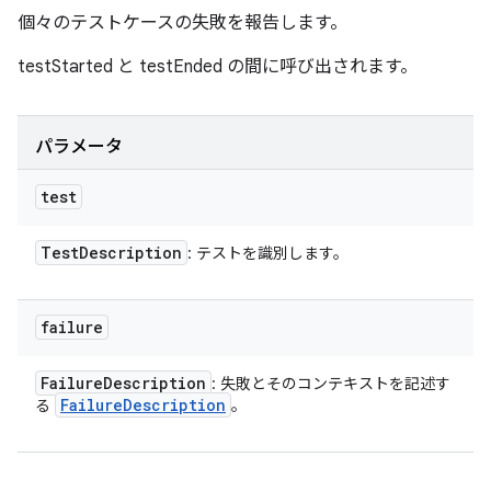
個々のテストケースの失敗を報告します。
testStarted と testEnded の間に呼び出されます。
パラメータ
test
Test
Description
: テストを識別します。
failure
Failure
Description
: 失敗とそのコンテキストを記述す
Failure
Description
る
。