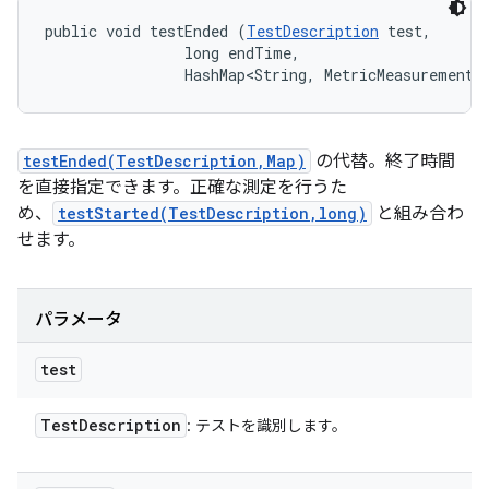
public void testEnded (
TestDescription
 test, 

                long endTime, 

                HashMap<String, MetricMeasurement.
testEnded(TestDescription,Map)
の代替。終了時間
を直接指定できます。正確な測定を行うた
め、
testStarted(TestDescription,long)
と組み合わ
せます。
パラメータ
test
Test
Description
: テストを識別します。