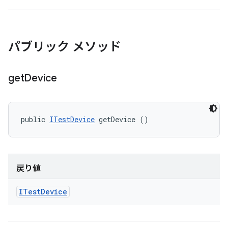
パブリック メソッド
get
Device
public 
ITestDevice
 getDevice ()
戻り値
ITest
Device