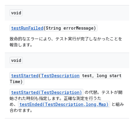
void
test
Run
Failed
(String error
Message)
致命的なエラーにより、テスト実行が完了しなかったことを
報告します。
void
test
Started
(
Test
Description
test
,
long start
Time)
testStarted(TestDescription)
の代替。テストが開
始された時刻も指定します。正確な測定を行うた
testEnded(TestDescription,long,Map)
め、
と組み
合わせます。