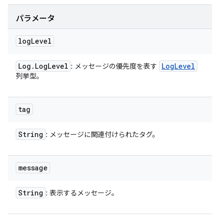
パラメータ
log
Level
Log
.
Log
Level
Log
Level
: メッセージの優先度を表す
列挙型。
tag
String
: メッセージに関連付けられたタグ。
message
String
: 表示するメッセージ。