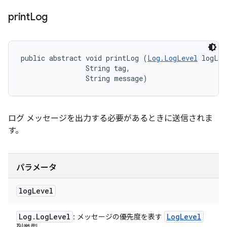
print
Log
public abstract void printLog (
Log.LogLevel
 logLev
                String tag, 

                String message)
ログ メッセージを出力する必要があるときに送信されま
す。
パラメータ
log
Level
Log
.
Log
Level
Log
Level
: メッセージの優先度を表す