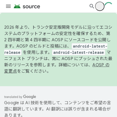
2026 年より、トランク安定版開発モデルに沿ってエコシ
ステムのプラットフォームの安定性を確保するため、第
2 四半期と第 4 四半期に AOSP にソースコードを公開し
ます。AOSP のビルドと投稿には、
android-latest-
release
を使用します。
android-latest-release
マ
ニフェスト ブランチは、常に AOSP にプッシュされた最
新のリリースを参照します。詳細については、
AOSP の
変更点
をご覧ください。
Google は AI 技術を使用して、コンテンツをご希望の言
語に翻訳しています。AI 翻訳には誤りが含まれる場合が
あります。