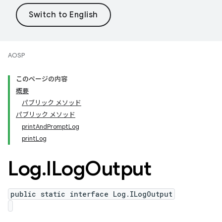
AOSP
このページの内容
概要
パブリック メソッド
パブリック メソッド
printAndPromptLog
printLog
Log
.
ILog
Output
public static interface Log.ILogOutput