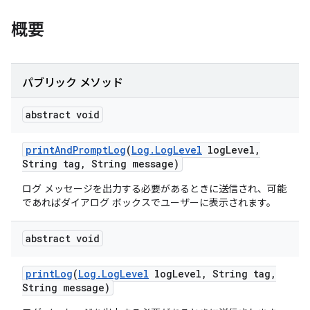
概要
パブリック メソッド
abstract void
print
And
Prompt
Log
(
Log
.
Log
Level
log
Level
,
String tag
,
String message)
ログ メッセージを出力する必要があるときに送信され、可能
であればダイアログ ボックスでユーザーに表示されます。
abstract void
print
Log
(
Log
.
Log
Level
log
Level
,
String tag
,
String message)